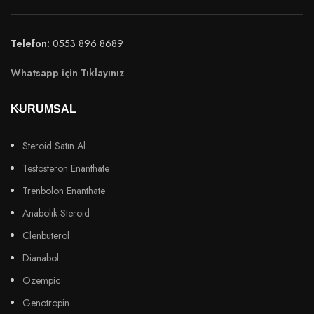
Telefon:
0553 896 8689
Whatsapp için Tıklayınız
KURUMSAL
Steroid Satın Al
Testosteron Enanthate
Trenbolon Enanthate
Anabolik Steroid
Clenbuterol
Dianabol
Ozempic
Genotropin