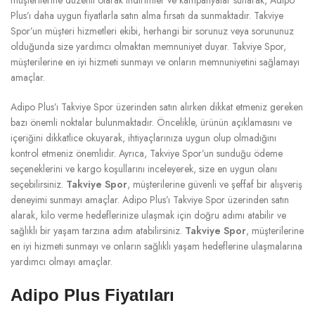
Plus’ı daha uygun fiyatlarla satın alma fırsatı da sunmaktadır. Takviye
Spor’un müşteri hizmetleri ekibi, herhangi bir sorunuz veya sorununuz
olduğunda size yardımcı olmaktan memnuniyet duyar. Takviye Spor,
müşterilerine en iyi hizmeti sunmayı ve onların memnuniyetini sağlamayı
amaçlar.
Adipo Plus’ı Takviye Spor üzerinden satın alırken dikkat etmeniz gereken
bazı önemli noktalar bulunmaktadır. Öncelikle, ürünün açıklamasını ve
içeriğini dikkatlice okuyarak, ihtiyaçlarınıza uygun olup olmadığını
kontrol etmeniz önemlidir. Ayrıca, Takviye Spor’un sunduğu ödeme
seçeneklerini ve kargo koşullarını inceleyerek, size en uygun olanı
seçebilirsiniz.
Takviye Spor
, müşterilerine güvenli ve şeffaf bir alışveriş
deneyimi sunmayı amaçlar. Adipo Plus’ı Takviye Spor üzerinden satın
alarak, kilo verme hedeflerinize ulaşmak için doğru adımı atabilir ve
sağlıklı bir yaşam tarzına adım atabilirsiniz.
Takviye Spor
, müşterilerine
en iyi hizmeti sunmayı ve onların sağlıklı yaşam hedeflerine ulaşmalarına
yardımcı olmayı amaçlar.
Adipo Plus Fiyatıları