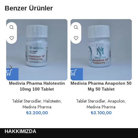
Benzer Ürünler
Medivia Pharma Halotestin
Medivia Pharma Anapolon 50
10mg 100 Tablet
Mg 50 Tablet
Tablet Steroidler
,
Halotestin
,
Tablet Steroidler
,
Anapolon
,
Medivia Pharma
Medivia Pharma
₺
3.200,00
₺
3.100,00
HAKKIMIZDA