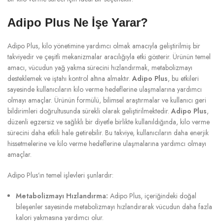
Adipo Plus Ne İşe Yarar?
Adipo Plus, kilo yönetimine yardımcı olmak amacıyla geliştirilmiş bir
takviyedir ve çeşitli mekanizmalar aracılığıyla etki gösterir. Ürünün temel
amacı, vücudun yağ yakma sürecini hızlandırmak, metabolizmayı
desteklemek ve iştahı kontrol altına almaktır.
Adipo Plus
, bu etkileri
sayesinde kullanıcıların kilo verme hedeflerine ulaşmalarına yardımcı
olmayı amaçlar. Ürünün formülü, bilimsel araştırmalar ve kullanıcı geri
bildirimleri doğrultusunda sürekli olarak geliştirilmektedir.
Adipo Plus
,
düzenli egzersiz ve sağlıklı bir diyetle birlikte kullanıldığında, kilo verme
sürecini daha etkili hale getirebilir. Bu takviye, kullanıcıların daha enerjik
hissetmelerine ve kilo verme hedeflerine ulaşmalarına yardımcı olmayı
amaçlar.
Adipo Plus’ın temel işlevleri şunlardır:
Metabolizmayı Hızlandırma:
Adipo Plus, içeriğindeki doğal
bileşenler sayesinde metabolizmayı hızlandırarak vücudun daha fazla
kalori yakmasına yardımcı olur.