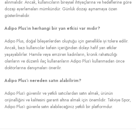
alınmalıdır. Ancak, kullanıcıların bireysel ihtiyaçlarına ve hedeflerine göre
dozajı ayarlamaları mümkündür. Günlük dozajı aşmamaya özen
gösterilmelidir.
Adipo Plus’ın herhangi bir yan etkisi var mıdır?
Adipo Plus, doğal bileşenlerden oluştuğu için genellikle iyi tolere edilir.
Ancak, bazı kullanıcılar kafein içeriğinden dolayı hafif yan etkiler
yaşayabilirler. Hamile veya emziren kadınların, kronik rahatsızlığı
olanların ve düzenli ilaç kullananların Adipo Plus’ı kullanmadan önce
doktorlarına danışmaları önerilir.
Adipo Plus’ı nereden satın alabilirim?
Adipo Plus’ı güvenilir ve yetkili satıcılardan satın almak, ürünün
orijinalliğini ve kalitesini garanti altına almak için önemlidir. Takviye Spor,
Adipo Plus’ı güvenle satın alabileceğiniz yetkili bir platformdur.