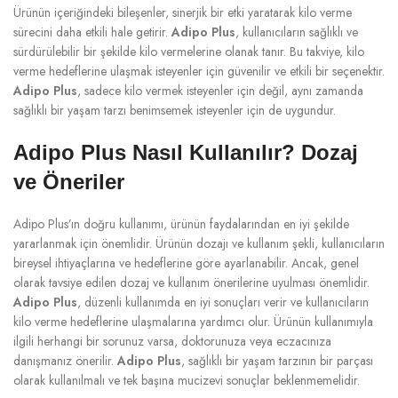
Ürünün içeriğindeki bileşenler, sinerjik bir etki yaratarak kilo verme
sürecini daha etkili hale getirir.
Adipo Plus
, kullanıcıların sağlıklı ve
sürdürülebilir bir şekilde kilo vermelerine olanak tanır. Bu takviye, kilo
verme hedeflerine ulaşmak isteyenler için güvenilir ve etkili bir seçenektir.
Adipo Plus
, sadece kilo vermek isteyenler için değil, aynı zamanda
sağlıklı bir yaşam tarzı benimsemek isteyenler için de uygundur.
Adipo Plus Nasıl Kullanılır? Dozaj
ve Öneriler
Adipo Plus’ın doğru kullanımı, ürünün faydalarından en iyi şekilde
yararlanmak için önemlidir. Ürünün dozajı ve kullanım şekli, kullanıcıların
bireysel ihtiyaçlarına ve hedeflerine göre ayarlanabilir. Ancak, genel
olarak tavsiye edilen dozaj ve kullanım önerilerine uyulması önemlidir.
Adipo Plus
, düzenli kullanımda en iyi sonuçları verir ve kullanıcıların
kilo verme hedeflerine ulaşmalarına yardımcı olur. Ürünün kullanımıyla
ilgili herhangi bir sorunuz varsa, doktorunuza veya eczacınıza
danışmanız önerilir.
Adipo Plus
, sağlıklı bir yaşam tarzının bir parçası
olarak kullanılmalı ve tek başına mucizevi sonuçlar beklenmemelidir.