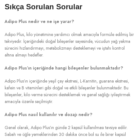
Sıkça Sorulan Sorular
Adipo Plus nedir ve ne işe yarar?
Adipo Plus, kilo yönetimine yardımcı olmak amacıyla formüle edilmiş bir
takviyedir. İçeriğindeki doğal bileşenler sayesinde, vücudun yağ yakma
sürecini hızlandırmayı, metabolizmayı desteklemeyi ve iştahı kontrol
altına almayı hedefler.
Adipo Plus’ın içeriğinde hangi bileşenler bulunmaktadır?
Adipo Plus’ın içeriğinde yeşil çay ekstresi, L-Karnitin, guarana ekstresi,
kafein ve B vitaminleri gibi doğal ve etkili bileşenler bulunmaktadır. Bu
bileşenler, kilo verme sürecini desteklemek ve genel sağlığı iyileştirmek
amacıyla özenle seçilmiştir.
Adipo Plus nasıl kullanılır ve dozajı nedir?
Genel olarak, Adipo Plus’ın günde 2 kapsül kullanılması tavsiye edilir.
Sabah ve öğle yemeklerinden 30 dakika önce bol su ile birer kapsül