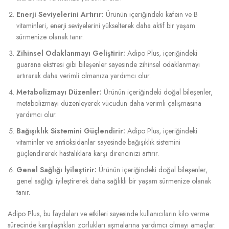
Enerji Seviyelerini Artırır:
Ürünün içeriğindeki kafein ve B
vitaminleri, enerji seviyelerini yükselterek daha aktif bir yaşam
sürmenize olanak tanır.
Zihinsel Odaklanmayı Geliştirir:
Adipo Plus, içeriğindeki
guarana ekstresi gibi bileşenler sayesinde zihinsel odaklanmayı
artırarak daha verimli olmanıza yardımcı olur.
Metabolizmayı Düzenler:
Ürünün içeriğindeki doğal bileşenler,
metabolizmayı düzenleyerek vücudun daha verimli çalışmasına
yardımcı olur.
Bağışıklık Sistemini Güçlendirir:
Adipo Plus, içeriğindeki
vitaminler ve antioksidanlar sayesinde bağışıklık sistemini
güçlendirerek hastalıklara karşı direncinizi artırır.
Genel Sağlığı İyileştirir:
Ürünün içeriğindeki doğal bileşenler,
genel sağlığı iyileştirerek daha sağlıklı bir yaşam sürmenize olanak
tanır.
Adipo Plus, bu faydaları ve etkileri sayesinde kullanıcıların kilo verme
sürecinde karşılaştıkları zorlukları aşmalarına yardımcı olmayı amaçlar.