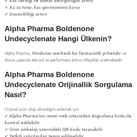
✔
Kas sertliği ve damar belirginliğini artırır
✔
Az su tutar, kas görünümünü korur
✔
Dayanıklılığı artırır
Alpha Pharma Boldenone
Undecyclenate Hangi Ülkenin?
Alpha Pharma,
Hindistan merkezli bir farmasötik şirketidir
ve
dünya çapında steroid ve performans artırıcı bileşikler üretmektedir.
Alpha Pharma Boldenone
Undecyclenate Orijinallik Sorgulama
Nasıl?
Orijinal ürün olup olmadığını anlamak için:
✔
Alpha Pharma’nın resmi web sitesinden doğrulama kodu ile
kontrol edilebilir
✔
Ürün ambalajı üzerindeki QR kodu taranabilir
✔
Yetkili satıcılardan temin edilmelidir