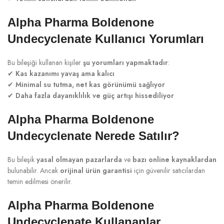
Alpha Pharma Boldenone
Undecyclenate Kullanıcı Yorumları
Bu bileşiği kullanan kişiler
şu yorumları yapmaktadır
:
✔
Kas kazanımı yavaş ama kalıcı
✔
Minimal su tutma, net kas görünümü sağlıyor
✔
Daha fazla dayanıklılık ve güç artışı hissediliyor
Alpha Pharma Boldenone
Undecyclenate Nerede Satılır?
Bu bileşik
yasal olmayan pazarlarda
ve
bazı online kaynaklardan
bulunabilir. Ancak
orijinal ürün garantisi
için güvenilir satıcılardan
temin edilmesi önerilir.
Alpha Pharma Boldenone
Undecyclenate Kullananlar