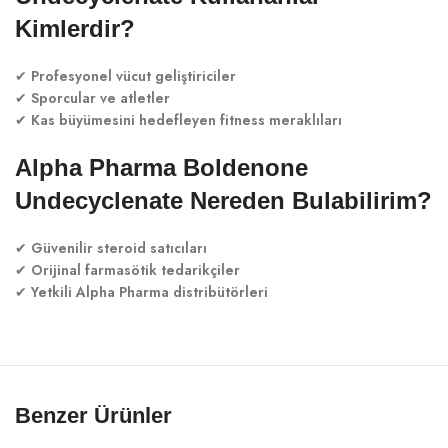
Kimlerdir?
✔
Profesyonel vücut geliştiriciler
✔
Sporcular ve atletler
✔
Kas büyümesini hedefleyen fitness meraklıları
Alpha Pharma Boldenone
Undecyclenate Nereden Bulabilirim?
✔
Güvenilir steroid satıcıları
✔
Orijinal farmasötik tedarikçiler
✔
Yetkili Alpha Pharma distribütörleri
Benzer Ürünler