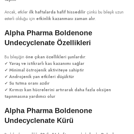
Ancak, etkiler
ilk haftalarda hafif hissedilir
çünkü bu bileşik uzun
esterli olduğu için
etkinlik kazanması zaman alır
.
Alpha Pharma Boldenone
Undecyclenate Özellikleri
Bu bileşiğin
öne çıkan özellikleri şunlardır
:
✔
Yavaş ve istikrarlı kas kazanımı sağlar
✔
Minimal östrojenik aktiviteye sahiptir
✔
Androjenik yan etkileri düşüktür
✔
Su tutma oranı azdır
✔
Kırmızı kan hücrelerini artırarak daha fazla oksijen
taşınmasına yardımcı olur
Alpha Pharma Boldenone
Undecyclenate Kürü