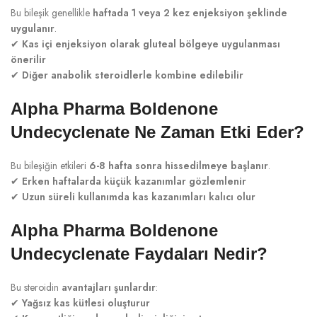
Bu bileşik genellikle
haftada 1 veya 2 kez enjeksiyon şeklinde
uygulanır
.
✔
Kas içi enjeksiyon olarak gluteal bölgeye uygulanması
önerilir
✔
Diğer anabolik steroidlerle kombine edilebilir
Alpha Pharma Boldenone
Undecyclenate Ne Zaman Etki Eder?
Bu bileşiğin etkileri
6-8 hafta sonra hissedilmeye başlanır
.
✔
Erken haftalarda küçük kazanımlar gözlemlenir
✔
Uzun süreli kullanımda kas kazanımları kalıcı olur
Alpha Pharma Boldenone
Undecyclenate Faydaları Nedir?
Bu steroidin
avantajları şunlardır
:
✔
Yağsız kas kütlesi oluşturur