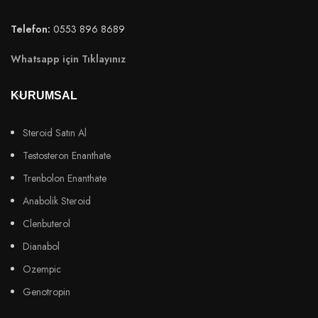
Telefon:
0553 896 8689
Whatsapp için Tıklayınız
KURUMSAL
Steroid Satın Al
Testosteron Enanthate
Trenbolon Enanthate
Anabolik Steroid
Clenbuterol
Dianabol
Ozempic
Genotropin