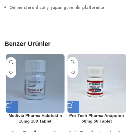
Online steroid satışı yapan güvenilir platformlar
Benzer Ürünler
Medivia Pharma Halotestin
Pro-Tech Pharma Anapolon
10mg 100 Tablet
50mg 50 Tablet
E