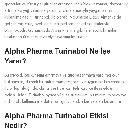
sporcular ve vücut geliştiriciler arasında kas kütlesi kazanımı, dayanıklılığı
artırma ve yağ yakımına yardımcı olma amacıyla yaygın olarak
kullanılmaktadır. Turinabol, ilk olarak 1960’larda Doğu Almanya’da
geliştirilmiş olup, özellikle atletik performans artırıcı etkileriyle
bilinmektedir. Günümüzde Alpha Pharma gibi farmasötik firmalar
tarafından üretilmekte ve piyasaya sunulmaktadır.
Alpha Pharma Turinabol Ne İşe
Yarar?
Bu steroid, kas kütlesini artırmaya ve güç kazanmaya yardımcı olur.
Kullanıcılar, düzenli bir antrenman programı ve uygun bir beslenme planı
ile birleştirildiğinde,
daha sert ve kaliteli kas kütlesi elde
edebilirler
. Turinabol ayrıca vücutta su tutulumunu minimum seviyeye
indirerek, kullanıcılara daha belirgin ve keskin kas yapıları kazandırır.
Alpha Pharma Turinabol Etkisi
Nedir?