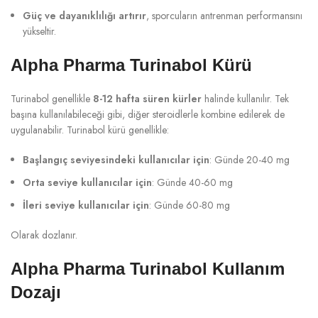
Güç ve dayanıklılığı artırır
, sporcuların antrenman performansını
yükseltir.
Alpha Pharma Turinabol Kürü
Turinabol genellikle
8-12 hafta süren kürler
halinde kullanılır. Tek
başına kullanılabileceği gibi, diğer steroidlerle kombine edilerek de
uygulanabilir. Turinabol kürü genellikle:
Başlangıç seviyesindeki kullanıcılar için
: Günde 20-40 mg
Orta seviye kullanıcılar için
: Günde 40-60 mg
İleri seviye kullanıcılar için
: Günde 60-80 mg
Olarak dozlanır.
Alpha Pharma Turinabol Kullanım
Dozajı