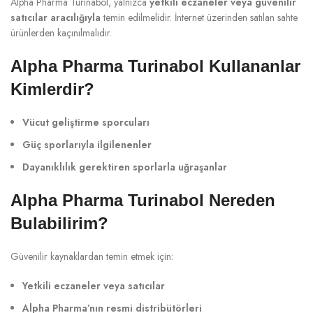
Alpha Pharma Turinabol, yalnızca
yetkili eczaneler veya güvenilir
satıcılar aracılığıyla
temin edilmelidir. İnternet üzerinden satılan sahte
ürünlerden kaçınılmalıdır.
Alpha Pharma Turinabol Kullananlar
Kimlerdir?
Vücut geliştirme sporcuları
Güç sporlarıyla ilgilenenler
Dayanıklılık gerektiren sporlarla uğraşanlar
Alpha Pharma Turinabol Nereden
Bulabilirim?
Güvenilir kaynaklardan temin etmek için:
Yetkili eczaneler veya satıcılar
Alpha Pharma’nın resmi distribütörleri