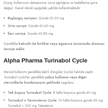
Dozaj, kullanıcının deneyimine, vücut ağırlığına ve hedeflerine göre
değişir. Genel olarak aşağıdaki şekilde kullanılmaktadır:
Başlangıç seviyesi
: Günde 20-30 mg
Orta seviye
: Günde 40-60 mg
İleri seviye
: Günde 60-80 mg
Genellikle
kahvaltı ile birlikte veya egzersiz öncesinde alınması
tavsiye edilir
.
Alpha Pharma Turinabol Cycle
Steroid kullanımı genellikle belirli döngüler (cycle) halinde yapılır.
Turinabol cycle’ları genellikle
yalnız kullanım veya diğer
steroidlerle kombinasyon şeklinde
uygulanır.
Tek başına Turinabol Cycle
: 8 hafta boyunca günde 40 mg
Turinabol + Testosteron Cycle
: 10 hafta boyunca günde 50 mg
Turinabol + 300 mg Testosteron