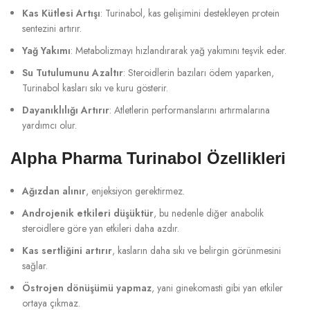
Kas Kütlesi Artışı
: Turinabol, kas gelişimini destekleyen protein
sentezini artırır.
Yağ Yakımı
: Metabolizmayı hızlandırarak yağ yakımını teşvik eder.
Su Tutulumunu Azaltır
: Steroidlerin bazıları ödem yaparken,
Turinabol kasları sıkı ve kuru gösterir.
Dayanıklılığı Artırır
: Atletlerin performanslarını artırmalarına
yardımcı olur.
Alpha Pharma Turinabol Özellikleri
Ağızdan alınır
, enjeksiyon gerektirmez.
Androjenik etkileri düşüktür
, bu nedenle diğer anabolik
steroidlere göre yan etkileri daha azdır.
Kas sertliğini artırır
, kasların daha sıkı ve belirgin görünmesini
sağlar.
Östrojen dönüşümü yapmaz
, yani ginekomasti gibi yan etkiler
ortaya çıkmaz.