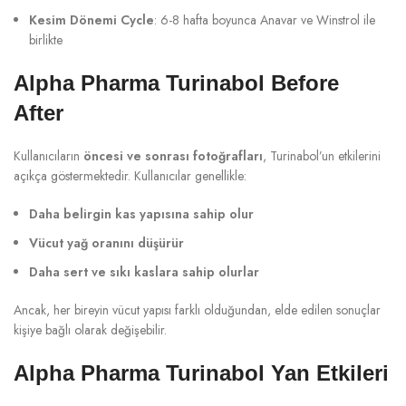
Kesim Dönemi Cycle
: 6-8 hafta boyunca Anavar ve Winstrol ile
birlikte
Alpha Pharma Turinabol Before
After
Kullanıcıların
öncesi ve sonrası fotoğrafları
, Turinabol’un etkilerini
açıkça göstermektedir. Kullanıcılar genellikle:
Daha belirgin kas yapısına sahip olur
Vücut yağ oranını düşürür
Daha sert ve sıkı kaslara sahip olurlar
Ancak, her bireyin vücut yapısı farklı olduğundan, elde edilen sonuçlar
kişiye bağlı olarak değişebilir.
Alpha Pharma Turinabol Yan Etkileri