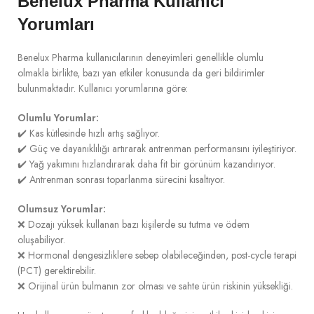
Benelux Pharma Kullanıcı
Yorumları
Benelux Pharma kullanıcılarının deneyimleri genellikle olumlu
olmakla birlikte, bazı yan etkiler konusunda da geri bildirimler
bulunmaktadır. Kullanıcı yorumlarına göre:
Olumlu Yorumlar:
✔️ Kas kütlesinde hızlı artış sağlıyor.
✔️ Güç ve dayanıklılığı artırarak antrenman performansını iyileştiriyor.
✔️ Yağ yakımını hızlandırarak daha fit bir görünüm kazandırıyor.
✔️ Antrenman sonrası toparlanma sürecini kısaltıyor.
Olumsuz Yorumlar:
❌ Dozajı yüksek kullanan bazı kişilerde su tutma ve ödem
oluşabiliyor.
❌ Hormonal dengesizliklere sebep olabileceğinden, post-cycle terapi
(PCT) gerektirebilir.
❌ Orijinal ürün bulmanın zor olması ve sahte ürün riskinin yüksekliği.