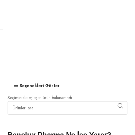
Seçenekleri Göster
Seçiminizle eşleşen ürün bulunamadı.
Benelux Pharma Ne İşe Yarar?