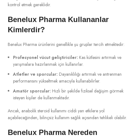
kontrol etmek gereklidir.
Benelux Pharma Kullananlar
Kimlerdir?
Benelux Pharma ürünlerini genellikle şu gruplar tercih etmektedir:
Profesyonel vücut geliştiriciler:
Kas kütlesini artırmak ve
yarışmalara hazırlanmak için kullanırlar.
Atletler ve sporcular:
Dayanıklılığı artırmak ve antrenman
performansını yükseltmek amacıyla kullanabilirler.
Amatör sporcular:
Hızlı bir şekilde fiziksel değişim görmek
isteyen kişiler de kullanmaktadır.
Ancak, anabolik steroid kullanımı ciddi yan etkilere yol
açabileceğinden, bilinçsiz kullanım sağlık açısından tehlikeli olabilir.
Benelux Pharma Nereden