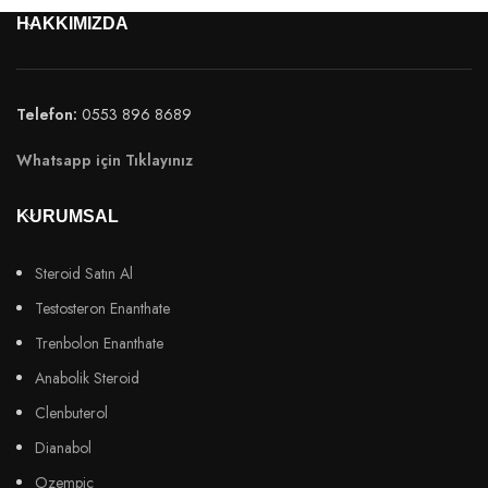
HAKKIMIZDA
Telefon:
0553 896 8689
Whatsapp için Tıklayınız
KURUMSAL
Steroid Satın Al
Testosteron Enanthate
Trenbolon Enanthate
Anabolik Steroid
Clenbuterol
Dianabol
Ozempic