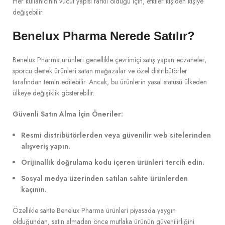
Her kullanıcının vücut yapısı farklı olduğu için, etkiler kişiden kişiye
değişebilir.
Benelux Pharma Nerede Satılır?
Benelux Pharma ürünleri genellikle çevrimiçi satış yapan eczaneler,
sporcu destek ürünleri satan mağazalar ve özel distribütörler
tarafından temin edilebilir. Ancak, bu ürünlerin yasal statüsü ülkeden
ülkeye değişiklik gösterebilir.
Güvenli Satın Alma İçin Öneriler:
Resmi distribütörlerden veya güvenilir web sitelerinden
alışveriş yapın.
Orijinallik doğrulama kodu içeren ürünleri tercih edin.
Sosyal medya üzerinden satılan sahte ürünlerden
kaçının.
Özellikle sahte Benelux Pharma ürünleri piyasada yaygın
olduğundan, satın almadan önce mutlaka ürünün güvenilirliğini