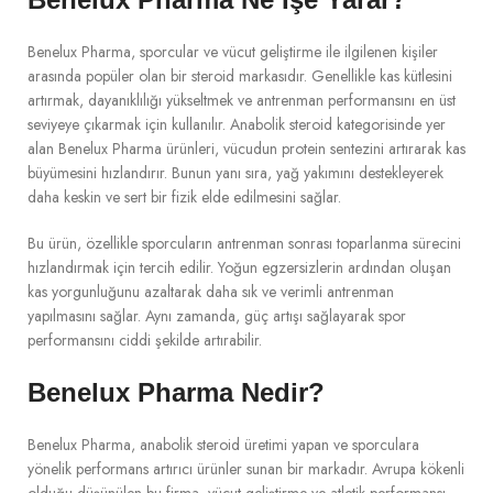
Benelux Pharma, sporcular ve vücut geliştirme ile ilgilenen kişiler
arasında popüler olan bir steroid markasıdır. Genellikle kas kütlesini
artırmak, dayanıklılığı yükseltmek ve antrenman performansını en üst
seviyeye çıkarmak için kullanılır. Anabolik steroid kategorisinde yer
alan Benelux Pharma ürünleri, vücudun protein sentezini artırarak kas
büyümesini hızlandırır. Bunun yanı sıra, yağ yakımını destekleyerek
daha keskin ve sert bir fizik elde edilmesini sağlar.
Bu ürün, özellikle sporcuların antrenman sonrası toparlanma sürecini
hızlandırmak için tercih edilir. Yoğun egzersizlerin ardından oluşan
kas yorgunluğunu azaltarak daha sık ve verimli antrenman
yapılmasını sağlar. Aynı zamanda, güç artışı sağlayarak spor
performansını ciddi şekilde artırabilir.
Benelux Pharma Nedir?
Benelux Pharma, anabolik steroid üretimi yapan ve sporculara
yönelik performans artırıcı ürünler sunan bir markadır. Avrupa kökenli