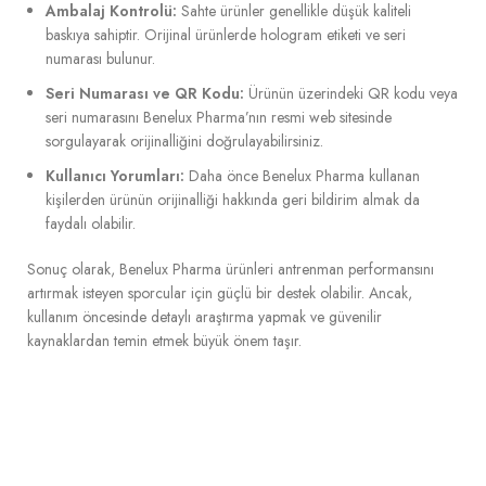
Ambalaj Kontrolü:
Sahte ürünler genellikle düşük kaliteli
baskıya sahiptir. Orijinal ürünlerde hologram etiketi ve seri
numarası bulunur.
Seri Numarası ve QR Kodu:
Ürünün üzerindeki QR kodu veya
seri numarasını Benelux Pharma’nın resmi web sitesinde
sorgulayarak orijinalliğini doğrulayabilirsiniz.
Kullanıcı Yorumları:
Daha önce Benelux Pharma kullanan
kişilerden ürünün orijinalliği hakkında geri bildirim almak da
faydalı olabilir.
Sonuç olarak, Benelux Pharma ürünleri antrenman performansını
artırmak isteyen sporcular için güçlü bir destek olabilir. Ancak,
kullanım öncesinde detaylı araştırma yapmak ve güvenilir
kaynaklardan temin etmek büyük önem taşır.