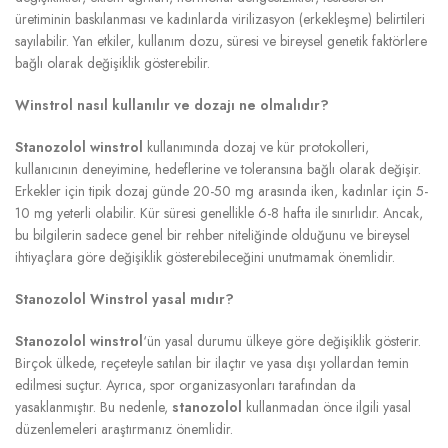
üretiminin baskılanması ve kadınlarda virilizasyon (erkekleşme) belirtileri
sayılabilir. Yan etkiler, kullanım dozu, süresi ve bireysel genetik faktörlere
bağlı olarak değişiklik gösterebilir.
Winstrol nasıl kullanılır ve dozajı ne olmalıdır?
Stanozolol winstrol
kullanımında dozaj ve kür protokolleri,
kullanıcının deneyimine, hedeflerine ve toleransına bağlı olarak değişir.
Erkekler için tipik dozaj günde 20-50 mg arasında iken, kadınlar için 5-
10 mg yeterli olabilir. Kür süresi genellikle 6-8 hafta ile sınırlıdır. Ancak,
bu bilgilerin sadece genel bir rehber niteliğinde olduğunu ve bireysel
ihtiyaçlara göre değişiklik gösterebileceğini unutmamak önemlidir.
Stanozolol Winstrol yasal mıdır?
Stanozolol winstrol
‘ün yasal durumu ülkeye göre değişiklik gösterir.
Birçok ülkede, reçeteyle satılan bir ilaçtır ve yasa dışı yollardan temin
edilmesi suçtur. Ayrıca, spor organizasyonları tarafından da
yasaklanmıştır. Bu nedenle,
stanozolol
kullanmadan önce ilgili yasal
düzenlemeleri araştırmanız önemlidir.