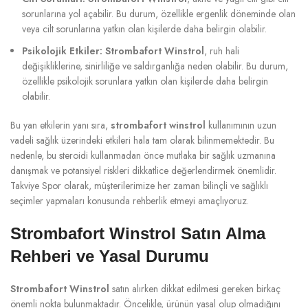
sorunlarına yol açabilir. Bu durum, özellikle ergenlik döneminde olan
veya cilt sorunlarına yatkın olan kişilerde daha belirgin olabilir.
Psikolojik Etkiler:
Strombafort Winstrol
, ruh hali
değişikliklerine, sinirliliğe ve saldırganlığa neden olabilir. Bu durum,
özellikle psikolojik sorunlara yatkın olan kişilerde daha belirgin
olabilir.
Bu yan etkilerin yanı sıra,
strombafort winstrol
kullanımının uzun
vadeli sağlık üzerindeki etkileri hala tam olarak bilinmemektedir. Bu
nedenle, bu steroidi kullanmadan önce mutlaka bir sağlık uzmanına
danışmak ve potansiyel riskleri dikkatlice değerlendirmek önemlidir.
Takviye Spor olarak, müşterilerimize her zaman bilinçli ve sağlıklı
seçimler yapmaları konusunda rehberlik etmeyi amaçlıyoruz.
Strombafort Winstrol Satın Alma
Rehberi ve Yasal Durumu
Strombafort Winstrol
satın alırken dikkat edilmesi gereken birkaç
önemli nokta bulunmaktadır. Öncelikle, ürünün yasal olup olmadığını