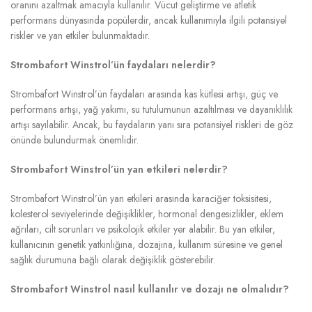
oranını azaltmak amacıyla kullanılır. Vücut geliştirme ve atletik
performans dünyasında popülerdir, ancak kullanımıyla ilgili potansiyel
riskler ve yan etkiler bulunmaktadır.
Strombafort Winstrol’ün faydaları nelerdir?
Strombafort Winstrol’ün faydaları arasında kas kütlesi artışı, güç ve
performans artışı, yağ yakımı, su tutulumunun azaltılması ve dayanıklılık
artışı sayılabilir. Ancak, bu faydaların yanı sıra potansiyel riskleri de göz
önünde bulundurmak önemlidir.
Strombafort Winstrol’ün yan etkileri nelerdir?
Strombafort Winstrol’ün yan etkileri arasında karaciğer toksisitesi,
kolesterol seviyelerinde değişiklikler, hormonal dengesizlikler, eklem
ağrıları, cilt sorunları ve psikolojik etkiler yer alabilir. Bu yan etkiler,
kullanıcının genetik yatkınlığına, dozajına, kullanım süresine ve genel
sağlık durumuna bağlı olarak değişiklik gösterebilir.
Strombafort Winstrol nasıl kullanılır ve dozajı ne olmalıdır?