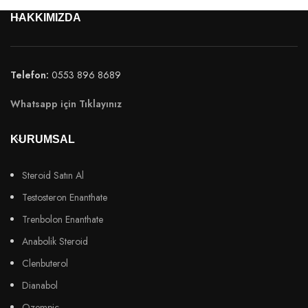
HAKKIMIZDA
Telefon:
0553 896 8689
Whatsapp için Tıklayınız
KURUMSAL
Steroid Satın Al
Testosteron Enanthate
Trenbolon Enanthate
Anabolik Steroid
Clenbuterol
Dianabol
Ozempic