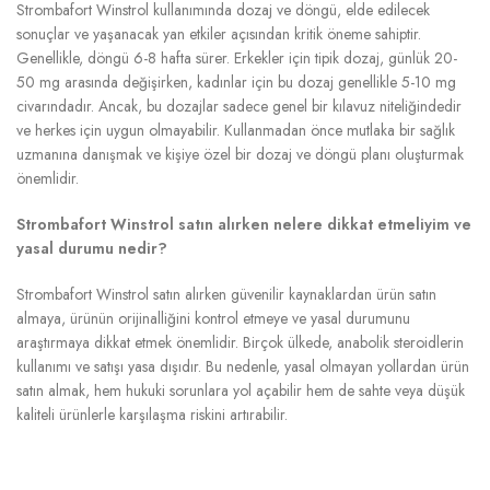
Strombafort Winstrol kullanımında dozaj ve döngü, elde edilecek
sonuçlar ve yaşanacak yan etkiler açısından kritik öneme sahiptir.
Genellikle, döngü 6-8 hafta sürer. Erkekler için tipik dozaj, günlük 20-
50 mg arasında değişirken, kadınlar için bu dozaj genellikle 5-10 mg
civarındadır. Ancak, bu dozajlar sadece genel bir kılavuz niteliğindedir
ve herkes için uygun olmayabilir. Kullanmadan önce mutlaka bir sağlık
uzmanına danışmak ve kişiye özel bir dozaj ve döngü planı oluşturmak
önemlidir.
Strombafort Winstrol satın alırken nelere dikkat etmeliyim ve
yasal durumu nedir?
Strombafort Winstrol satın alırken güvenilir kaynaklardan ürün satın
almaya, ürünün orijinalliğini kontrol etmeye ve yasal durumunu
araştırmaya dikkat etmek önemlidir. Birçok ülkede, anabolik steroidlerin
kullanımı ve satışı yasa dışıdır. Bu nedenle, yasal olmayan yollardan ürün
satın almak, hem hukuki sorunlara yol açabilir hem de sahte veya düşük
kaliteli ürünlerle karşılaşma riskini artırabilir.