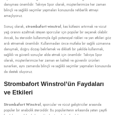
danışması önemlidir. Takviye Spor olarak, müşterilerimize her zaman
bilinçli ve sağlıklı seçimler yapmaları konusunda rehberlik etmeyi
amaçlıyoruz.
Sonuç olarak,
strombafort winstrol
, kas kütlesini artırmak ve vücut
yağ oranını azaltmak isteyen sporcular için popüler bir seçenek olabilir.
Ancak, bu steroidin kullanımıyla ilgili potansiyel riskleri ve yan etkileri göz
ardı etmemek önemlidir. Kullanmadan önce mutlaka bir sağlık uzmanına
danışmak, doğru dozajı belirlemek ve dikkatli bir şekilde kullanmak,
sağlıklı ve güvenli sonuçlar elde etmek için önemlidir. Takviye Spor
olarak, müşterilerimize her zaman en kaliteli ve güvenilir ürünleri
sunarken, aynı zamanda bilinçli ve sağlıklı seçimler yapmaları konusunda
da destek oluyoruz.
Strombafort Winstrol’ün Faydaları
ve Etkileri
Strombafort Winstrol
, sporcular ve vücut geliştiriciler arasında
popüler bir anabolik steroiddir. Bu popülaritenin arkasında yatan çeşitli