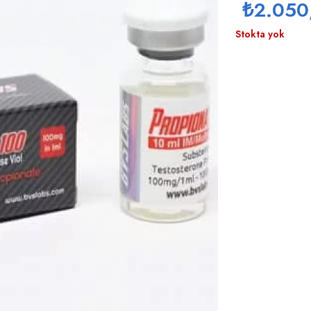
₺
2.050
Stokta yok