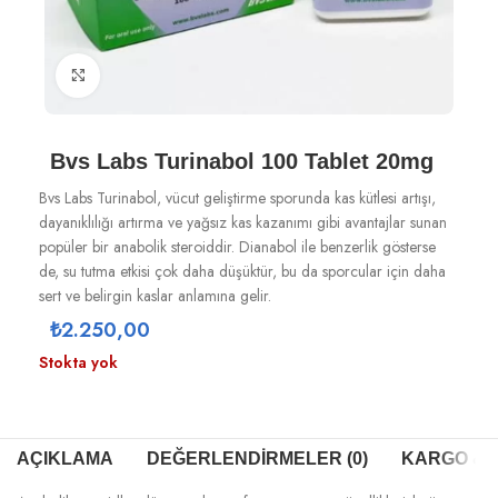
Büyütmek için tıklayın
Bvs Labs Turinabol 100 Tablet 20mg
Bvs Labs Turinabol, vücut geliştirme sporunda kas kütlesi artışı,
dayanıklılığı artırma ve yağsız kas kazanımı gibi avantajlar sunan
popüler bir anabolik steroiddir. Dianabol ile benzerlik gösterse
de, su tutma etkisi çok daha düşüktür, bu da sporcular için daha
sert ve belirgin kaslar anlamına gelir.
₺
2.250,00
Stokta yok
AÇIKLAMA
DEĞERLENDIRMELER (0)
KARGO & T