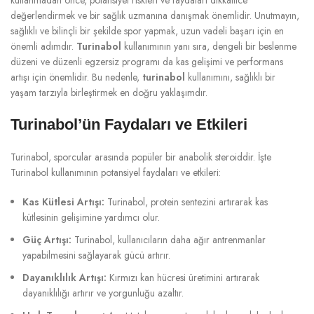
değerlendirmek ve bir sağlık uzmanına danışmak önemlidir. Unutmayın,
sağlıklı ve bilinçli bir şekilde spor yapmak, uzun vadeli başarı için en
önemli adımdır.
Turinabol
kullanımının yanı sıra, dengeli bir beslenme
düzeni ve düzenli egzersiz programı da kas gelişimi ve performans
artışı için önemlidir. Bu nedenle,
turinabol
kullanımını, sağlıklı bir
yaşam tarzıyla birleştirmek en doğru yaklaşımdır.
Turinabol’ün Faydaları ve Etkileri
Turinabol, sporcular arasında popüler bir anabolik steroiddir. İşte
Turinabol kullanımının potansiyel faydaları ve etkileri:
Kas Kütlesi Artışı:
Turinabol, protein sentezini artırarak kas
kütlesinin gelişimine yardımcı olur.
Güç Artışı:
Turinabol, kullanıcıların daha ağır antrenmanlar
yapabilmesini sağlayarak gücü artırır.
Dayanıklılık Artışı:
Kırmızı kan hücresi üretimini artırarak
dayanıklılığı artırır ve yorgunluğu azaltır.