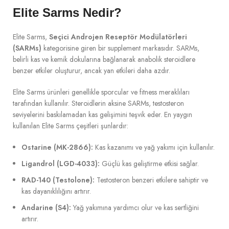
Elite Sarms Nedir?
Elite Sarms,
Seçici Androjen Reseptör Modülatörleri
(SARMs)
kategorisine giren bir supplement markasıdır. SARMs,
belirli kas ve kemik dokularına bağlanarak anabolik steroidlere
benzer etkiler oluşturur, ancak yan etkileri daha azdır.
Elite Sarms ürünleri genellikle sporcular ve fitness meraklıları
tarafından kullanılır. Steroidlerin aksine SARMs, testosteron
seviyelerini baskılamadan kas gelişimini teşvik eder. En yaygın
kullanılan Elite Sarms çeşitleri şunlardır:
Ostarine (MK-2866):
Kas kazanımı ve yağ yakımı için kullanılır.
Ligandrol (LGD-4033):
Güçlü kas geliştirme etkisi sağlar.
RAD-140 (Testolone):
Testosteron benzeri etkilere sahiptir ve
kas dayanıklılığını artırır.
Andarine (S4):
Yağ yakımına yardımcı olur ve kas sertliğini
artırır.