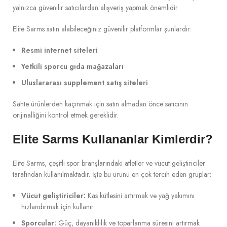
yalnızca güvenilir satıcılardan alışveriş yapmak önemlidir.
Elite Sarms satın alabileceğiniz güvenilir platformlar şunlardır:
Resmi internet siteleri
Yetkili sporcu gıda mağazaları
Uluslararası supplement satış siteleri
Sahte ürünlerden kaçınmak için satın almadan önce satıcının
orijinalliğini kontrol etmek gereklidir.
Elite Sarms Kullananlar Kimlerdir?
Elite Sarms, çeşitli spor branşlarındaki atletler ve vücut geliştiriciler
tarafından kullanılmaktadır. İşte bu ürünü en çok tercih eden gruplar:
Vücut geliştiriciler:
Kas kütlesini artırmak ve yağ yakımını
hızlandırmak için kullanır.
Sporcular:
Güç, dayanıklılık ve toparlanma süresini artırmak