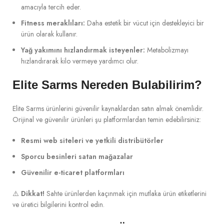
amacıyla tercih eder.
Fitness meraklıları:
Daha estetik bir vücut için destekleyici bir
ürün olarak kullanır.
Yağ yakımını hızlandırmak isteyenler:
Metabolizmayı
hızlandırarak kilo vermeye yardımcı olur.
Elite Sarms Nereden Bulabilirim?
Elite Sarms ürünlerini güvenilir kaynaklardan satın almak önemlidir.
Orijinal ve güvenilir ürünleri şu platformlardan temin edebilirsiniz:
Resmi web siteleri ve yetkili distribütörler
Sporcu besinleri satan mağazalar
Güvenilir e-ticaret platformları
⚠️
Dikkat!
Sahte ürünlerden kaçınmak için mutlaka ürün etiketlerini
ve üretici bilgilerini kontrol edin.