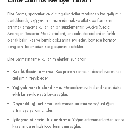
Elite Sarms, sporcular ve vücut geliştiriciler tarafından kas gelişimini
desteklemek, yağ yakımını hızlandırmak ve atletik performansı
artırmak amacıyla kullanılan bir supplementtir. SARMs (Seçici
Androjen Reseptör Modülatörleri), anabolik steroidlerden farklı
olarak belirli kas ve kemik dokularına etki eder, böylece hormon
dengesini bozmadan kas gelişimini destekler.
Elite Sarms’in temel kullanım alanları şunlardır:
Kas kütlesini artırma:
Kas protein sentezini destekleyerek kas
gelişimini teşvik eder.
Yağ yakımını hızlandırma:
Metabolizmayı hızlandırarak daha
etkili bir şekilde yağ kaybı sağlar.
Dayanıklılığı artırma:
Antrenman süresini ve yoğunluğunu
artırmaya yardımcı olur.
İyileşme sürecini hızlandırma:
Yoğun antrenmanlardan sonra
kasların daha hızlı toparlanmasını sağlar.