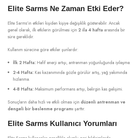
Elite Sarms Ne Zaman Etki Eder?
Elite Sarms’in etkileri kişiden kişiye değişiklik gösterebilir. Ancak
genel olarak, ilk etkilerin görülmesi için
2 ila 4 hafta
arasında bir
süre gereklidir.
Kullanım sürecine göre etkiler şunlardır:
İlk 2 Hafta:
Hafif enerji artışı, antrenman yoğunluğunda iyileşme.
2-4 Hafta:
Kas kazanımında gözle görülür artış, yağ yakımında
hızlanma.
4-8 Hafta:
Maksimum performans artışı, belirgin kas gelişimi.
Sonuçların daha hızlı ve etkili olması için
düzenli antrenman ve
dengeli bir beslenme programı
şarttır.
Elite Sarms Kullanıcı Yorumları