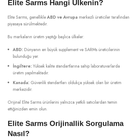
Elite Sarms Hangi Ülkenin?
Elite Sarms, genellikle
ABD ve Avrupa
merkezli üreticiler tarafından
piyasaya sürülmektedir.
Bu markaların üretim yaptığı başlıca ülkeler:
ABD:
Dünyanın en büyük supplement ve SARMs üreticilerinin
bulunduğu yer.
İngiltere:
Yüksek kalite standartlarına sahip laboratuvarlarda
üretim yapılmaktadır.
Kanada:
Güvenlik standartları oldukça yüksek olan bir üretim
merkezidir.
Orijinal Elite Sarms ürünlerini yalnızca yetkili satıcılardan temin
ettiğinizden emin olun.
Elite Sarms Orijinallik Sorgulama
Nasıl?