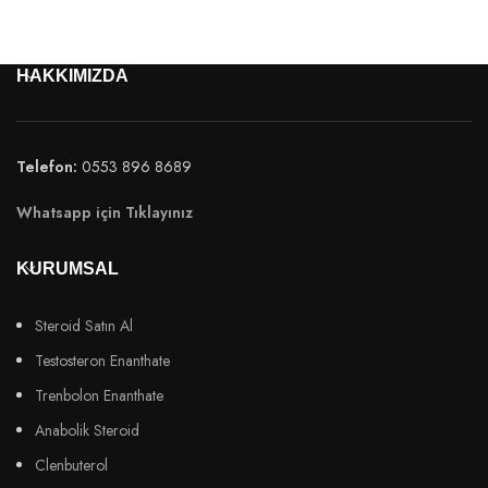
HAKKIMIZDA
Telefon:
0553 896 8689
Whatsapp için Tıklayınız
KURUMSAL
Steroid Satın Al
Testosteron Enanthate
Trenbolon Enanthate
Anabolik Steroid
Clenbuterol