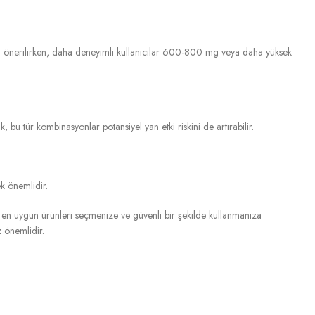
zaj önerilirken, daha deneyimli kullanıcılar 600-800 mg veya daha yüksek
ak, bu tür kombinasyonlar potansiyel yan etki riskini de artırabilir.
k önemlidir.
 en uygun ürünleri seçmenize ve güvenli bir şekilde kullanmanıza
 önemlidir.