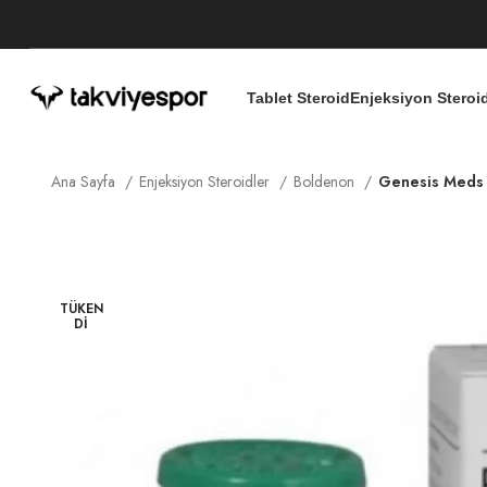
Tablet Steroid
Enjeksiyon Steroi
Ana Sayfa
Enjeksiyon Steroidler
Boldenon
Genesis Meds
TÜKEN
DI