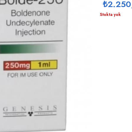
₺
2.250
Stokta yok