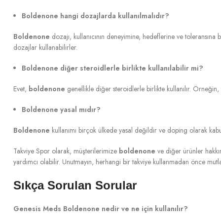
Boldenone hangi dozajlarda kullanılmalıdır?
Boldenone
dozajı, kullanıcının deneyimine, hedeflerine ve toleransına
dozajlar kullanabilirler.
Boldenone diğer steroidlerle birlikte kullanılabilir mi?
Evet,
boldenone
genellikle diğer steroidlerle birlikte kullanılır. Örneğin, 
Boldenone yasal mıdır?
Boldenone
kullanımı birçok ülkede yasal değildir ve doping olarak kab
Takviye Spor olarak, müşterilerimize
boldenone
ve diğer ürünler hakkı
yardımcı olabilir. Unutmayın, herhangi bir takviye kullanmadan önce m
Sıkça Sorulan Sorular
Genesis Meds Boldenone nedir ve ne için kullanılır?