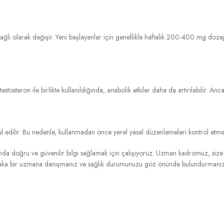
 bağlı olarak değişir. Yeni başlayanlar için genellikle haftalık 200-400 mg do
testosteron ile birlikte kullanıldığında, anabolik etkiler daha da artırılabilir. Anc
ul edilir. Bu nedenle, kullanmadan önce yerel yasal düzenlemeleri kontrol etme
nda doğru ve güvenilir bilgi sağlamak için çalışıyoruz. Uzman kadromuz, size
utlaka bir uzmana danışmanız ve sağlık durumunuzu göz önünde bulundurmanız