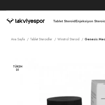
Tablet Steroid
Enjeksiyon Steroi
Ana Sayfa
Tablet Steroidler
Winstrol Steroid
Genesis Med
TÜKEN
DI