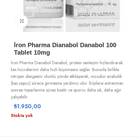
Büyütmek için tıklayın
İron Pharma Dianabol Danabol 100
Tablet 10mg
İron Pharma Dianabol Danabol, protein sentezini hızlandırarak
kas hücrelerinin daha hızlı büyümesini sağlar. Bununla birlikte
nitrojen dengesini olumlu yönde etkileyerek, vücudun anabolik
(kas yapıcı) sürece girmesine yardımcı olur. Böylece antrenman
sonrası toparlanma süresi kısalır ve sporcu daha sık, daha ağır
çalışabilir.
₺
1.950,00
Stokta yok