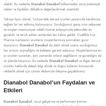
olabilir. Bu nedenle,
Dianabol Danabol
kullanmadan önce potansiyel
riskleri ve faydaları dikkatlice değerlendirmek önemlidir.
Takviye Spor olarak, Türkiye’deki steroid ürünleri pazarında kendimize
sağlam bir yer edinmiş bulunuyoruz. Sunduğumuz geniş ürün yelpazesi
ve müşteri memnuniyeti odaklı hizmet anlayışımızla sektördeki en
güvenilir ve tercih edilen isimlerden biri haline geldik. Özellikle İron
Pharma markasının ürünlerini müşterilerimize sunmaktan gurur
duyuyoruz.
Dianabol Danabol
da dahil olmak üzere, sunduğumuz
her ürünün orijinalliğini ve kalitesini garanti ediyoruz. Müşterilerimize en
iyi ürünleri sunarken, aynı zamanda onların sağlıklarını ve güvenliğini de
ön planda tutuyoruz. Bu nedenle,
Dianabol Danabol
ve diğer steroid
ürünleri hakkında detaylı bilgi almak ve doğru kullanım konusunda
rehberlik almak için uzman ekibimizle iletişime geçebilirsiniz.
Dianabol Danabol’un Faydaları ve
Etkileri
Dianabol Danabol
, vücut geliştirme ve performans artırma