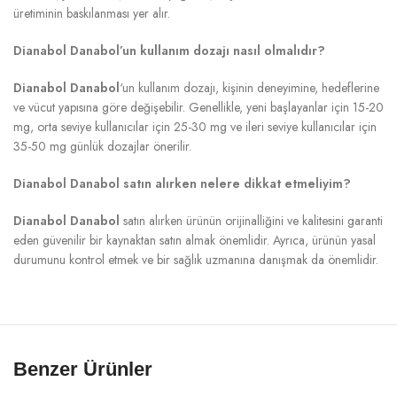
üretiminin baskılanması yer alır.
Dianabol Danabol’un kullanım dozajı nasıl olmalıdır?
Dianabol Danabol
‘un kullanım dozajı, kişinin deneyimine, hedeflerine
ve vücut yapısına göre değişebilir. Genellikle, yeni başlayanlar için 15-20
mg, orta seviye kullanıcılar için 25-30 mg ve ileri seviye kullanıcılar için
35-50 mg günlük dozajlar önerilir.
Dianabol Danabol satın alırken nelere dikkat etmeliyim?
Dianabol Danabol
satın alırken ürünün orijinalliğini ve kalitesini garanti
eden güvenilir bir kaynaktan satın almak önemlidir. Ayrıca, ürünün yasal
durumunu kontrol etmek ve bir sağlık uzmanına danışmak da önemlidir.
Benzer Ürünler