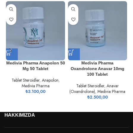
Medivia Pharma Anapolon 50
Medivia Pharma
Mg 50 Tablet
Oxandrolone Anavar 10mg
100 Tablet
Tablet Steroidler
,
Anapolon
,
Medivia Pharma
Tablet Steroidler
,
Anavar
₺
3.100,00
(Oxandrolone)
,
Medivia Pharma
₺
2.500,00
HAKKIMIZDA