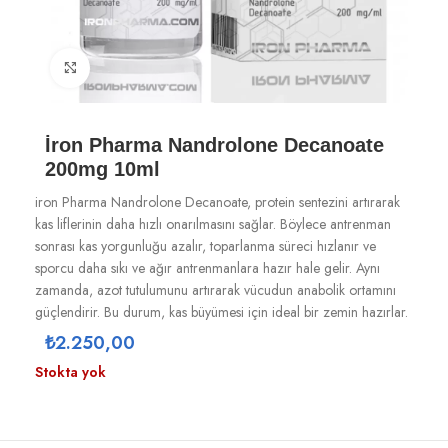
Büyütmek için tıklayın
İron Pharma Nandrolone Decanoate
200mg 10ml
iron Pharma Nandrolone Decanoate, protein sentezini artırarak
kas liflerinin daha hızlı onarılmasını sağlar. Böylece antrenman
sonrası kas yorgunluğu azalır, toparlanma süreci hızlanır ve
sporcu daha sıkı ve ağır antrenmanlara hazır hale gelir. Aynı
zamanda, azot tutulumunu artırarak vücudun anabolik ortamını
güçlendirir. Bu durum, kas büyümesi için ideal bir zemin hazırlar.
₺
2.250,00
Stokta yok