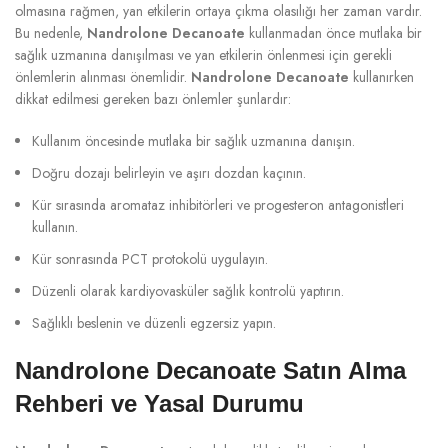
olmasına rağmen, yan etkilerin ortaya çıkma olasılığı her zaman vardır.
Bu nedenle,
Nandrolone Decanoate
kullanmadan önce mutlaka bir
sağlık uzmanına danışılması ve yan etkilerin önlenmesi için gerekli
önlemlerin alınması önemlidir.
Nandrolone Decanoate
kullanırken
dikkat edilmesi gereken bazı önlemler şunlardır:
Kullanım öncesinde mutlaka bir sağlık uzmanına danışın.
Doğru dozajı belirleyin ve aşırı dozdan kaçının.
Kür sırasında aromataz inhibitörleri ve progesteron antagonistleri
kullanın.
Kür sonrasında PCT protokolü uygulayın.
Düzenli olarak kardiyovasküler sağlık kontrolü yaptırın.
Sağlıklı beslenin ve düzenli egzersiz yapın.
Nandrolone Decanoate Satın Alma
Rehberi ve Yasal Durumu