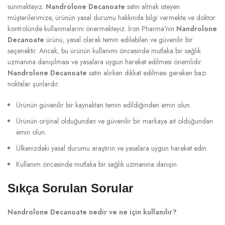
sunmaktayız.
Nandrolone Decanoate
satın almak isteyen
müşterilerimize, ürünün yasal durumu hakkında bilgi vermekte ve doktor
kontrolünde kullanmalarını önermekteyiz. İron Pharma’nın
Nandrolone
Decanoate
ürünü, yasal olarak temin edilebilen ve güvenilir bir
seçenektir. Ancak, bu ürünün kullanımı öncesinde mutlaka bir sağlık
uzmanına danışılması ve yasalara uygun hareket edilmesi önemlidir.
Nandrolone Decanoate
satın alırken dikkat edilmesi gereken bazı
noktalar şunlardır:
Ürünün güvenilir bir kaynaktan temin edildiğinden emin olun.
Ürünün orijinal olduğundan ve güvenilir bir markaya ait olduğundan
emin olun.
Ülkenizdeki yasal durumu araştırın ve yasalara uygun hareket edin.
Kullanım öncesinde mutlaka bir sağlık uzmanına danışın.
Sıkça Sorulan Sorular
Nandrolone Decanoate nedir ve ne için kullanılır?