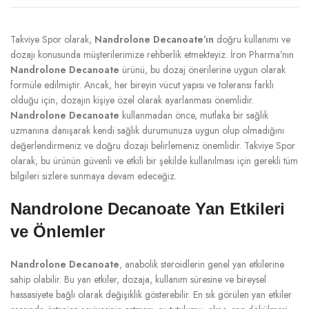
Takviye Spor olarak,
Nandrolone Decanoate’ın
doğru kullanımı ve
dozajı konusunda müşterilerimize rehberlik etmekteyiz. İron Pharma’nın
Nandrolone Decanoate
ürünü, bu dozaj önerilerine uygun olarak
formüle edilmiştir. Ancak, her bireyin vücut yapısı ve toleransı farklı
olduğu için, dozajın kişiye özel olarak ayarlanması önemlidir.
Nandrolone Decanoate
kullanmadan önce, mutlaka bir sağlık
uzmanına danışarak kendi sağlık durumunuza uygun olup olmadığını
değerlendirmeniz ve doğru dozajı belirlemeniz önemlidir. Takviye Spor
olarak, bu ürünün güvenli ve etkili bir şekilde kullanılması için gerekli tüm
bilgileri sizlere sunmaya devam edeceğiz.
Nandrolone Decanoate Yan Etkileri
ve Önlemler
Nandrolone Decanoate
, anabolik steroidlerin genel yan etkilerine
sahip olabilir. Bu yan etkiler, dozaja, kullanım süresine ve bireysel
hassasiyete bağlı olarak değişiklik gösterebilir. En sık görülen yan etkiler