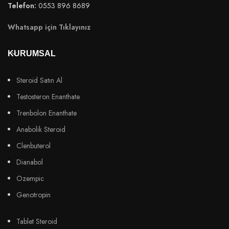
Telefon:
0553 896 8689
Whatsapp için Tıklayınız
KURUMSAL
Steroid Satın Al
Testosteron Enanthate
Trenbolon Enanthate
Anabolik Steroid
Clenbuterol
Dianabol
Ozempic
Genotropin
Tablet Steroid