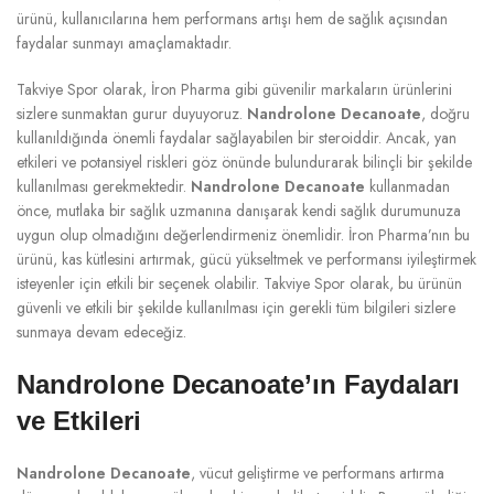
ürünü, kullanıcılarına hem performans artışı hem de sağlık açısından
faydalar sunmayı amaçlamaktadır.
Takviye Spor olarak, İron Pharma gibi güvenilir markaların ürünlerini
sizlere sunmaktan gurur duyuyoruz.
Nandrolone Decanoate
, doğru
kullanıldığında önemli faydalar sağlayabilen bir steroiddir. Ancak, yan
etkileri ve potansiyel riskleri göz önünde bulundurarak bilinçli bir şekilde
kullanılması gerekmektedir.
Nandrolone Decanoate
kullanmadan
önce, mutlaka bir sağlık uzmanına danışarak kendi sağlık durumunuza
uygun olup olmadığını değerlendirmeniz önemlidir. İron Pharma’nın bu
ürünü, kas kütlesini artırmak, gücü yükseltmek ve performansı iyileştirmek
isteyenler için etkili bir seçenek olabilir. Takviye Spor olarak, bu ürünün
güvenli ve etkili bir şekilde kullanılması için gerekli tüm bilgileri sizlere
sunmaya devam edeceğiz.
Nandrolone Decanoate’ın Faydaları
ve Etkileri
Nandrolone Decanoate
, vücut geliştirme ve performans artırma