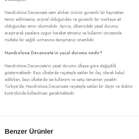
Nandrolone Decanoate satın alırken ürünün güvenilir bir kaynaktan
temin edilmesine, orijinal olduğundan ve güvenilir bir markaya ait
olduğundan emin olunmalıdır. Ayrıca, ülkenizdeki yasal durumu
araştırarak yasalara uygun hareket etmeniz ve kullanım öncesinde
mutlaka bir sağlık uzmanına danışmanız önemlidir.
Nandrolone Decanoate’ın yasal durumu nedir?
Nandrolone Decanoate’ın yasal durumu ülkeye göre değişiklik
göstermektedir. Bazı ülkelerde reçeteyle satılan bir ilaç olarak kabul
edilirken, bazı ülkelerde ise kullanımı ve satışı tamamen yasaktır.
Türkiye’de, Nandrolone Decanoate reçeteyle satılan bir ilaçtır ve doktor
kontrolünde kullanılması gerekmektedir.
Benzer Ürünler