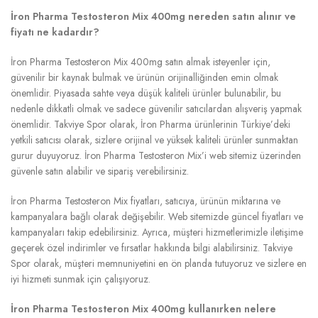
İron Pharma Testosteron Mix 400mg nereden satın alınır ve
fiyatı ne kadardır?
İron Pharma Testosteron Mix 400mg satın almak isteyenler için,
güvenilir bir kaynak bulmak ve ürünün orijinalliğinden emin olmak
önemlidir. Piyasada sahte veya düşük kaliteli ürünler bulunabilir, bu
nedenle dikkatli olmak ve sadece güvenilir satıcılardan alışveriş yapmak
önemlidir. Takviye Spor olarak, İron Pharma ürünlerinin Türkiye’deki
yetkili satıcısı olarak, sizlere orijinal ve yüksek kaliteli ürünler sunmaktan
gurur duyuyoruz. İron Pharma Testosteron Mix’i web sitemiz üzerinden
güvenle satın alabilir ve sipariş verebilirsiniz.
İron Pharma Testosteron Mix fiyatları, satıcıya, ürünün miktarına ve
kampanyalara bağlı olarak değişebilir. Web sitemizde güncel fiyatları ve
kampanyaları takip edebilirsiniz. Ayrıca, müşteri hizmetlerimizle iletişime
geçerek özel indirimler ve fırsatlar hakkında bilgi alabilirsiniz. Takviye
Spor olarak, müşteri memnuniyetini en ön planda tutuyoruz ve sizlere en
iyi hizmeti sunmak için çalışıyoruz.
İron Pharma Testosteron Mix 400mg kullanırken nelere