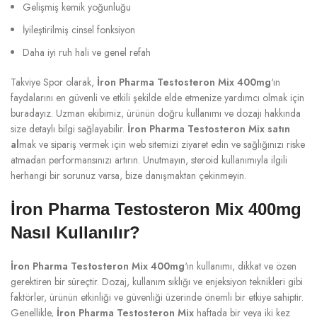
Gelişmiş kemik yoğunluğu
İyileştirilmiş cinsel fonksiyon
Daha iyi ruh hali ve genel refah
Takviye Spor olarak,
İron Pharma Testosteron Mix 400mg
‘ın
faydalarını en güvenli ve etkili şekilde elde etmenize yardımcı olmak için
buradayız. Uzman ekibimiz, ürünün doğru kullanımı ve dozajı hakkında
size detaylı bilgi sağlayabilir.
İron Pharma Testosteron Mix satın
al
mak ve sipariş vermek için web sitemizi ziyaret edin ve sağlığınızı riske
atmadan performansınızı artırın. Unutmayın, steroid kullanımıyla ilgili
herhangi bir sorunuz varsa, bize danışmaktan çekinmeyin.
İron Pharma Testosteron Mix 400mg
Nasıl Kullanılır?
İron Pharma Testosteron Mix 400mg
‘ın kullanımı, dikkat ve özen
gerektiren bir süreçtir. Dozaj, kullanım sıklığı ve enjeksiyon teknikleri gibi
faktörler, ürünün etkinliği ve güvenliği üzerinde önemli bir etkiye sahiptir.
Genellikle,
İron Pharma Testosteron Mix
haftada bir veya iki kez