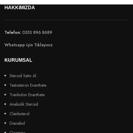
HAKKIMIZDA
Telefon:
0553 896 8689
Whatsapp için Tıklayınız
KURUMSAL
Steroid Satın Al
Testosteron Enanthate
Trenbolon Enanthate
Anabolik Steroid
Clenbuterol
Dianabol
Ozempic