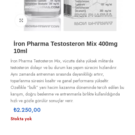
Büyütmek için tıklayın
İron Pharma Testosteron Mix 400mg
10ml
İron Pharma Testosteron Mix, vücutta daha yüksek miktarda
testosteron dolaşır ve bu durum kas yapım sürecini hızlandırır.
Aynı zamanda antrenman sırasında dayanıklılığı artırır,
toparlanma süresini kısaltır ve genel performansı yükseltir.
Özellikle “bulk” yani hacim kazanma döneminde tercih edilen bu
karışım, doğru beslenme ve antrenmanla birlikte kullanıldığında
hızlı ve gözle görülür sonuçlar verir.
₺
2.250,00
Stokta yok