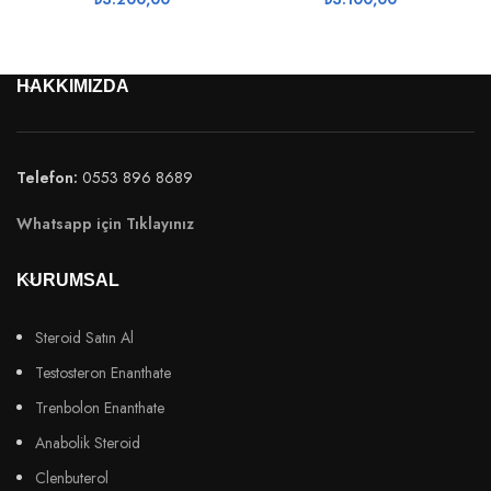
HAKKIMIZDA
Telefon:
0553 896 8689
Whatsapp için Tıklayınız
KURUMSAL
Steroid Satın Al
Testosteron Enanthate
Trenbolon Enanthate
Anabolik Steroid
Clenbuterol