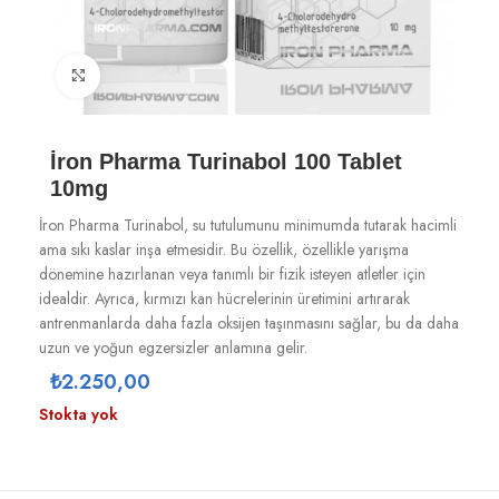
Büyütmek için tıklayın
İron Pharma Turinabol 100 Tablet
10mg
İron Pharma Turinabol, su tutulumunu minimumda tutarak hacimli
ama sıkı kaslar inşa etmesidir. Bu özellik, özellikle yarışma
dönemine hazırlanan veya tanımlı bir fizik isteyen atletler için
idealdir. Ayrıca, kırmızı kan hücrelerinin üretimini artırarak
antrenmanlarda daha fazla oksijen taşınmasını sağlar, bu da daha
uzun ve yoğun egzersizler anlamına gelir.
₺
2.250,00
Stokta yok