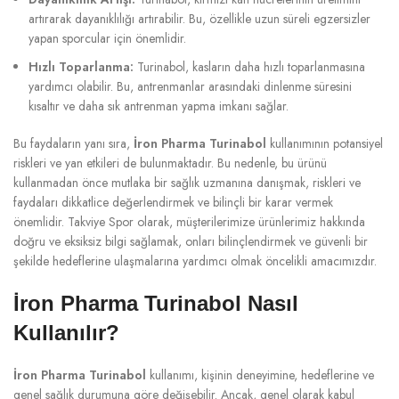
artırarak dayanıklılığı artırabilir. Bu, özellikle uzun süreli egzersizler
yapan sporcular için önemlidir.
Hızlı Toparlanma:
Turinabol, kasların daha hızlı toparlanmasına
yardımcı olabilir. Bu, antrenmanlar arasındaki dinlenme süresini
kısaltır ve daha sık antrenman yapma imkanı sağlar.
Bu faydaların yanı sıra,
İron Pharma Turinabol
kullanımının potansiyel
riskleri ve yan etkileri de bulunmaktadır. Bu nedenle, bu ürünü
kullanmadan önce mutlaka bir sağlık uzmanına danışmak, riskleri ve
faydaları dikkatlice değerlendirmek ve bilinçli bir karar vermek
önemlidir. Takviye Spor olarak, müşterilerimize ürünlerimiz hakkında
doğru ve eksiksiz bilgi sağlamak, onları bilinçlendirmek ve güvenli bir
şekilde hedeflerine ulaşmalarına yardımcı olmak öncelikli amacımızdır.
İron Pharma Turinabol Nasıl
Kullanılır?
İron Pharma Turinabol
kullanımı, kişinin deneyimine, hedeflerine ve
genel sağlık durumuna göre değişebilir. Ancak, genel olarak kabul