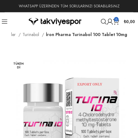
WHATSAPP ÜZERİNDEN TÜM SORULARINIZI SORABiLiRSiNiZ
0
₺
0,00
Steroidler
Turinabol
İron Pharma Turinabol 100 Tablet 10mg
TÜKEN
DI