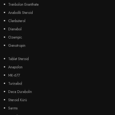
Trenbolon Enanthate
Anabolik Steroid
Clenbuterol
Dianabol
Ozempic
Genotropin
Tablet Steroid
Anapolon
MK-677
Turinabol
Deca Durabolin
Steroid Kürü
Sarms