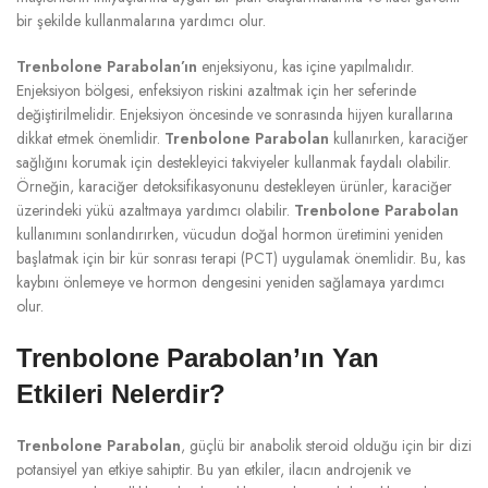
bir şekilde kullanmalarına yardımcı olur.
Trenbolone Parabolan’ın
enjeksiyonu, kas içine yapılmalıdır.
Enjeksiyon bölgesi, enfeksiyon riskini azaltmak için her seferinde
değiştirilmelidir. Enjeksiyon öncesinde ve sonrasında hijyen kurallarına
dikkat etmek önemlidir.
Trenbolone Parabolan
kullanırken, karaciğer
sağlığını korumak için destekleyici takviyeler kullanmak faydalı olabilir.
Örneğin, karaciğer detoksifikasyonunu destekleyen ürünler, karaciğer
üzerindeki yükü azaltmaya yardımcı olabilir.
Trenbolone Parabolan
kullanımını sonlandırırken, vücudun doğal hormon üretimini yeniden
başlatmak için bir kür sonrası terapi (PCT) uygulamak önemlidir. Bu, kas
kaybını önlemeye ve hormon dengesini yeniden sağlamaya yardımcı
olur.
Trenbolone Parabolan’ın Yan
Etkileri Nelerdir?
Trenbolone Parabolan
, güçlü bir anabolik steroid olduğu için bir dizi
potansiyel yan etkiye sahiptir. Bu yan etkiler, ilacın androjenik ve