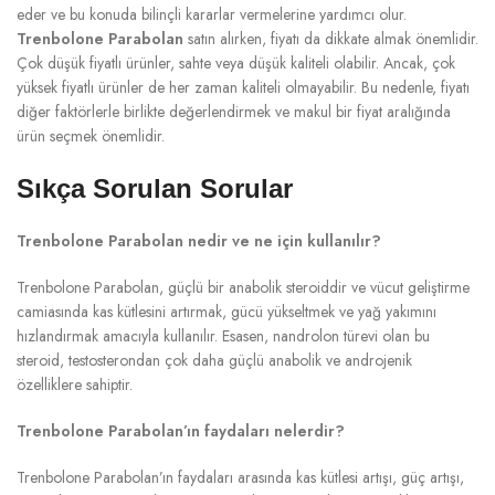
eder ve bu konuda bilinçli kararlar vermelerine yardımcı olur.
Trenbolone Parabolan
satın alırken, fiyatı da dikkate almak önemlidir.
Çok düşük fiyatlı ürünler, sahte veya düşük kaliteli olabilir. Ancak, çok
yüksek fiyatlı ürünler de her zaman kaliteli olmayabilir. Bu nedenle, fiyatı
diğer faktörlerle birlikte değerlendirmek ve makul bir fiyat aralığında
ürün seçmek önemlidir.
Sıkça Sorulan Sorular
Trenbolone Parabolan nedir ve ne için kullanılır?
Trenbolone Parabolan, güçlü bir anabolik steroiddir ve vücut geliştirme
camiasında kas kütlesini artırmak, gücü yükseltmek ve yağ yakımını
hızlandırmak amacıyla kullanılır. Esasen, nandrolon türevi olan bu
steroid, testosterondan çok daha güçlü anabolik ve androjenik
özelliklere sahiptir.
Trenbolone Parabolan’ın faydaları nelerdir?
Trenbolone Parabolan’ın faydaları arasında kas kütlesi artışı, güç artışı,