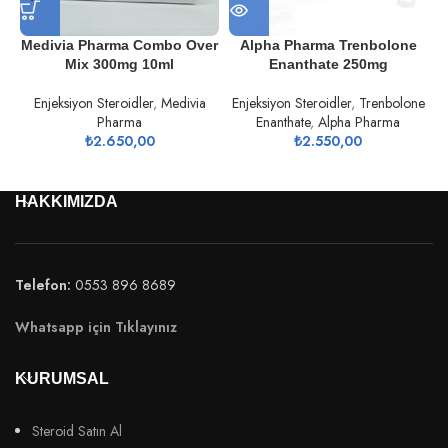
Medivia Pharma Combo Over
Alpha Pharma Trenbolone
Mix 300mg 10ml
Enanthate 250mg
Enjeksiyon Steroidler
,
Medivia
Enjeksiyon Steroidler
,
Trenbolone
Pharma
Enanthate
,
Alpha Pharma
₺
2.650,00
₺
2.550,00
HAKKIMIZDA
Telefon:
0553 896 8689
Whatsapp için Tıklayınız
KURUMSAL
Steroid Satın Al