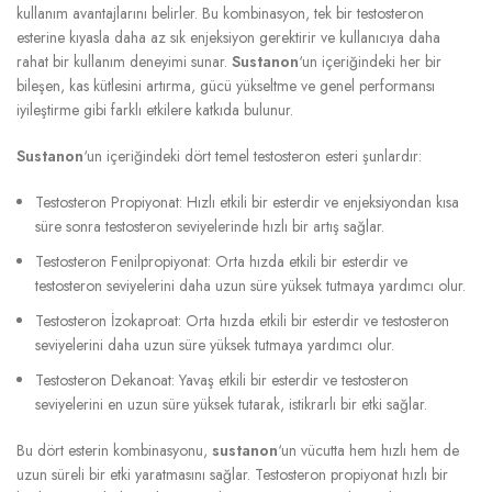
kullanım avantajlarını belirler. Bu kombinasyon, tek bir testosteron
esterine kıyasla daha az sık enjeksiyon gerektirir ve kullanıcıya daha
rahat bir kullanım deneyimi sunar.
Sustanon
‘un içeriğindeki her bir
bileşen, kas kütlesini artırma, gücü yükseltme ve genel performansı
iyileştirme gibi farklı etkilere katkıda bulunur.
Sustanon
‘un içeriğindeki dört temel testosteron esteri şunlardır:
Testosteron Propiyonat: Hızlı etkili bir esterdir ve enjeksiyondan kısa
süre sonra testosteron seviyelerinde hızlı bir artış sağlar.
Testosteron Fenilpropiyonat: Orta hızda etkili bir esterdir ve
testosteron seviyelerini daha uzun süre yüksek tutmaya yardımcı olur.
Testosteron İzokaproat: Orta hızda etkili bir esterdir ve testosteron
seviyelerini daha uzun süre yüksek tutmaya yardımcı olur.
Testosteron Dekanoat: Yavaş etkili bir esterdir ve testosteron
seviyelerini en uzun süre yüksek tutarak, istikrarlı bir etki sağlar.
Bu dört esterin kombinasyonu,
sustanon
‘un vücutta hem hızlı hem de
uzun süreli bir etki yaratmasını sağlar. Testosteron propiyonat hızlı bir