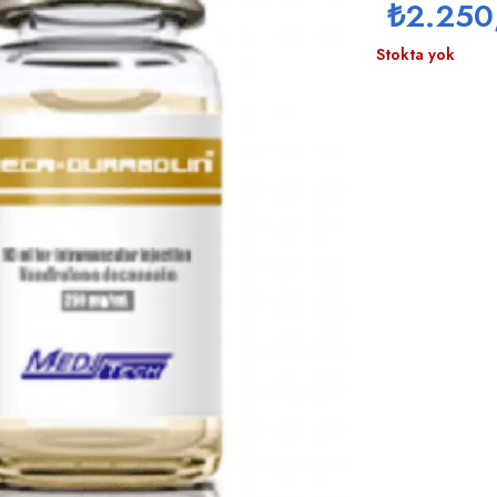
₺
2.250
Stokta yok