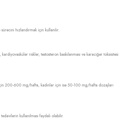
sürecini hızlandırmak için kullanılır.
, kardiyovasküler riskler, testosteron baskılanması ve karaciğer toksisitesi
r için 200-600 mg/hafta, kadınlar için ise 50-100 mg/hafta dozajları
edavilerin kullanılması faydalı olabilir.