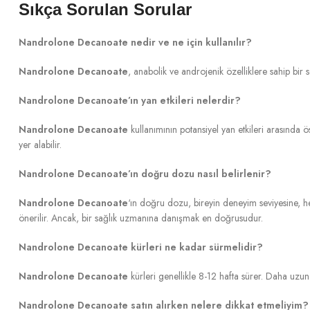
Sıkça Sorulan Sorular
Nandrolone Decanoate nedir ve ne için kullanılır?
Nandrolone Decanoate
, anabolik ve androjenik özelliklere sahip bir s
Nandrolone Decanoate’ın yan etkileri nelerdir?
Nandrolone Decanoate
kullanımının potansiyel yan etkileri arasında ös
yer alabilir.
Nandrolone Decanoate’ın doğru dozu nasıl belirlenir?
Nandrolone Decanoate
‘ın doğru dozu, bireyin deneyim seviyesine, h
önerilir. Ancak, bir sağlık uzmanına danışmak en doğrusudur.
Nandrolone Decanoate kürleri ne kadar sürmelidir?
Nandrolone Decanoate
kürleri genellikle 8-12 hafta sürer. Daha uzun kü
Nandrolone Decanoate satın alırken nelere dikkat etmeliyim?