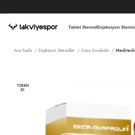
Tablet Steroid
Enjeksiyon Steroi
Ana Sayfa
Enjeksiyon Steroidler
Deca Durabolin
Meditech
TÜKEN
DI