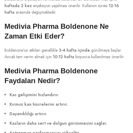
haftada 2 kez
enjeksiyon yapılması önerilir. Kullanım süresi
12-16
hafta
arasında değişmektedir.
Medivia Pharma Boldenone Ne
Zaman Etki Eder?
Boldenone’un etkileri genellikle
3-4 hafta içinde
görülmeye başlar.
Ancak tam verim almak için
10-12 hafta
boyunca kullanılması önerilir.
Medivia Pharma Boldenone
Faydaları Nedir?
Kas gelişimini hızlandırır.
Kırmızı kan hücrelerini artırır.
Dayanıklılığı artırır.
Kasların daha sert ve dolgun görünmesini sağlar.
Antrenman performansını yükseltir.