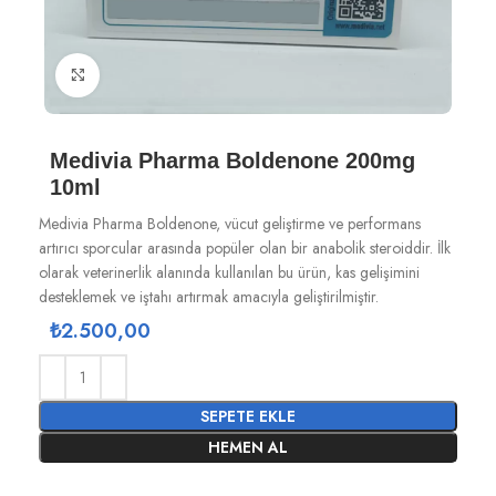
Büyütmek için tıklayın
Medivia Pharma Boldenone 200mg
10ml
Medivia Pharma Boldenone, vücut geliştirme ve performans
artırıcı sporcular arasında popüler olan bir anabolik steroiddir. İlk
olarak veterinerlik alanında kullanılan bu ürün, kas gelişimini
desteklemek ve iştahı artırmak amacıyla geliştirilmiştir.
₺
2.500,00
SEPETE EKLE
HEMEN AL