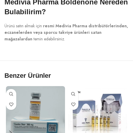
Medivia Pharma Boldenone Nereden
Bulabilirim?
Ürünü satın almak için
resmi Medivia Pharma distribütörlerinden,
eczanelerden veya sporcu takviye ürünleri satan
mağazalardan
temin edebilirsiniz.
Benzer Ürünler
TÜKEN
DI