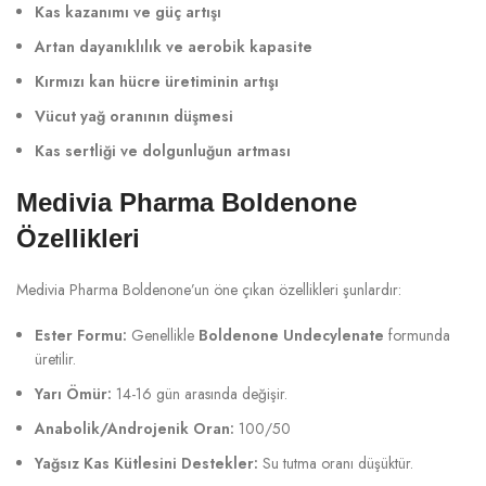
Kas kazanımı ve güç artışı
Artan dayanıklılık ve aerobik kapasite
Kırmızı kan hücre üretiminin artışı
Vücut yağ oranının düşmesi
Kas sertliği ve dolgunluğun artması
Medivia Pharma Boldenone
Özellikleri
Medivia Pharma Boldenone’un öne çıkan özellikleri şunlardır:
Ester Formu:
Genellikle
Boldenone Undecylenate
formunda
üretilir.
Yarı Ömür:
14-16 gün arasında değişir.
Anabolik/Androjenik Oran:
100/50
Yağsız Kas Kütlesini Destekler:
Su tutma oranı düşüktür.