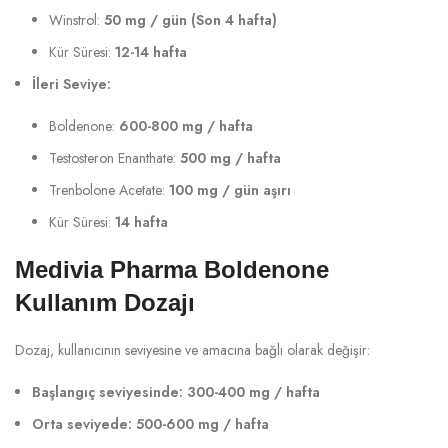
Winstrol:
50 mg / gün (Son 4 hafta)
Kür Süresi:
12-14 hafta
İleri Seviye:
Boldenone:
600-800 mg / hafta
Testosteron Enanthate:
500 mg / hafta
Trenbolone Acetate:
100 mg / gün aşırı
Kür Süresi:
14 hafta
Medivia Pharma Boldenone
Kullanım Dozajı
Dozaj, kullanıcının seviyesine ve amacına bağlı olarak değişir:
Başlangıç seviyesinde:
300-400 mg / hafta
Orta seviyede:
500-600 mg / hafta