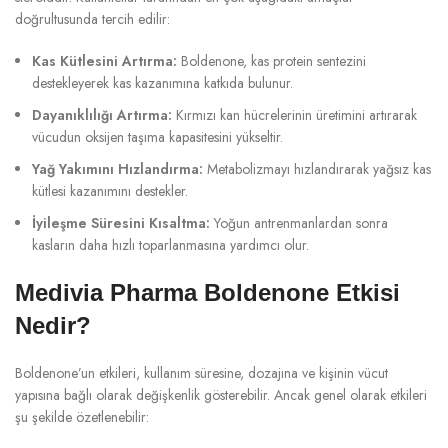
doğrultusunda tercih edilir:
Kas Kütlesini Artırma:
Boldenone, kas protein sentezini
destekleyerek kas kazanımına katkıda bulunur.
Dayanıklılığı Artırma:
Kırmızı kan hücrelerinin üretimini artırarak
vücudun oksijen taşıma kapasitesini yükseltir.
Yağ Yakımını Hızlandırma:
Metabolizmayı hızlandırarak yağsız kas
kütlesi kazanımını destekler.
İyileşme Süresini Kısaltma:
Yoğun antrenmanlardan sonra
kasların daha hızlı toparlanmasına yardımcı olur.
Medivia Pharma Boldenone Etkisi
Nedir?
Boldenone’un etkileri, kullanım süresine, dozajına ve kişinin vücut
yapısına bağlı olarak değişkenlik gösterebilir. Ancak genel olarak etkileri
şu şekilde özetlenebilir: