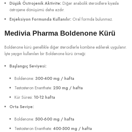
Düşük Östrojenik Aktivite:
Diğer anabolik steroidlere kıyasla
östrojene dönüşümü daha azdır.
Enjeksiyon Formunda Kullanılır:
Oral formda bulunmaz.
Medivia Pharma Boldenone Kürü
Boldenone kürü genellikle diğer steroidlerle kombine edilerek uygulanır.
İşte yaygın kullanılan bir Boldenone kürü örneği:
Başlangıç Seviyesi:
Boldenone:
300-400 mg / hafta
Testosteron Enanthate:
250 mg / hafta
Kür Süresi:
10-12 hafta
Orta Seviye:
Boldenone:
500-600 mg / hafta
Testosteron Enanthate:
400-500 mg / hafta