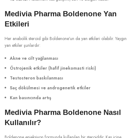
Medivia Pharma Boldenone Yan
Etkileri
Her anabolik steroid gibi Boldenone’un da yan etkileri olabilir. Yaygın
yan etkiler şunlardır:
Akne ve cilt yağlanması
Östrojenik etkiler (hafif jinekomasti riski)
Testosteron baskılanması
Saç dökülmesi ve androgenetik etkiler
Kan basıncında artış
Medivia Pharma Boldenone Nasıl
Kullanılır?
Boldenone enjeksiyon formunda kullanılan bir steroiddir. Kas içine