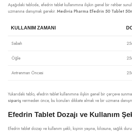
Aşağıdaki tabloda, efedrin tablet kullanımına ilişkin genel bir rehber sunul
uzmanına danışmak gerekir.
Medivia Pharma Efedrin 50 Tablet 5
KULLANIM ZAMANI
D
Sabah
25
Öğle
25
Antrenman Öncesi
25
Yukarıdaki tablo, efedrin tablet kullanımına ilişkin genel bir çerçeve sunma
sipariş
vermeden önce, bu konuları dikkate almak ve bir uzmana danışmak,
Efedrin Tablet Dozajı ve Kullanım Şek
Efedrin tablet dozajı ve kullanım şekli, kişinin yaşına, kilosuna, sağlık d