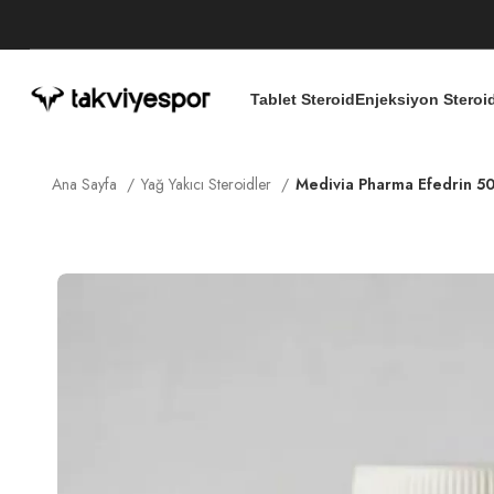
Tablet Steroid
Enjeksiyon Steroi
Ana Sayfa
Yağ Yakıcı Steroidler
Medivia Pharma Efedrin 5