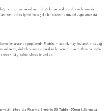
duğu için, dozaj ve kullanım sıklığı kişiye özel olarak ayarlanmalıdır.
lanırken, bol su içmek ve sağlıklı bir beslenme düzeni uygulamak da
 isteyenler arasında popülerdir. Efedrin, metabolizmayı hızlandırarak yağ
etlerin kullanımı, dikkatli olunması gereken bir konudur ve mutlaka bir sağlık
 detaylı bilgi sahibi olmak önemlidir.
aşıyabilir.
Medivia Pharma Efedrin 50 Tablet 50mg
kullanmaya