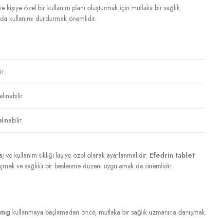
e kişiye özel bir kullanım planı oluşturmak için mutlaka bir sağlık
da kullanımı durdurmak önemlidir.
r.
ınabilir.
nabilir.
j ve kullanım sıklığı kişiye özel olarak ayarlanmalıdır.
Efedrin tablet
içmek ve sağlıklı bir beslenme düzeni uygulamak da önemlidir.
0mg
kullanmaya başlamadan önce, mutlaka bir sağlık uzmanına danışmak