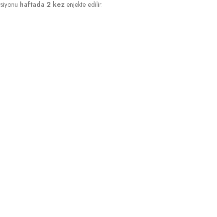
ersiyonu
haftada 2 kez
enjekte edilir.