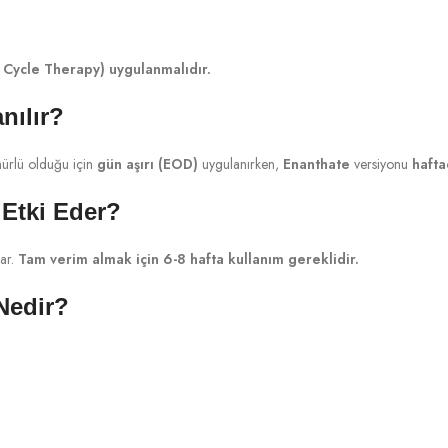
 Cycle Therapy) uygulanmalıdır.
nılır?
mürlü olduğu için
gün aşırı (EOD)
uygulanırken,
Enanthate
versiyonu
hafta
Etki Eder?
ar.
Tam verim almak için 6-8 hafta kullanım gereklidir.
Nedir?