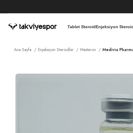
Tablet Steroid
Enjeksiyon Steroi
Ana Sayfa
Enjeksiyon Steroidler
Masteron
Medivia Pharm