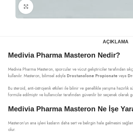
Büyütmek için tıklayın
AÇIKLAMA
Medivia Pharma Masteron Nedir?
Medivia Pharma Masteron, sporcular ve vücut geliştiriciler tarafından sıkç
kullanılır. Masteron, bilimsel adıyla
Drostanolone Propionate
veya
Dr
Bu steroid, anti-östrojenik etkileri ile bilinir ve genellikle yarışma hazırlık
formüle edilmiştir ve kullanıcılar tarafından güvenilir bir seçenek olarak 
Medivia Pharma Masteron Ne İşe Yar
Masteron’un ana işlevi kasların daha sert ve belirgin hale gelmesini sağla
olur.