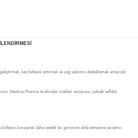
ILENDIRMESI
geliştirmek, kas kütlesini artırmak ve yağ yakımını desteklemek amacıyla
e tanınır. Medivia Pharma tarafından üretilen versiyonu, yüksek saflıkta
as kütlesini koruyarak daha estetik bir görünüm elde etmesine yardımcı