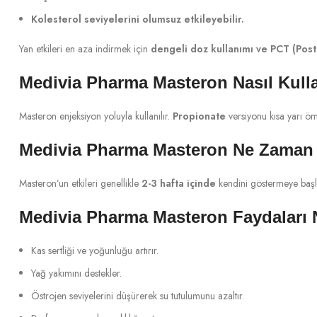
Kolesterol seviyelerini olumsuz etkileyebilir.
Yan etkileri en aza indirmek için
dengeli doz kullanımı ve PCT (Post
Medivia Pharma Masteron Nasıl Kulla
Masteron enjeksiyon yoluyla kullanılır.
Propionate
versiyonu kısa yarı ö
Medivia Pharma Masteron Ne Zaman 
Masteron’un etkileri genellikle
2-3 hafta içinde
kendini göstermeye başl
Medivia Pharma Masteron Faydaları 
Kas sertliği ve yoğunluğu artırır.
Yağ yakımını destekler.
Östrojen seviyelerini düşürerek su tutulumunu azaltır.