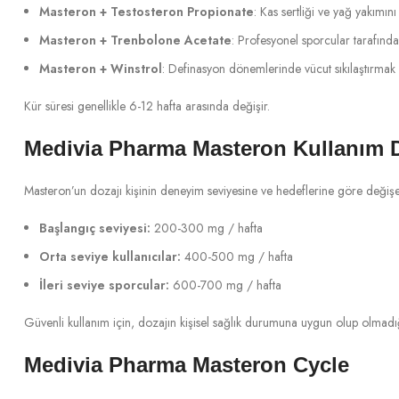
Masteron + Testosteron Propionate
: Kas sertliği ve yağ yakımını 
Masteron + Trenbolone Acetate
: Profesyonel sporcular tarafınd
Masteron + Winstrol
: Definasyon dönemlerinde vücut sıkılaştırmak i
Kür süresi genellikle 6-12 hafta arasında değişir.
Medivia Pharma Masteron Kullanım D
Masteron’un dozajı kişinin deneyim seviyesine ve hedeflerine göre değişeb
Başlangıç seviyesi:
200-300 mg / hafta
Orta seviye kullanıcılar:
400-500 mg / hafta
İleri seviye sporcular:
600-700 mg / hafta
Güvenli kullanım için, dozajın kişisel sağlık durumuna uygun olup olmadığ
Medivia Pharma Masteron Cycle