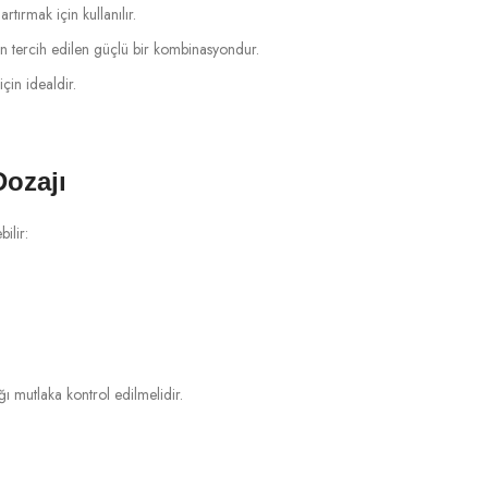
artırmak için kullanılır.
an tercih edilen güçlü bir kombinasyondur.
çin idealdir.
ozajı
ilir:
ı mutlaka kontrol edilmelidir.