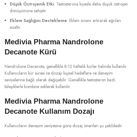
Düşük Östrojenik Etki
: Testosterona kıyasla daha düşük östrojen
dönüşümüne sahiptir.
Eklem Sağlığını Destekleme
: Eklem sıvısını artırarak ağrıları
azaltır.
Medivia Pharma Nandrolone
Decanote Kürü
Nandrolone Decanote, genellikle 8-12 haftalık kürler halinde kullanılır.
Kullanıcıların kür süresi ve dozajı kişisel hedeflere ve deneyim
seviyelerine bağlı olarak değişebilir. Genellikle testosteron bazlı
bileşiklerle kombine edilerek kullanılır.
Medivia Pharma Nandrolone
Decanote Kullanım Dozajı
Kullanıcıların deneyim seviyesine göre dozaj önerileri şu şekildedir: