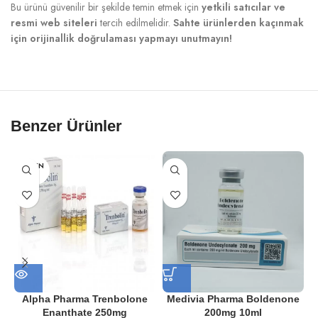
Bu ürünü güvenilir bir şekilde temin etmek için
yetkili satıcılar ve
resmi web siteleri
tercih edilmelidir.
Sahte ürünlerden kaçınmak
için orijinallik doğrulaması yapmayı unutmayın!
Benzer Ürünler
TÜKEN
DI
Alpha Pharma Trenbolone
Medivia Pharma Boldenone
Enanthate 250mg
200mg 10ml