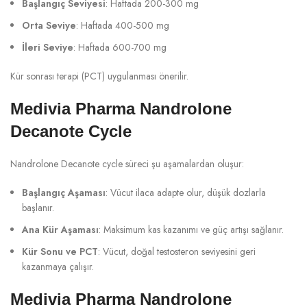
Başlangıç Seviyesi
: Haftada 200-300 mg
Orta Seviye
: Haftada 400-500 mg
İleri Seviye
: Haftada 600-700 mg
Kür sonrası terapi (PCT) uygulanması önerilir.
Medivia Pharma Nandrolone
Decanote Cycle
Nandrolone Decanote cycle süreci şu aşamalardan oluşur:
Başlangıç Aşaması
: Vücut ilaca adapte olur, düşük dozlarla
başlanır.
Ana Kür Aşaması
: Maksimum kas kazanımı ve güç artışı sağlanır.
Kür Sonu ve PCT
: Vücut, doğal testosteron seviyesini geri
kazanmaya çalışır.
Medivia Pharma Nandrolone