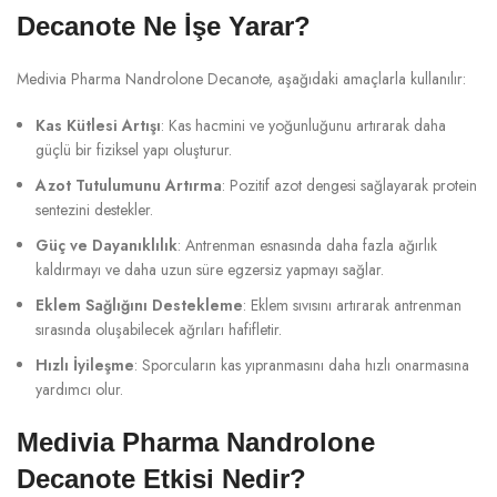
Decanote Ne İşe Yarar?
Medivia Pharma Nandrolone Decanote, aşağıdaki amaçlarla kullanılır:
Kas Kütlesi Artışı
: Kas hacmini ve yoğunluğunu artırarak daha
güçlü bir fiziksel yapı oluşturur.
Azot Tutulumunu Artırma
: Pozitif azot dengesi sağlayarak protein
sentezini destekler.
Güç ve Dayanıklılık
: Antrenman esnasında daha fazla ağırlık
kaldırmayı ve daha uzun süre egzersiz yapmayı sağlar.
Eklem Sağlığını Destekleme
: Eklem sıvısını artırarak antrenman
sırasında oluşabilecek ağrıları hafifletir.
Hızlı İyileşme
: Sporcuların kas yıpranmasını daha hızlı onarmasına
yardımcı olur.
Medivia Pharma Nandrolone
Decanote Etkisi Nedir?