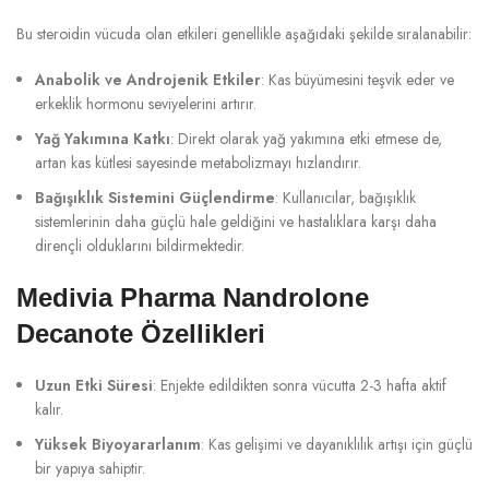
Bu steroidin vücuda olan etkileri genellikle aşağıdaki şekilde sıralanabilir:
Anabolik ve Androjenik Etkiler
: Kas büyümesini teşvik eder ve
erkeklik hormonu seviyelerini artırır.
Yağ Yakımına Katkı
: Direkt olarak yağ yakımına etki etmese de,
artan kas kütlesi sayesinde metabolizmayı hızlandırır.
Bağışıklık Sistemini Güçlendirme
: Kullanıcılar, bağışıklık
sistemlerinin daha güçlü hale geldiğini ve hastalıklara karşı daha
dirençli olduklarını bildirmektedir.
Medivia Pharma Nandrolone
Decanote Özellikleri
Uzun Etki Süresi
: Enjekte edildikten sonra vücutta 2-3 hafta aktif
kalır.
Yüksek Biyoyararlanım
: Kas gelişimi ve dayanıklılık artışı için güçlü
bir yapıya sahiptir.