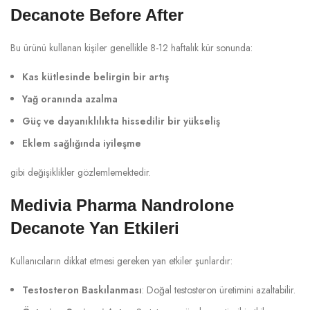
Decanote Before After
Bu ürünü kullanan kişiler genellikle 8-12 haftalık kür sonunda:
Kas kütlesinde belirgin bir artış
Yağ oranında azalma
Güç ve dayanıklılıkta hissedilir bir yükseliş
Eklem sağlığında iyileşme
gibi değişiklikler gözlemlemektedir.
Medivia Pharma Nandrolone
Decanote Yan Etkileri
Kullanıcıların dikkat etmesi gereken yan etkiler şunlardır:
Testosteron Baskılanması
: Doğal testosteron üretimini azaltabilir.