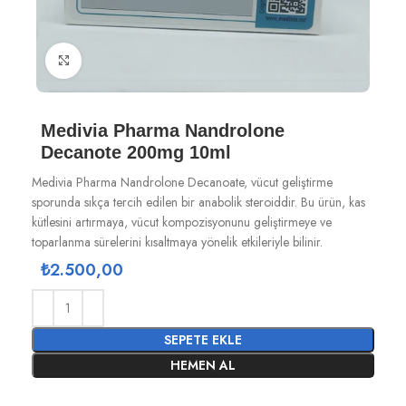
Büyütmek için tıklayın
Medivia Pharma Nandrolone
Decanote 200mg 10ml
Medivia Pharma Nandrolone Decanoate, vücut geliştirme
sporunda sıkça tercih edilen bir anabolik steroiddir. Bu ürün, kas
kütlesini artırmaya, vücut kompozisyonunu geliştirmeye ve
toparlanma sürelerini kısaltmaya yönelik etkileriyle bilinir.
₺
2.500,00
SEPETE EKLE
HEMEN AL