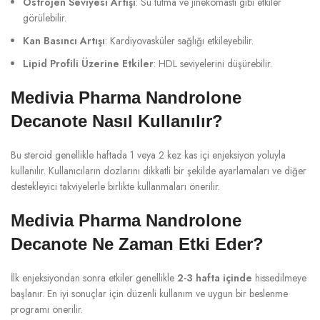
Östrojen Seviyesi Artışı
: Su tutma ve jinekomasti gibi etkiler
görülebilir.
Kan Basıncı Artışı
: Kardiyovasküler sağlığı etkileyebilir.
Lipid Profili Üzerine Etkiler
: HDL seviyelerini düşürebilir.
Medivia Pharma Nandrolone
Decanote Nasıl Kullanılır?
Bu steroid genellikle haftada 1 veya 2 kez kas içi enjeksiyon yoluyla
kullanılır. Kullanıcıların dozlarını dikkatli bir şekilde ayarlamaları ve diğer
destekleyici takviyelerle birlikte kullanmaları önerilir.
Medivia Pharma Nandrolone
Decanote Ne Zaman Etki Eder?
İlk enjeksiyondan sonra etkiler genellikle
2-3 hafta içinde
hissedilmeye
başlanır. En iyi sonuçlar için düzenli kullanım ve uygun bir beslenme
programı önerilir.