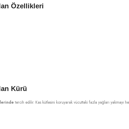
n Özellikleri
lan Kürü
lerinde
tercih edilir. Kas kütlesini koruyarak vücuttaki fazla yağları yakmayı he