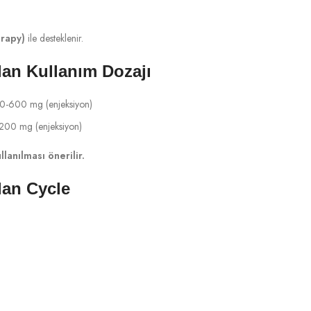
erapy)
ile desteklenir.
an Kullanım Dozajı
00-600 mg (enjeksiyon)
-200 mg (enjeksiyon)
anılması önerilir.
an Cycle