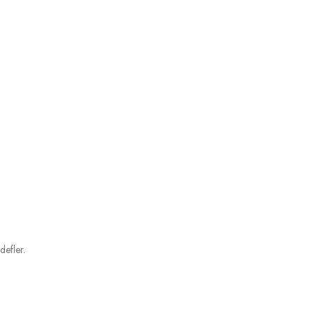
defler.