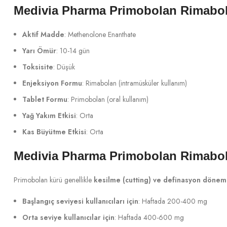
Medivia Pharma Primobolan Rimabola
Aktif Madde
: Methenolone Enanthate
Yarı Ömür
: 10-14 gün
Toksisite
: Düşük
Enjeksiyon Formu
: Rimabolan (intramüsküler kullanım)
Tablet Formu
: Primobolan (oral kullanım)
Yağ Yakım Etkisi
: Orta
Kas Büyütme Etkisi
: Orta
Medivia Pharma Primobolan Rimabo
Primobolan kürü genellikle
kesilme (cutting) ve definasyon dönem
Başlangıç seviyesi kullanıcıları için
: Haftada 200-400 mg
Orta seviye kullanıcılar için
: Haftada 400-600 mg