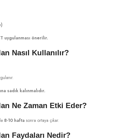
e)
CT uygulanması önerilir.
n Nasıl Kullanılır?
gulanır.
na sadık kalınmalıdır.
an Ne Zaman Etki Eder?
kle
8-10 hafta
sonra ortaya çıkar.
an Faydaları Nedir?