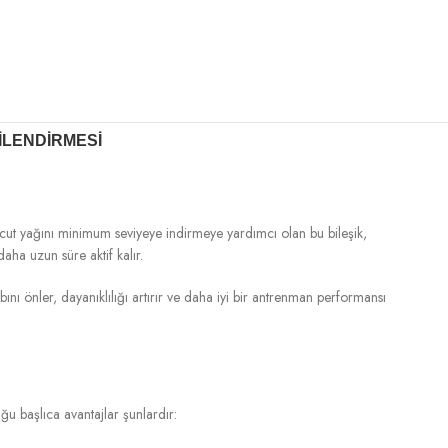
ILENDIRMESI
e vücut yağını minimum seviyeye indirmeye yardımcı olan bu bileşik,
aha uzun süre aktif kalır.
bını önler, dayanıklılığı artırır ve daha iyi bir antrenman performansı
uğu başlıca avantajlar şunlardır: