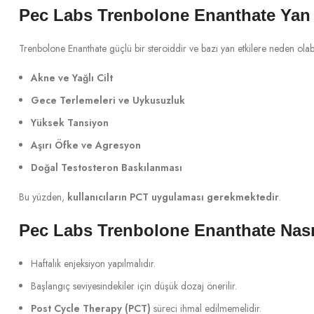
Pec Labs Trenbolone Enanthate Yan E
Trenbolone Enanthate güçlü bir steroiddir ve bazı yan etkilere neden olabi
Akne ve Yağlı Cilt
Gece Terlemeleri ve Uykusuzluk
Yüksek Tansiyon
Aşırı Öfke ve Agresyon
Doğal Testosteron Baskılanması
Bu yüzden,
kullanıcıların PCT uygulaması gerekmektedir
.
Pec Labs Trenbolone Enanthate Nasıl
Haftalık enjeksiyon yapılmalıdır.
Başlangıç seviyesindekiler için düşük dozaj önerilir.
Post Cycle Therapy (PCT)
süreci ihmal edilmemelidir.