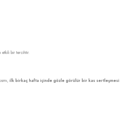
kili bir tercihtir.
kısmı,
ilk birkaç hafta içinde gözle görülür bir kas sertleşmesi