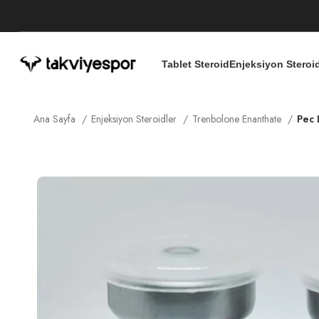
Tablet Steroid
Enjeksiyon Steroi
Ana Sayfa
Enjeksiyon Steroidler
Trenbolone Enanthate
Pec 