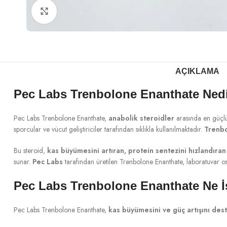
Büyütmek için tıklayın
AÇIKLAMA
Pec Labs Trenbolone Enanthate Ned
Pec Labs Trenbolone Enanthate,
anabolik steroidler
arasında en güçlü 
sporcular ve vücut geliştiriciler tarafından sıklıkla kullanılmaktadır.
Trenbo
Bu steroid,
kas büyümesini artıran, protein sentezini hızlandıra
sunar.
Pec Labs
tarafından üretilen Trenbolone Enanthate, laboratuvar or
Pec Labs Trenbolone Enanthate Ne İ
Pec Labs Trenbolone Enanthate,
kas büyümesini ve güç artışını dest