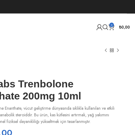
0
₺
0,00
abs Trenbolone
hate 200mg 10ml
 Enanthate, vücut geliştirme dünyasında sıklıkla kullanılan ve etkili
anabolik steroiddir. Bu ürün, kas kütlesini artırmak, yağ yakımını
l fiziksel dayanıklılığı yükseltmek için tasarlanmıştır.
,00