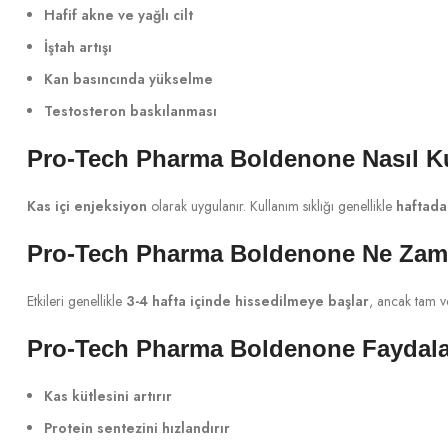
Hafif akne ve yağlı cilt
İştah artışı
Kan basıncında yükselme
Testosteron baskılanması
Pro-Tech Pharma Boldenone Nasıl Ku
Kas içi enjeksiyon
olarak uygulanır. Kullanım sıklığı genellikle
haftada
Pro-Tech Pharma Boldenone Ne Zam
Etkileri genellikle
3-4 hafta içinde hissedilmeye başlar
, ancak tam v
Pro-Tech Pharma Boldenone Faydala
Kas kütlesini artırır
Protein sentezini hızlandırır