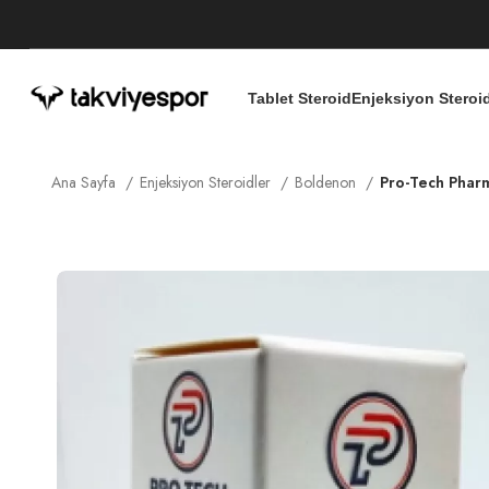
Tablet Steroid
Enjeksiyon Steroi
Ana Sayfa
Enjeksiyon Steroidler
Boldenon
Pro-Tech Pha