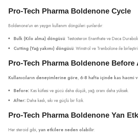
Pro-Tech Pharma Boldenone Cycle
Boldenone’un en yaygın kullanım döngüleri şunlardır:
Bulk (Kilo alma) döngüsü
: Testosteron Enanthate ve Deca Durabolin
Cutting (Yağ yakımı) döngüsü
: Winstrol ve Trenbolone ile birleştir
Pro-Tech Pharma Boldenone Before 
Kullanıcıların deneyimlerine göre
,
6-8 hafta içinde kas hacmi v
Before:
Kas kütlesi ve gücü daha düşük, yağ oranı daha yüksek.
After:
Daha kaslı, sıkı ve güçlü bir fizik.
Pro-Tech Pharma Boldenone Yan Etki
Her steroid gibi,
yan etkilere neden olabilir
: