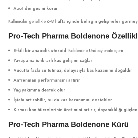
Azot dengesini korur
Kullanıcılar genellikle
6-8 hafta içinde belirgin gelişmeler görmey
Pro-Tech Pharma Boldenone Özellikl
Etkili bir anabolik steroid
: Boldenone Undecylenate içerir.
Yavaş ama istikrarlı kas gelişimi sağlar
Vücutta fazla su tutmaz, dolayısıyla kas kazanımı doğaldır
Antrenman performansını artırır
Yağ yakımına destek olur
İştahı artırabilir, bu da kas kazanımını destekler
Kırmızı kan hücrelerinin üretimini artırır, dayanıklılığı güçlen
Pro-Tech Pharma Boldenone Kürü