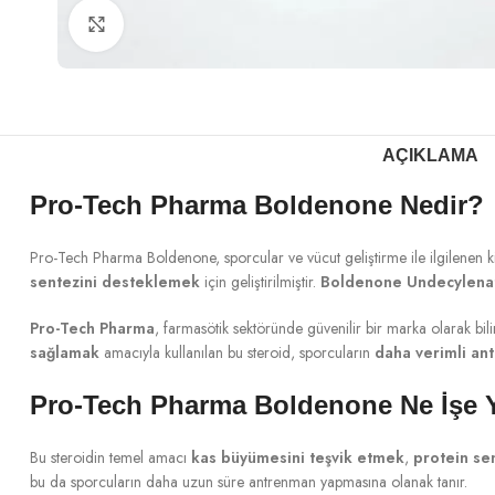
Büyütmek için tıklayın
AÇIKLAMA
Pro-Tech Pharma Boldenone Nedir?
Pro-Tech Pharma Boldenone, sporcular ve vücut geliştirme ile ilgilenen kiş
sentezini desteklemek
için geliştirilmiştir.
Boldenone Undecylena
Pro-Tech Pharma
, farmasötik sektöründe güvenilir bir marka olarak bi
sağlamak
amacıyla kullanılan bu steroid, sporcuların
daha verimli an
Pro-Tech Pharma Boldenone Ne İşe 
Bu steroidin temel amacı
kas büyümesini teşvik etmek
,
protein se
bu da sporcuların daha uzun süre antrenman yapmasına olanak tanır.