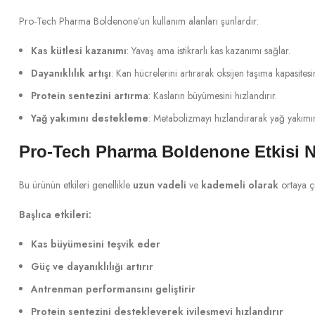
Pro-Tech Pharma Boldenone’un kullanım alanları şunlardır:
Kas kütlesi kazanımı
: Yavaş ama istikrarlı kas kazanımı sağlar.
Dayanıklılık artışı
: Kan hücrelerini artırarak oksijen taşıma kapasitesini
Protein sentezini artırma
: Kasların büyümesini hızlandırır.
Yağ yakımını destekleme
: Metabolizmayı hızlandırarak yağ yakımın
Pro-Tech Pharma Boldenone Etkisi N
Bu ürünün etkileri genellikle
uzun vadeli
ve
kademeli olarak
ortaya ç
Başlıca etkileri:
Kas büyümesini teşvik eder
Güç ve dayanıklılığı artırır
Antrenman performansını geliştirir
Protein sentezini destekleyerek iyileşmeyi hızlandırır