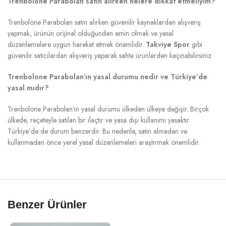
Trenbolone Parabolan satın alırken nelere dikkat etmeliyim?
Trenbolone Parabolan satın alırken güvenilir kaynaklardan alışveriş
yapmak, ürünün orijinal olduğundan emin olmak ve yasal
düzenlemelere uygun hareket etmek önemlidir.
Takviye Spor
gibi
güvenilir satıcılardan alışveriş yaparak sahte ürünlerden kaçınabilirsiniz.
Trenbolone Parabolan’ın yasal durumu nedir ve Türkiye’de
yasal mıdır?
Trenbolone Parabolan’ın yasal durumu ülkeden ülkeye değişir. Birçok
ülkede, reçeteyle satılan bir ilaçtır ve yasa dışı kullanımı yasaktır.
Türkiye’de de durum benzerdir. Bu nedenle, satın almadan ve
kullanmadan önce yerel yasal düzenlemeleri araştırmak önemlidir.
Benzer Ürünler