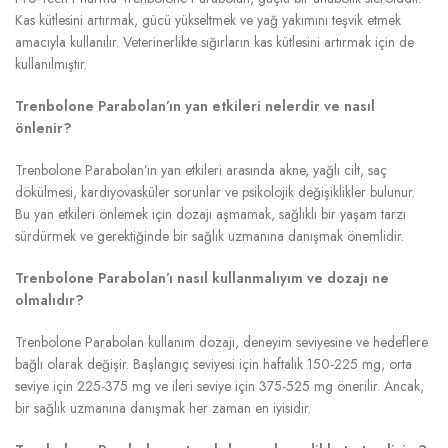
Kas kütlesini artırmak, gücü yükseltmek ve yağ yakımını teşvik etmek
amacıyla kullanılır. Veterinerlikte sığırların kas kütlesini artırmak için de
kullanılmıştır.
Trenbolone Parabolan’ın yan etkileri nelerdir ve nasıl
önlenir?
Trenbolone Parabolan’ın yan etkileri arasında akne, yağlı cilt, saç
dökülmesi, kardiyovasküler sorunlar ve psikolojik değişiklikler bulunur.
Bu yan etkileri önlemek için dozajı aşmamak, sağlıklı bir yaşam tarzı
sürdürmek ve gerektiğinde bir sağlık uzmanına danışmak önemlidir.
Trenbolone Parabolan’ı nasıl kullanmalıyım ve dozajı ne
olmalıdır?
Trenbolone Parabolan kullanım dozajı, deneyim seviyesine ve hedeflere
bağlı olarak değişir. Başlangıç seviyesi için haftalık 150-225 mg, orta
seviye için 225-375 mg ve ileri seviye için 375-525 mg önerilir. Ancak,
bir sağlık uzmanına danışmak her zaman en iyisidir.