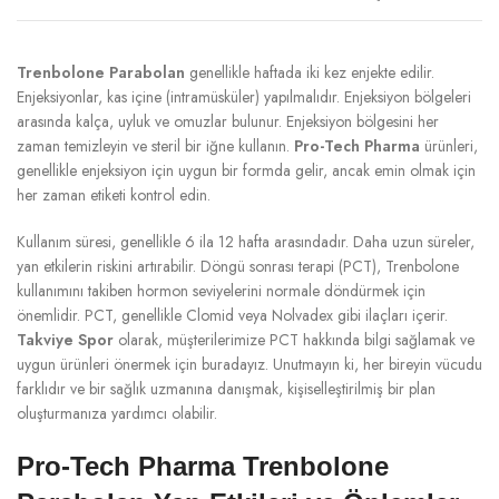
Trenbolone Parabolan
genellikle haftada iki kez enjekte edilir.
Enjeksiyonlar, kas içine (intramüsküler) yapılmalıdır. Enjeksiyon bölgeleri
arasında kalça, uyluk ve omuzlar bulunur. Enjeksiyon bölgesini her
zaman temizleyin ve steril bir iğne kullanın.
Pro-Tech Pharma
ürünleri,
genellikle enjeksiyon için uygun bir formda gelir, ancak emin olmak için
her zaman etiketi kontrol edin.
Kullanım süresi, genellikle 6 ila 12 hafta arasındadır. Daha uzun süreler,
yan etkilerin riskini artırabilir. Döngü sonrası terapi (PCT), Trenbolone
kullanımını takiben hormon seviyelerini normale döndürmek için
önemlidir. PCT, genellikle Clomid veya Nolvadex gibi ilaçları içerir.
Takviye Spor
olarak, müşterilerimize PCT hakkında bilgi sağlamak ve
uygun ürünleri önermek için buradayız. Unutmayın ki, her bireyin vücudu
farklıdır ve bir sağlık uzmanına danışmak, kişiselleştirilmiş bir plan
oluşturmanıza yardımcı olabilir.
Pro-Tech Pharma Trenbolone