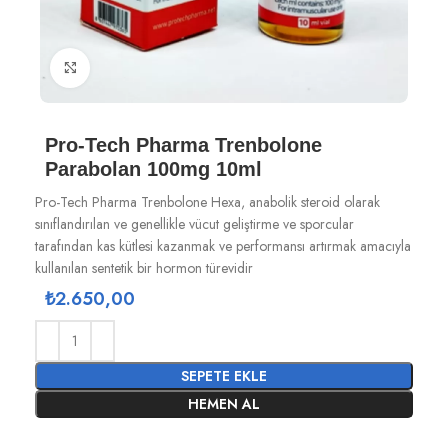
Büyütmek için tıklayın
Pro-Tech Pharma Trenbolone
Parabolan 100mg 10ml
Pro-Tech Pharma Trenbolone Hexa, anabolik steroid olarak
sınıflandırılan ve genellikle vücut geliştirme ve sporcular
tarafından kas kütlesi kazanmak ve performansı artırmak amacıyla
kullanılan sentetik bir hormon türevidir
₺
2.650,00
SEPETE EKLE
HEMEN AL