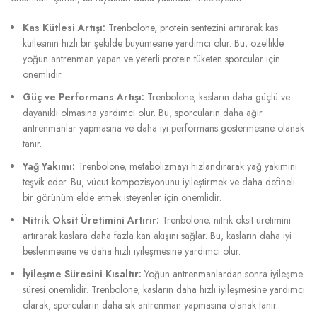
Kas Kütlesi Artışı:
Trenbolone, protein sentezini artırarak kas
kütlesinin hızlı bir şekilde büyümesine yardımcı olur. Bu, özellikle
yoğun antrenman yapan ve yeterli protein tüketen sporcular için
önemlidir.
Güç ve Performans Artışı:
Trenbolone, kasların daha güçlü ve
dayanıklı olmasına yardımcı olur. Bu, sporcuların daha ağır
antrenmanlar yapmasına ve daha iyi performans göstermesine olanak
tanır.
Yağ Yakımı:
Trenbolone, metabolizmayı hızlandırarak yağ yakımını
teşvik eder. Bu, vücut kompozisyonunu iyileştirmek ve daha defineli
bir görünüm elde etmek isteyenler için önemlidir.
Nitrik Oksit Üretimini Artırır:
Trenbolone, nitrik oksit üretimini
artırarak kaslara daha fazla kan akışını sağlar. Bu, kasların daha iyi
beslenmesine ve daha hızlı iyileşmesine yardımcı olur.
İyileşme Süresini Kısaltır:
Yoğun antrenmanlardan sonra iyileşme
süresi önemlidir. Trenbolone, kasların daha hızlı iyileşmesine yardımcı
olarak, sporcuların daha sık antrenman yapmasına olanak tanır.