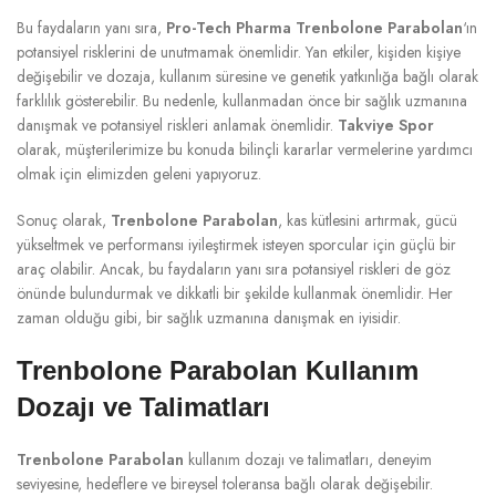
Bu faydaların yanı sıra,
Pro-Tech Pharma Trenbolone Parabolan
‘ın
potansiyel risklerini de unutmamak önemlidir. Yan etkiler, kişiden kişiye
değişebilir ve dozaja, kullanım süresine ve genetik yatkınlığa bağlı olarak
farklılık gösterebilir. Bu nedenle, kullanmadan önce bir sağlık uzmanına
danışmak ve potansiyel riskleri anlamak önemlidir.
Takviye Spor
olarak, müşterilerimize bu konuda bilinçli kararlar vermelerine yardımcı
olmak için elimizden geleni yapıyoruz.
Sonuç olarak,
Trenbolone Parabolan
, kas kütlesini artırmak, gücü
yükseltmek ve performansı iyileştirmek isteyen sporcular için güçlü bir
araç olabilir. Ancak, bu faydaların yanı sıra potansiyel riskleri de göz
önünde bulundurmak ve dikkatli bir şekilde kullanmak önemlidir. Her
zaman olduğu gibi, bir sağlık uzmanına danışmak en iyisidir.
Trenbolone Parabolan Kullanım
Dozajı ve Talimatları
Trenbolone Parabolan
kullanım dozajı ve talimatları, deneyim
seviyesine, hedeflere ve bireysel toleransa bağlı olarak değişebilir.