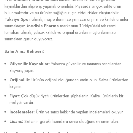
kaynaklardan alışveriş yapmak önemlidir. Piyasada birçok sahte ürün
bulunmaktadır ve bu ürünler sağlığınız için ciddi riskler oluşturabilir.
Takviye Spor
olarak, müşterilerimize yalnızca orijinal ve kaliteli ürünler
sunmaktayız.
Medivia Pharma
markasının Türkiye’deki tek resmi
temsilcisi olarak, yüksek kaliteli ve orijinal ürünleri müşterilerimize
sunmaktan gurur duyuyoruz.
Satın Alma Rehberi:
Güvenilir Kaynaklar:
Yalnızca güvenilir ve tanınmış satıcılardan
alışveriş yapın.
Orijinallik:
Ürünün orijinal olduğundan emin olun. Sahte ürünlerden
kaçının.
Fiyat:
Çok düşük fiyatlı ürünlerden şüphelenin. Kaliteli ürünlerin bir
maliyeti vardır.
İncelemeler:
Ürün ve satıcı hakkında yapılan incelemeleri okuyun.
Lisans:
Satıcının gerekli lisanslara sahip olduğundan emin olun.