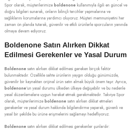
Spor olarak, müşterilerimize
boldenone
kullanımıyla ilgili en güncel ve
doğru bilgileri sunarak, onların bilinçli tercihler yapmalarına ve
sağlıklarını korumalarına yardımcı oluyoruz. Müşteri memnuniyetini her
zaman ön planda tutarak, güvenilir ve etkili ürünlerle sporcuların yanında
olmaya devam ediyoruz.
Boldenone Satın Alırken Dikkat
Edilmesi Gerekenler ve Yasal Durum
Boldenone
satın alırken dikkat edilmesi gereken birçok faktör
bulunmaktadır. Özellikle sahte ürünlerin yaygın olduğu günümüzde,
güvenilir bir kaynaktan orijinal ürün satın almak büyük önem taşır. Ayrıca,
boldenone
‘un yasal durumu ülkeden ülkeye değişebilir ve bu nedenle
yasal düzenlemelere uygun hareket etmek gerekmektedir. Takviye Spor
olarak, müşterilerimize
boldenone
satın alırken dikkat etmeleri
gerekenler ve yasal durum hakkında bilgilendirme yaparak, güvenli ve
yasal bir şekilde bu ürüne erişmelerini sağlamayı hedefliyoruz.
Boldenone
satın alırken dikkat edilmesi gerekenler şunlardır: