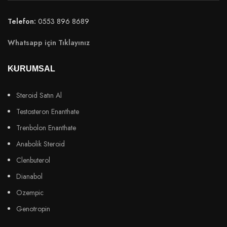
Telefon:
0553 896 8689
Whatsapp için Tıklayınız
KURUMSAL
Steroid Satın Al
Testosteron Enanthate
Trenbolon Enanthate
Anabolik Steroid
Clenbuterol
Dianabol
Ozempic
Genotropin