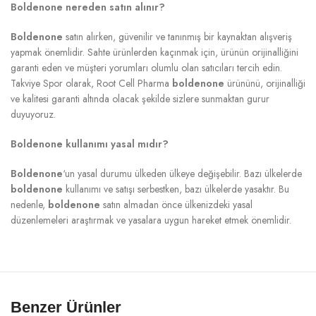
Boldenone nereden satın alınır?
Boldenone
satın alırken, güvenilir ve tanınmış bir kaynaktan alışveriş
yapmak önemlidir. Sahte ürünlerden kaçınmak için, ürünün orijinalliğini
garanti eden ve müşteri yorumları olumlu olan satıcıları tercih edin.
Takviye Spor olarak, Root Cell Pharma
boldenone
ürününü, orijinalliği
ve kalitesi garanti altında olacak şekilde sizlere sunmaktan gurur
duyuyoruz.
Boldenone kullanımı yasal mıdır?
Boldenone
‘un yasal durumu ülkeden ülkeye değişebilir. Bazı ülkelerde
boldenone
kullanımı ve satışı serbestken, bazı ülkelerde yasaktır. Bu
nedenle,
boldenone
satın almadan önce ülkenizdeki yasal
düzenlemeleri araştırmak ve yasalara uygun hareket etmek önemlidir.
Benzer Ürünler