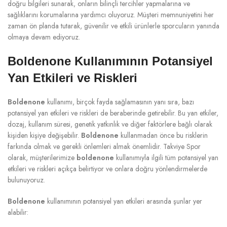
doğru bilgileri sunarak, onların bilinçli tercihler yapmalarına ve
sağlıklarını korumalarına yardımcı oluyoruz. Müşteri memnuniyetini her
zaman ön planda tutarak, güvenilir ve etkili ürünlerle sporcuların yanında
olmaya devam ediyoruz.
Boldenone Kullanımının Potansiyel
Yan Etkileri ve Riskleri
Boldenone
kullanımı, birçok fayda sağlamasının yanı sıra, bazı
potansiyel yan etkileri ve riskleri de beraberinde getirebilir. Bu yan etkiler,
dozaj, kullanım süresi, genetik yatkınlık ve diğer faktörlere bağlı olarak
kişiden kişiye değişebilir.
Boldenone
kullanmadan önce bu risklerin
farkında olmak ve gerekli önlemleri almak önemlidir. Takviye Spor
olarak, müşterilerimize
boldenone
kullanımıyla ilgili tüm potansiyel yan
etkileri ve riskleri açıkça belirtiyor ve onlara doğru yönlendirmelerde
bulunuyoruz.
Boldenone
kullanımının potansiyel yan etkileri arasında şunlar yer
alabilir: