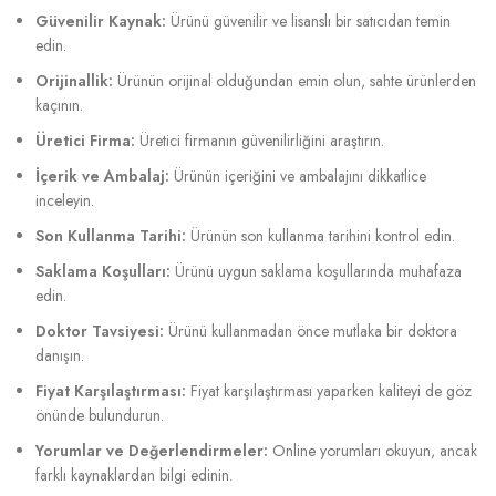
Güvenilir Kaynak:
Ürünü güvenilir ve lisanslı bir satıcıdan temin
edin.
Orijinallik:
Ürünün orijinal olduğundan emin olun, sahte ürünlerden
kaçının.
Üretici Firma:
Üretici firmanın güvenilirliğini araştırın.
İçerik ve Ambalaj:
Ürünün içeriğini ve ambalajını dikkatlice
inceleyin.
Son Kullanma Tarihi:
Ürünün son kullanma tarihini kontrol edin.
Saklama Koşulları:
Ürünü uygun saklama koşullarında muhafaza
edin.
Doktor Tavsiyesi:
Ürünü kullanmadan önce mutlaka bir doktora
danışın.
Fiyat Karşılaştırması:
Fiyat karşılaştırması yaparken kaliteyi de göz
önünde bulundurun.
Yorumlar ve Değerlendirmeler:
Online yorumları okuyun, ancak
farklı kaynaklardan bilgi edinin.