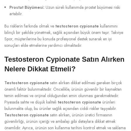
Prostat Büyümesi:
Uzun süreli kullanımda prostat büyümesi riski
artabilir.
Bu risklerin farkında olmak ve
testosteron cypionate
kullanımını
bilinçli bir şekilde yönetmek, sağlık açısından büyük önem taşır. Takviye
Spor, müşterilerine bu konuda profesyonel destek sunarak en iyi
sonuçları elde etmelerine yardımcı olmaktadır.
Testosteron Cypionate Satın Alırken
Nelere Dikkat Etmeli?
Testosteron cypionate
satın alırken dikkat edilmesi gereken birçok
önemli faktör bulunmaktadır. Öncelikle, ürünün güvenilir bir kaynaktan
temin edilmesi ve orijinal olduğundan emin olunması gerekmektedir.
Piyasada sahte ve düşük kaliteli
testosteron cypionate
ürünleri
bulunmakta olup, bu ürünler sağlık açısından ciddi riskler taşıyabilir.
Testosteron cypionate
satın alırken, ürünün üretici firmasının
güvenilirliği, ürünün içeriği ve ambalajı gibi detaylara dikkat etmek
önemlidir. Ayrıca, ürünün son kullanma tarihini kontrol etmek ve saklama