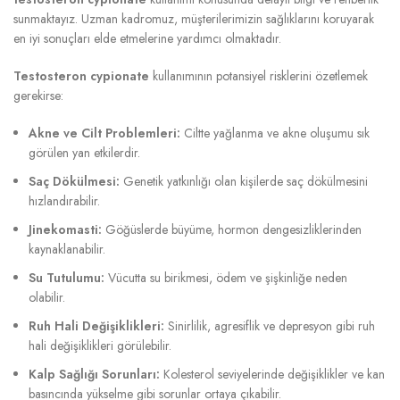
sunmaktayız. Uzman kadromuz, müşterilerimizin sağlıklarını koruyarak
en iyi sonuçları elde etmelerine yardımcı olmaktadır.
Testosteron cypionate
kullanımının potansiyel risklerini özetlemek
gerekirse:
Akne ve Cilt Problemleri:
Ciltte yağlanma ve akne oluşumu sık
görülen yan etkilerdir.
Saç Dökülmesi:
Genetik yatkınlığı olan kişilerde saç dökülmesini
hızlandırabilir.
Jinekomasti:
Göğüslerde büyüme, hormon dengesizliklerinden
kaynaklanabilir.
Su Tutulumu:
Vücutta su birikmesi, ödem ve şişkinliğe neden
olabilir.
Ruh Hali Değişiklikleri:
Sinirlilik, agresiflik ve depresyon gibi ruh
hali değişiklikleri görülebilir.
Kalp Sağlığı Sorunları:
Kolesterol seviyelerinde değişiklikler ve kan
basıncında yükselme gibi sorunlar ortaya çıkabilir.