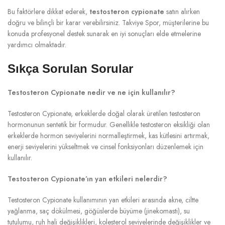
Bu faktörlere dikkat ederek,
testosteron cypionate
satın alırken
doğru ve bilinçli bir karar verebilirsiniz. Takviye Spor, müşterilerine bu
konuda profesyonel destek sunarak en iyi sonuçları elde etmelerine
yardımcı olmaktadır.
Sıkça Sorulan Sorular
Testosteron Cypionate nedir ve ne için kullanılır?
Testosteron Cypionate, erkeklerde doğal olarak üretilen testosteron
hormonunun sentetik bir formudur. Genellikle testosteron eksikliği olan
erkeklerde hormon seviyelerini normalleştirmek, kas kütlesini artırmak,
enerji seviyelerini yükseltmek ve cinsel fonksiyonları düzenlemek için
kullanılır.
Testosteron Cypionate’ın yan etkileri nelerdir?
Testosteron Cypionate kullanımının yan etkileri arasında akne, ciltte
yağlanma, saç dökülmesi, göğüslerde büyüme (jinekomasti), su
tutulumu, ruh hali değişiklikleri, kolesterol seviyelerinde değişiklikler ve