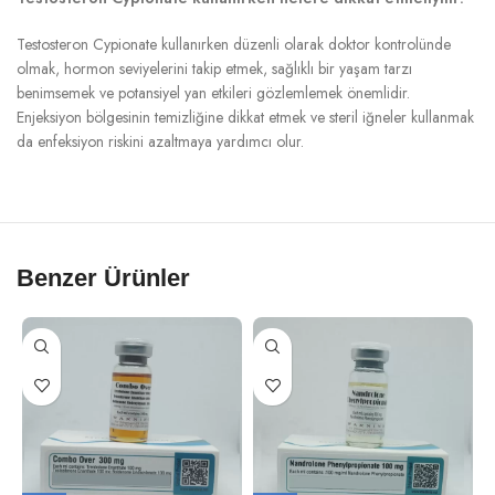
Testosteron Cypionate kullanırken düzenli olarak doktor kontrolünde
olmak, hormon seviyelerini takip etmek, sağlıklı bir yaşam tarzı
benimsemek ve potansiyel yan etkileri gözlemlemek önemlidir.
Enjeksiyon bölgesinin temizliğine dikkat etmek ve steril iğneler kullanmak
da enfeksiyon riskini azaltmaya yardımcı olur.
Benzer Ürünler