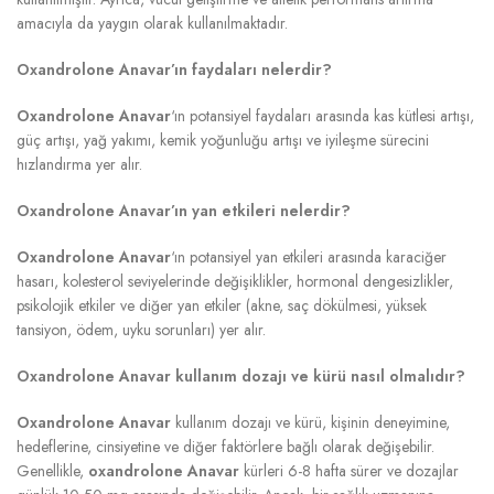
amacıyla da yaygın olarak kullanılmaktadır.
Oxandrolone Anavar’ın faydaları nelerdir?
Oxandrolone Anavar
‘ın potansiyel faydaları arasında kas kütlesi artışı,
güç artışı, yağ yakımı, kemik yoğunluğu artışı ve iyileşme sürecini
hızlandırma yer alır.
Oxandrolone Anavar’ın yan etkileri nelerdir?
Oxandrolone Anavar
‘ın potansiyel yan etkileri arasında karaciğer
hasarı, kolesterol seviyelerinde değişiklikler, hormonal dengesizlikler,
psikolojik etkiler ve diğer yan etkiler (akne, saç dökülmesi, yüksek
tansiyon, ödem, uyku sorunları) yer alır.
Oxandrolone Anavar kullanım dozajı ve kürü nasıl olmalıdır?
Oxandrolone Anavar
kullanım dozajı ve kürü, kişinin deneyimine,
hedeflerine, cinsiyetine ve diğer faktörlere bağlı olarak değişebilir.
Genellikle,
oxandrolone Anavar
kürleri 6-8 hafta sürer ve dozajlar