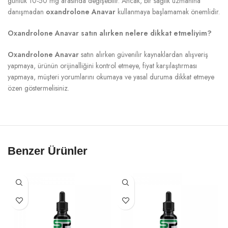
günlük 10-50 mg arasında değişebilir. Ancak, bir sağlık uzmanına
danışmadan
oxandrolone Anavar
kullanmaya başlamamak önemlidir.
Oxandrolone Anavar satın alırken nelere dikkat etmeliyim?
Oxandrolone Anavar
satın alırken güvenilir kaynaklardan alışveriş
yapmaya, ürünün orijinalliğini kontrol etmeye, fiyat karşılaştırması
yapmaya, müşteri yorumlarını okumaya ve yasal duruma dikkat etmeye
özen göstermelisiniz.
Benzer Ürünler