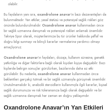
olabilir.
Bu faydaların yanı sıra,
oxandrolone anavar
‘ın bazı dezavantajları da
bulunmaktadır. Yan etkiler, yasal statüsü ve potansiyel sağlık riskleri göz
önünde bulundurulmalıdır.
Oxandrolone anavar
kullanmadan önce
bir sağlık uzmanına danışmak ve potansiyel riskleri anlamak önemlidir.
Takviye Spor olarak, müşterilerimize bu tür ürünler hakkında şeffaf ve
doğru bilgi sunmayı ve bilinçli kararlar vermelerine yardımcı olmayı
amaçlıyoruz.
Oxandrolone anavar
‘ın faydaları, dozaja, kullanım süresine, genetik
yatkınlığa ve diğer faktörlere bağlı olarak kişiden kişiye değişebilir. Bazı
kişilerde belirgin sonuçlar görülürken, bazılarında daha az etki
görülebilir. Bu nedenle,
oxandrolone anavar
kullanmadan önce
beklentileri gerçekçi tutmak ve bir sağlık uzmanıyla görüşmek önemlidir.
Unutulmamalıdır ki, anabolik steroidlerin kullanımıyla ilgili kararlar, kişisel
sağlık durumunuza ve risk toleransınıza bağlı olarak değişebilir ve bir
sağlık uzmanına danışmak her zaman en doğru yaklaşımdır.
Oxandrolone Anavar’ın Yan Etkileri