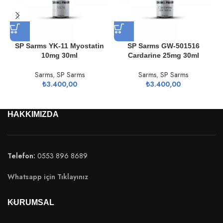
SP Sarms YK-11 Myostatin
SP Sarms GW-501516
10mg 30ml
Cardarine 25mg 30ml
Sarms
,
SP Sarms
Sarms
,
SP Sarms
₺
3.400,00
₺
3.400,00
HAKKIMIZDA
Telefon:
0553 896 8689
Whatsapp için Tıklayınız
KURUMSAL