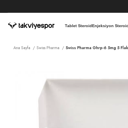
Tablet Steroid
Enjeksiyon Steroi
Ana Sayfa
Swiss Pharma
Swiss Pharma Ghrp-6 5mg 5 Fla