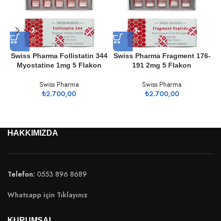
Swiss Pharma Follistatin 344
Swiss Pharma Fragment 176-
Myostatine 1mg 5 Flakon
191 2mg 5 Flakon
Swiss Pharma
Swiss Pharma
₺
2.700,00
₺
2.700,00
HAKKIMIZDA
Telefon:
0553 896 8689
Whatsapp için Tıklayınız
KURUMSAL