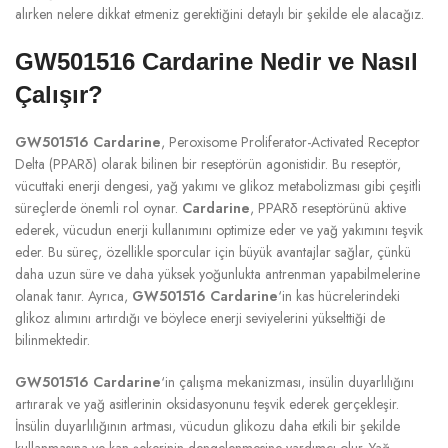
alırken nelere dikkat etmeniz gerektiğini detaylı bir şekilde ele alacağız.
GW501516 Cardarine Nedir ve Nasıl
Çalışır?
GW501516 Cardarine
, Peroxisome Proliferator-Activated Receptor
Delta (PPARδ) olarak bilinen bir reseptörün agonistidir. Bu reseptör,
vücuttaki enerji dengesi, yağ yakımı ve glikoz metabolizması gibi çeşitli
süreçlerde önemli rol oynar.
Cardarine
, PPARδ reseptörünü aktive
ederek, vücudun enerji kullanımını optimize eder ve yağ yakımını teşvik
eder. Bu süreç, özellikle sporcular için büyük avantajlar sağlar, çünkü
daha uzun süre ve daha yüksek yoğunlukta antrenman yapabilmelerine
olanak tanır. Ayrıca,
GW501516 Cardarine
‘in kas hücrelerindeki
glikoz alımını artırdığı ve böylece enerji seviyelerini yükselttiği de
bilinmektedir.
GW501516 Cardarine
‘in çalışma mekanizması, insülin duyarlılığını
artırarak ve yağ asitlerinin oksidasyonunu teşvik ederek gerçekleşir.
İnsülin duyarlılığının artması, vücudun glikozu daha etkili bir şekilde
kullanmasına ve kan şekerinin dengelenmesine yardımcı olur. Yağ