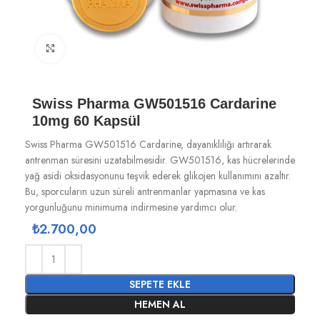
Büyütmek için tıklayın
Swiss Pharma GW501516 Cardarine
10mg 60 Kapsül
Swiss Pharma GW501516 Cardarine, dayanıklılığı artırarak
antrenman süresini uzatabilmesidir. GW501516, kas hücrelerinde
yağ asidi oksidasyonunu teşvik ederek glikojen kullanımını azaltır.
Bu, sporcuların uzun süreli antrenmanlar yapmasına ve kas
yorgunluğunu minimuma indirmesine yardımcı olur.
₺
2.700,00
SEPETE EKLE
HEMEN AL