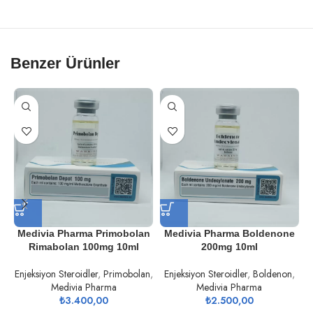
Benzer Ürünler
Medivia Pharma Primobolan
Medivia Pharma Boldenone
Rimabolan 100mg 10ml
200mg 10ml
Enjeksiyon Steroidler
,
Primobolan
,
Enjeksiyon Steroidler
,
Boldenon
,
Medivia Pharma
Medivia Pharma
₺
3.400,00
₺
2.500,00