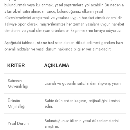
bulundurmak veya kullanmak, yasal yaptırımlara yol açabilir. Bu nedenle,
stanobol
satın almadan önce, bulunduğunuz ülkenin yasal
düzenlemelerini araştırmak ve yasalara uygun hareket etmek önemlidir.
Takviye Spor olarak, müşterilerimize her zaman yasalara uygun hareket
etmelerini ve yasal olmayan ürünlerden kaçınmalarını tavsiye ediyoruz.
Aşağıdaki tabloda,
stanobol
satın alırken dikkat edilmesi gereken bazı
önemli noktalar ve yasal durum hakkında bilgiler yer almaktadır:
KRITER
AÇIKLAMA
Satıcının
Lisanslı ve güvenilir satıcılardan alışveriş yapın.
Güvenilirliği
Ürünün
Sahte ürünlerden kaçının, orijinalliğini kontrol
Orijinalliği
edin.
Bulunduğunuz ülkenin yasal düzenlemelerini
Yasal Durum
araştırın.