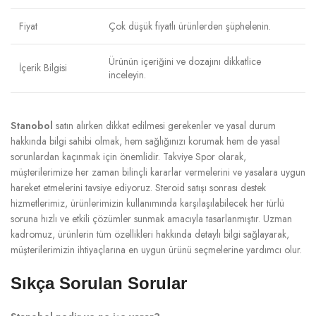
Fiyat
Çok düşük fiyatlı ürünlerden şüphelenin.
Ürünün içeriğini ve dozajını dikkatlice
İçerik Bilgisi
inceleyin.
Stanobol
satın alırken dikkat edilmesi gerekenler ve yasal durum
hakkında bilgi sahibi olmak, hem sağlığınızı korumak hem de yasal
sorunlardan kaçınmak için önemlidir. Takviye Spor olarak,
müşterilerimize her zaman bilinçli kararlar vermelerini ve yasalara uygun
hareket etmelerini tavsiye ediyoruz. Steroid satışı sonrası destek
hizmetlerimiz, ürünlerimizin kullanımında karşılaşılabilecek her türlü
soruna hızlı ve etkili çözümler sunmak amacıyla tasarlanmıştır. Uzman
kadromuz, ürünlerin tüm özellikleri hakkında detaylı bilgi sağlayarak,
müşterilerimizin ihtiyaçlarına en uygun ürünü seçmelerine yardımcı olur.
Sıkça Sorulan Sorular