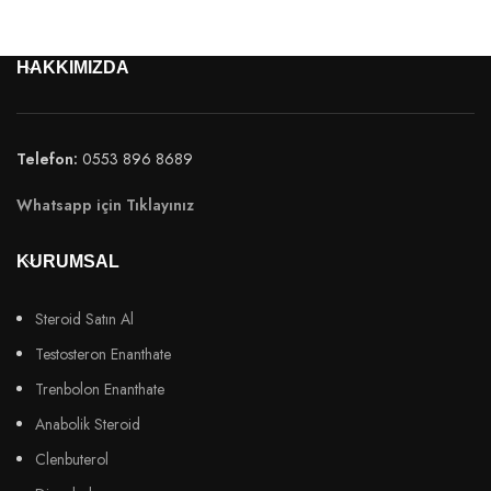
HAKKIMIZDA
Telefon:
0553 896 8689
Whatsapp için Tıklayınız
KURUMSAL
Steroid Satın Al
Testosteron Enanthate
Trenbolon Enanthate
Anabolik Steroid
Clenbuterol