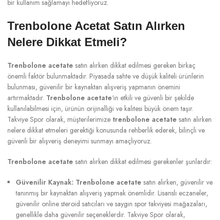
bir kullanım sağlamayı hedefliyoruz.
Trenbolone Acetat Satın Alırken
Nelere Dikkat Etmeli?
Trenbolone acetate
satın alırken dikkat edilmesi gereken birkaç
önemli faktör bulunmaktadır. Piyasada sahte ve düşük kaliteli ürünlerin
bulunması, güvenilir bir kaynaktan alışveriş yapmanın önemini
artırmaktadır.
Trenbolone acetate
‘ın etkili ve güvenli bir şekilde
kullanılabilmesi için, ürünün orijinalliği ve kalitesi büyük önem taşır.
Takviye Spor olarak, müşterilerimize
trenbolone acetate
satın alırken
nelere dikkat etmeleri gerektiği konusunda rehberlik ederek, bilinçli ve
güvenli bir alışveriş deneyimi sunmayı amaçlıyoruz.
Trenbolone acetate
satın alırken dikkat edilmesi gerekenler şunlardır:
Güvenilir Kaynak:
Trenbolone acetate
satın alırken, güvenilir ve
tanınmış bir kaynaktan alışveriş yapmak önemlidir. Lisanslı eczaneler,
güvenilir online steroid satıcıları ve saygın spor takviyesi mağazaları,
genellikle daha güvenilir seçeneklerdir. Takviye Spor olarak,