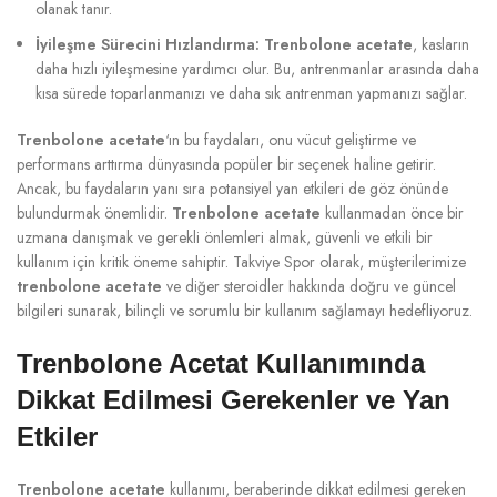
olanak tanır.
İyileşme Sürecini Hızlandırma:
Trenbolone acetate
, kasların
daha hızlı iyileşmesine yardımcı olur. Bu, antrenmanlar arasında daha
kısa sürede toparlanmanızı ve daha sık antrenman yapmanızı sağlar.
Trenbolone acetate
‘ın bu faydaları, onu vücut geliştirme ve
performans arttırma dünyasında popüler bir seçenek haline getirir.
Ancak, bu faydaların yanı sıra potansiyel yan etkileri de göz önünde
bulundurmak önemlidir.
Trenbolone acetate
kullanmadan önce bir
uzmana danışmak ve gerekli önlemleri almak, güvenli ve etkili bir
kullanım için kritik öneme sahiptir. Takviye Spor olarak, müşterilerimize
trenbolone acetate
ve diğer steroidler hakkında doğru ve güncel
bilgileri sunarak, bilinçli ve sorumlu bir kullanım sağlamayı hedefliyoruz.
Trenbolone Acetat Kullanımında
Dikkat Edilmesi Gerekenler ve Yan
Etkiler
Trenbolone acetate
kullanımı, beraberinde dikkat edilmesi gereken