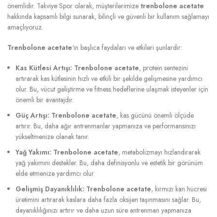
önemlidir. Takviye Spor olarak, müşterilerimize
trenbolone acetate
hakkında kapsamlı bilgi sunarak, bilinçli ve güvenli bir kullanım sağlamayı
amaçlıyoruz.
Trenbolone acetate
‘ın başlıca faydaları ve etkileri şunlardır:
Kas Kütlesi Artışı:
Trenbolone acetate
, protein sentezini
artırarak kas kütlesinin hızlı ve etkili bir şekilde gelişmesine yardımcı
olur. Bu, vücut geliştirme ve fitness hedeflerine ulaşmak isteyenler için
önemli bir avantajdır.
Güç Artışı:
Trenbolone acetate
, kas gücünü önemli ölçüde
artırır. Bu, daha ağır antrenmanlar yapmanıza ve performansınızı
yükseltmenize olanak tanır.
Yağ Yakımı:
Trenbolone acetate
, metabolizmayı hızlandırarak
yağ yakımını destekler. Bu, daha definisyonlu ve estetik bir görünüm
elde etmenize yardımcı olur.
Gelişmiş Dayanıklılık:
Trenbolone acetate
, kırmızı kan hücresi
üretimini artırarak kaslara daha fazla oksijen taşınmasını sağlar. Bu,
dayanıklılığınızı artırır ve daha uzun süre antrenman yapmanıza