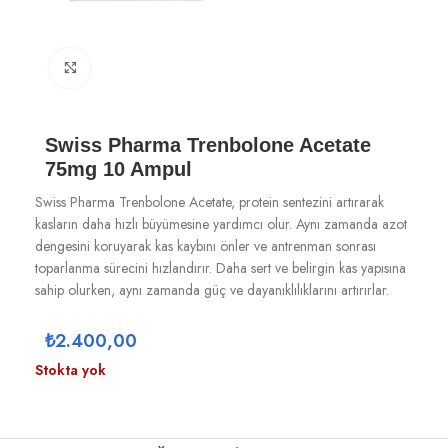
Büyütmek için tıklayın
Swiss Pharma Trenbolone Acetate
75mg 10 Ampul
Swiss Pharma Trenbolone Acetate, protein sentezini artırarak
kasların daha hızlı büyümesine yardımcı olur. Aynı zamanda azot
dengesini koruyarak kas kaybını önler ve antrenman sonrası
toparlanma sürecini hızlandırır. Daha sert ve belirgin kas yapısına
sahip olurken, aynı zamanda güç ve dayanıklılıklarını artırırlar.
₺
2.400,00
Stokta yok