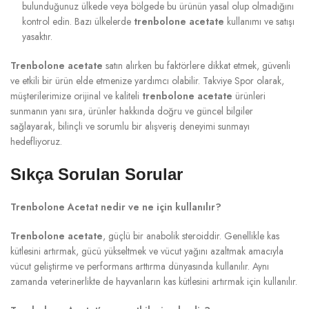
bulunduğunuz ülkede veya bölgede bu ürünün yasal olup olmadığını
kontrol edin. Bazı ülkelerde
trenbolone acetate
kullanımı ve satışı
yasaktır.
Trenbolone acetate
satın alırken bu faktörlere dikkat etmek, güvenli
ve etkili bir ürün elde etmenize yardımcı olabilir. Takviye Spor olarak,
müşterilerimize orijinal ve kaliteli
trenbolone acetate
ürünleri
sunmanın yanı sıra, ürünler hakkında doğru ve güncel bilgiler
sağlayarak, bilinçli ve sorumlu bir alışveriş deneyimi sunmayı
hedefliyoruz.
Sıkça Sorulan Sorular
Trenbolone Acetat nedir ve ne için kullanılır?
Trenbolone acetate
, güçlü bir anabolik steroiddir. Genellikle kas
kütlesini artırmak, gücü yükseltmek ve vücut yağını azaltmak amacıyla
vücut geliştirme ve performans arttırma dünyasında kullanılır. Aynı
zamanda veterinerlikte de hayvanların kas kütlesini artırmak için kullanılır.