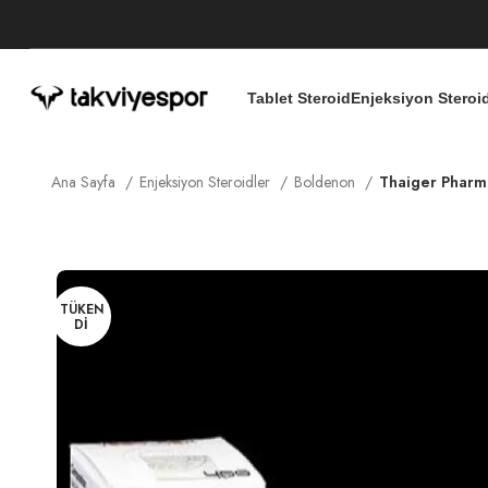
Tablet Steroid
Enjeksiyon Steroi
Ana Sayfa
Enjeksiyon Steroidler
Boldenon
Thaiger Pharm
TÜKEN
DI