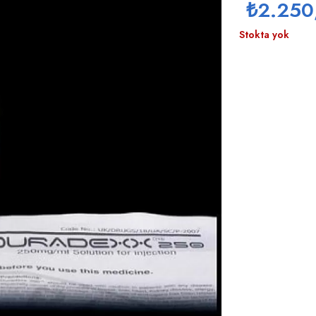
₺
2.250
Stokta yok