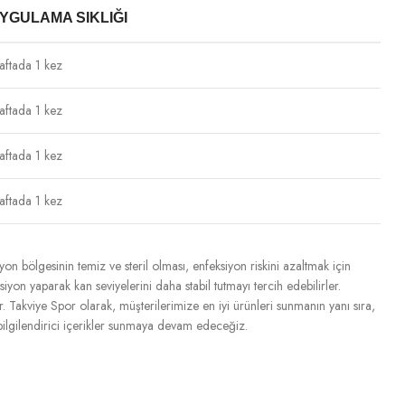
YGULAMA SIKLIĞI
aftada 1 kez
aftada 1 kez
aftada 1 kez
aftada 1 kez
yon bölgesinin temiz ve steril olması, enfeksiyon riskini azaltmak için
siyon yaparak kan seviyelerini daha stabil tutmayı tercih edebilirler.
ir. Takviye Spor olarak, müşterilerimize en iyi ürünleri sunmanın yanı sıra,
ilgilendirici içerikler sunmaya devam edeceğiz.