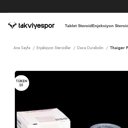
Tablet Steroid
Enjeksiyon Steroi
Ana Sayfa
Enjeksiyon Steroidler
Deca Durabolin
Thaiger 
TÜKEN
DI