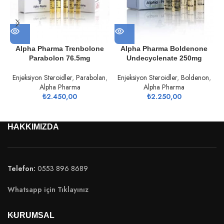
Alpha Pharma Trenbolone
Alpha Pharma Boldenone
Parabolon 76.5mg
Undecyclenate 250mg
Enjeksiyon Steroidler
,
Parabolan
,
Enjeksiyon Steroidler
,
Boldenon
,
Alpha Pharma
Alpha Pharma
₺
2.450,00
₺
2.250,00
HAKKIMIZDA
Telefon:
0553 896 8689
Whatsapp için Tıklayınız
KURUMSAL