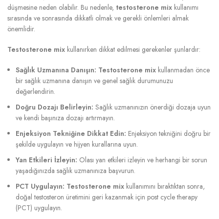
düşmesine neden olabilir. Bu nedenle,
testosterone mix
kullanımı
sırasında ve sonrasında dikkatli olmak ve gerekli önlemleri almak
önemlidir.
Testosterone mix
kullanırken dikkat edilmesi gerekenler şunlardır:
Sağlık Uzmanına Danışın:
Testosterone mix
kullanmadan önce
bir sağlık uzmanına danışın ve genel sağlık durumunuzu
değerlendirin.
Doğru Dozajı Belirleyin:
Sağlık uzmanınızın önerdiği dozaja uyun
ve kendi başınıza dozajı artırmayın.
Enjeksiyon Tekniğine Dikkat Edin:
Enjeksiyon tekniğini doğru bir
şekilde uygulayın ve hijyen kurallarına uyun.
Yan Etkileri İzleyin:
Olası yan etkileri izleyin ve herhangi bir sorun
yaşadığınızda sağlık uzmanınıza başvurun.
PCT Uygulayın:
Testosterone mix
kullanımını bıraktıktan sonra,
doğal testosteron üretimini geri kazanmak için post cycle therapy
(PCT) uygulayın.