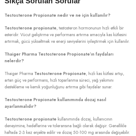
Sıkça Sorulan Sorular
Testosterone Propionate nedir ve ne için kullanılır?
Testosterone propionate
, testosteron hormonunun hızlı etkili bir
esteridir. Vücut geliştirme ve performans artırma amacıyla kas kütlesini
artırmak, gücü yükseltmek ve enerji seviyelerini iyileştirmek için kullanılır.
Thaiger Pharma Testosterone Propionate’ın faydaları
nelerdir?
Thaiger Pharma
Testosterone Propionate
, hızlı kas kütlesi artışı,
artan güç ve performans, hızlı toparlanma süreci, yağ yakımını
destekleme ve kemik yoğunluğunu artırma gibi faydalar sunar.
Testosterone Propionate kullanımında dozaj nasıl
ayarlanmalıdır?
Testosterone propionate
kullanımında dozaj, kullanıcının
deneyimine, hedeflerine ve toleransına bağlı olarak değişir. Genellikle
haftada 2-3 kez enjekte edilir ve dozaj 50-100 mg arasında değişebilir.