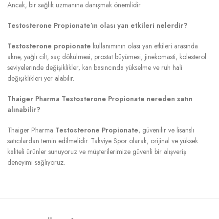
Ancak, bir sağlık uzmanına danışmak önemlidir.
Testosterone Propionate’ın olası yan etkileri nelerdir?
Testosterone propionate
kullanımının olası yan etkileri arasında
akne, yağlı cilt, saç dökülmesi, prostat büyümesi, jinekomasti, kolesterol
seviyelerinde değişiklikler, kan basıncında yükselme ve ruh hali
değişiklikleri yer alabilir.
Thaiger Pharma Testosterone Propionate nereden satın
alınabilir?
Thaiger Pharma
Testosterone Propionate
, güvenilir ve lisanslı
satıcılardan temin edilmelidir. Takviye Spor olarak, orijinal ve yüksek
kaliteli ürünler sunuyoruz ve müşterilerimize güvenli bir alışveriş
deneyimi sağlıyoruz.