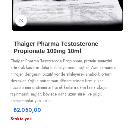
Büyütmek için tıklayın
Thaiger Pharma Testosterone
Propionate 100mg 10ml
Thaiger Pharma Testosterone Propionate, protein sentezini
artırarak kasların daha hızlı büyümesini sağlar. Aynı zamanda
nitrojen dengesini pozitif yönde etkileyerek anabolik ortamı
destekler. Yoğun antrenman dönemlerinde kırmızı kan
hücrelerinin üretimini artırarak kaslara daha fazla oksijen
taşınmasını sağlar, böylece daha uzun süreli ve güçlü
antrenmanlar yapılabilir.
₺
2.050,00
Stokta yok