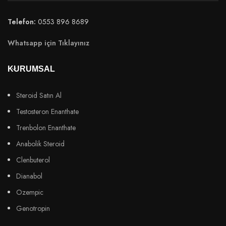
Telefon:
0553 896 8689
Whatsapp için Tıklayınız
KURUMSAL
Steroid Satın Al
Testosteron Enanthate
Trenbolon Enanthate
Anabolik Steroid
Clenbuterol
Dianabol
Ozempic
Genotropin