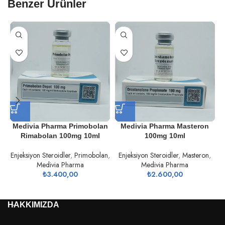
Benzer Ürünler
Medivia Pharma Primobolan
Medivia Pharma Masteron
Rimabolan 100mg 10ml
100mg 10ml
Enjeksiyon Steroidler
,
Primobolan
,
Enjeksiyon Steroidler
,
Masteron
,
Medivia Pharma
Medivia Pharma
₺
3.400,00
₺
2.600,00
HAKKIMIZDA