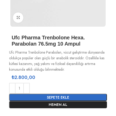
Büyütmek için tıklayın
Ufc Pharma Trenbolone Hexa.
Parabolan 76.5mg 10 Ampul
Ufc Pharma Trenbolone Parabolan, vücut geliştirme dünyasında
oldukça popüler olan güçlü bir anabolik steroiddir. Özellikle kas
kütlesi kazanımı, yağ yakımı ve fiziksel dayanıklılığı artırma
konusunda etkili olduğu bilinmektedir.
₺
2.800,00
SEPETE EKLE
HEMEN AL