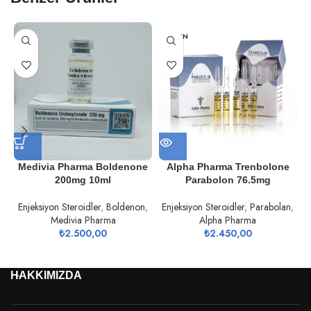
TÜKEN
DI
Medivia Pharma Boldenone
Alpha Pharma Trenbolone
200mg 10ml
Parabolon 76.5mg
Enjeksiyon Steroidler
,
Boldenon
,
Enjeksiyon Steroidler
,
Parabolan
,
Medivia Pharma
Alpha Pharma
₺
2.500,00
₺
2.450,00
HAKKIMIZDA