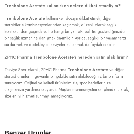
Trenbolone Acetate kullanırken nelere dikkat etmeliyim?
Trenbolone Acetate
kullanırken dozaja dikkat etmek, diğer
steroidlerle kombinasyonlarından kaçınmak, düzenli olarak sağlık
kontrolünden geçmek ve herhangi bir yan etki belirtisi gösterdiğinizde
bir sağlık uzmanına danışmak önemlidir. Ayrıca, sağlıklı bir yaşam tarzı
sürdürmek ve destekleyici takviyeler kullanmak da faydalı olabilir.
ZPHC Pharma Trenbolone Acetate’i nereden satın alabilirim?
Takviye Spor olarak, ZPHC Pharma
Trenbolone Acetate
ve diğer
steroid ürünlerini güvenilir bir şekilde satın alabileceğiniz bir platform
sunuyoruz. Orijinal ve kaliteli ürünlerimizle, spor hedeflerinize
ulaşmanıza yardımcı oluyoruz. Müşteri memnuniyetini ön planda tutarak,
size en iyi hizmeti sunmayı amaçlıyoruz.
Benzer Ürünler