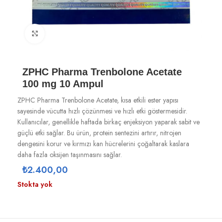
Büyütmek için tıklayın
ZPHC Pharma Trenbolone Acetate
100 mg 10 Ampul
ZPHC Pharma Trenbolone Acetate, kısa etkili ester yapısı
sayesinde vücutta hızlı çözünmesi ve hızlı etki göstermesidir.
Kullanıcılar, genellikle haftada birkaç enjeksiyon yaparak sabit ve
güçlü etki sağlar. Bu ürün, protein sentezini artırır, nitrojen
dengesini korur ve kırmızı kan hücrelerini çoğaltarak kaslara
daha fazla oksijen taşınmasını sağlar.
₺
2.400,00
Stokta yok