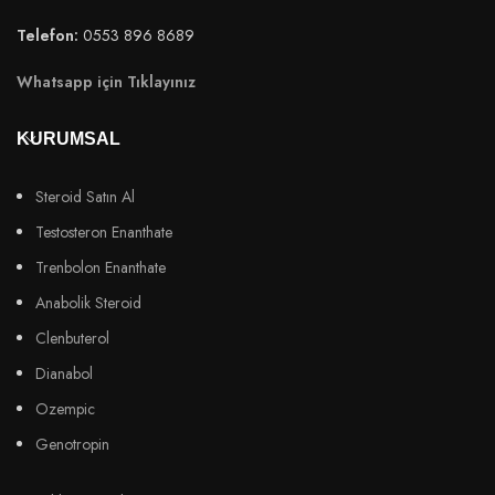
Telefon:
0553 896 8689
Whatsapp için Tıklayınız
KURUMSAL
Steroid Satın Al
Testosteron Enanthate
Trenbolon Enanthate
Anabolik Steroid
Clenbuterol
Dianabol
Ozempic
Genotropin