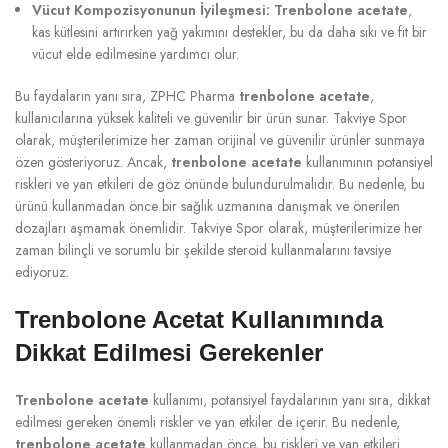
Vücut Kompozisyonunun İyileşmesi:
Trenbolone acetate
,
kas kütlesini artırırken yağ yakımını destekler, bu da daha sıkı ve fit bir
vücut elde edilmesine yardımcı olur.
Bu faydaların yanı sıra, ZPHC Pharma
trenbolone acetate
,
kullanıcılarına yüksek kaliteli ve güvenilir bir ürün sunar. Takviye Spor
olarak, müşterilerimize her zaman orijinal ve güvenilir ürünler sunmaya
özen gösteriyoruz. Ancak,
trenbolone acetate
kullanımının potansiyel
riskleri ve yan etkileri de göz önünde bulundurulmalıdır. Bu nedenle, bu
ürünü kullanmadan önce bir sağlık uzmanına danışmak ve önerilen
dozajları aşmamak önemlidir. Takviye Spor olarak, müşterilerimize her
zaman bilinçli ve sorumlu bir şekilde steroid kullanmalarını tavsiye
ediyoruz.
Trenbolone Acetat Kullanımında
Dikkat Edilmesi Gerekenler
Trenbolone acetate
kullanımı, potansiyel faydalarının yanı sıra, dikkat
edilmesi gereken önemli riskler ve yan etkiler de içerir. Bu nedenle,
trenbolone acetate
kullanmadan önce, bu riskleri ve yan etkileri