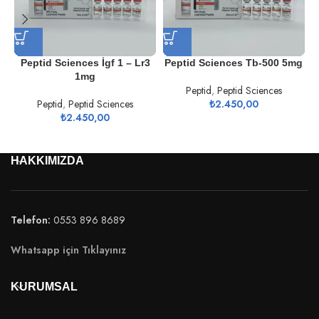
Peptid Sciences İgf 1 – Lr3
Peptid Sciences Tb-500 5mg
1mg
Peptid
,
Peptid Sciences
Peptid
,
Peptid Sciences
₺
2.450,00
₺
2.450,00
HAKKIMIZDA
Telefon:
0553 896 8689
Whatsapp için Tıklayınız
KURUMSAL