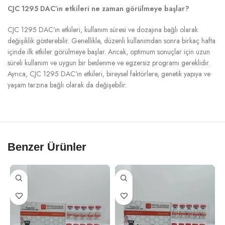
CJC 1295 DAC’ın etkileri ne zaman görülmeye başlar?
CJC 1295 DAC’ın etkileri, kullanım süresi ve dozajına bağlı olarak
değişiklik gösterebilir. Genellikle, düzenli kullanımdan sonra birkaç hafta
içinde ilk etkiler görülmeye başlar. Ancak, optimum sonuçlar için uzun
süreli kullanım ve uygun bir beslenme ve egzersiz programı gereklidir.
Ayrıca, CJC 1295 DAC’ın etkileri, bireysel faktörlere, genetik yapıya ve
yaşam tarzına bağlı olarak da değişebilir.
Benzer Ürünler