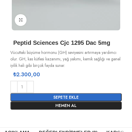
Büyütmek için tıklayın
Peptid Sciences Cjc 1295 Dac 5mg
Vücuttaki büyüme hormonu (GH) seviyesini artırmaya yardımcı
olur. GH, kas kütlesi kazanımı, yağ yakımı, kemik sağlığı ve genel
iyilik hali gibi birçok fayda sunar.
₺
2.300,00
SEPETE EKLE
HEMEN AL