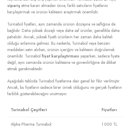
sipariş
etme kararı almadan önce, farklı satıcıların fiyatlarını
karşılaştırmak ve ürünün kalitesini araştırmak önemlidir.
Turinabol fiyatları, aynı zamanda ürünün dozajına ve saflığına da
bağlıdır. Daha yüksek dozajlı veya daha saf ürünler, genellikle daha
pahalıdır. Ancak, yüksek fiyatlı ürünlerin her zaman daha kaliteli
olduğu anlamına gelmez. Bu nedenle, Turinabol veya benzeri
maddeleri satın alırken, ürünün içeriğini ve kalitesini doğrulamak
önemlidir. Turinabol
fiyat karşılaştırması
yaparken, sadece fiyata
değil, aynı zamanda ürünün kalitesine ve güvenilirliğine de dikkat
etmek gerekmektedir.
Aşağıdaki tabloda Turinabol fiyatlarına dair genel bir fikir verilmiştir.
Ancak, bu fiyatların sadece birer örnek olduğunu ve gerçek fiyatların
farklılık gösterebileceğini unutmayın:
Turinabol Çeşitleri
Fiyatları
Alpha Pharma Turinabol
1.000 TL