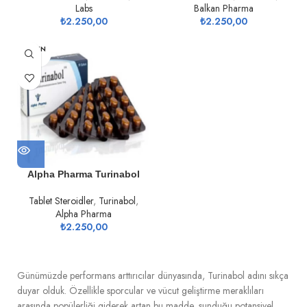
Labs
Balkan Pharma
₺
2.250,00
₺
2.250,00
TÜKEN
DI
Alpha Pharma Turinabol
Tablet Steroidler
,
Turinabol
,
Alpha Pharma
₺
2.250,00
Günümüzde performans arttırıcılar dünyasında, Turinabol adını sıkça
duyar olduk. Özellikle sporcular ve vücut geliştirme meraklıları
arasında popülerliği giderek artan bu madde, sunduğu potansiyel