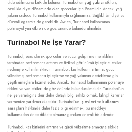
elde edilmesine katkıda bulunur. Turinabol’un
yağ yakıcı
etkileri,
özellikle diyet döneminde olan sporcular için önemlidir. Ancak, yağ
yakımı sadece Turinabol kullanımıyla sağlanamaz. Sağlıklı bir diyet ve
düzenli egzersiz de gereklidir. Ayrıca, Turinabol kullanımının
potansiyel yan etkileri de göz önünde bulundurulmalıdır.
Turinabol Ne İşe Yarar?
Turinabol, esas olarak sporcular ve vücut geliştirme meraklıları
tarafından performans arttırıcı ve fiziksel görünümü iyileştirici etkileri
nedeniyle kullanılmaktadır. Turinabol, kas kütlesini artırma, gücü
yükseltme, performansı iyileştirme ve yağ yakımını destekleme gibi
çeşitli amaçlara hizmet eder. Ancak, Turinabol kullanımının potansiyel
riskleri ve yan etkileri de göz önünde bulundurulmalıdır. Turinabol’un
ne işe yaradığına dair daha detaylı bilgi sahibi olmak, bilinçli kararlar
vermenize yardımcı olacaktır. Turinabol’un
işlevleri
ve
kullanım
amaçları
hakkında daha fazla bilgi edinmek, bu maddeyi
kullanmadan önce dikkate almanız gereken önemli bir adımdır.
Turinabol, kas kütlesini artırma ve gücü yükseltme amacıyla sıklıkla