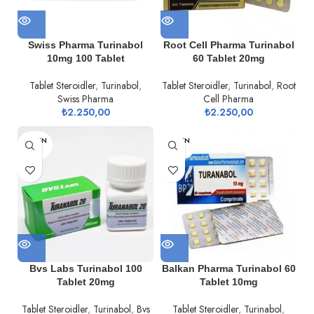
Swiss Pharma Turinabol
Root Cell Pharma Turinabol
10mg 100 Tablet
60 Tablet 20mg
Tablet Steroidler
,
Turinabol
,
Tablet Steroidler
,
Turinabol
,
Root
Swiss Pharma
Cell Pharma
₺
2.250,00
₺
2.250,00
TÜKEN
TÜKEN
DI
DI
Bvs Labs Turinabol 100
Balkan Pharma Turinabol 60
Tablet 20mg
Tablet 10mg
Tablet Steroidler
,
Turinabol
,
Bvs
Tablet Steroidler
,
Turinabol
,