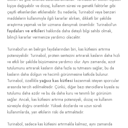
kişiye değişebilir ve dozaj, kullanım süresi ve genetik faktörler gibi
çeşitli etkenlerden etkilenebilir. Bu nedenle, Turinabol veya benzeri
maddelerin kullanımıyla ilgili kararlar alırken, dikkatli bir şekilde
araştırma yapmak ve bir uzmana danışmak önemlidir. Turinabol’un
faydaları ve etkileri
hakkında daha detaylı bilgi sahibi olmak,
bilinçli kararlar vermenize yardımcı olacaktır.
Turinabol’un en belirgin faydalarından biri, kas kütlesini artırma
potansiyelidir. Turinabol, protein sentezini artırarak kasların daha hızlı
ve etkili bir şekilde büyümesine yardımcı olur. Aynı zamanda, azot
tutulumunu artırarak kasların daha fazla su tutmasını sağlar, bu da
kasların daha dolgun ve hacimli görünmesine katkıda bulunur.
Turinabol, özellikle
yağsız kas kütlesi
kazanmak isteyen sporcular
arasında tercih edilmektedir. Çünkü, diğer bazı steroidlere kıyasla su
tutulumu daha azdır ve bu da daha kuru ve tanımlı bir görünüm
sağlar. Ancak, kas kütlesini artırma potansiyeli, dozaj ve kullanım
süresiyle doğru orantılıdır. Yüksek dozlarda ve uzun süreli
kullanımlarda, yan etkilerin riski de artmaktadır.
Turinabol, sadece kas kütlesini artırmakla kalmaz, aynı zamanda