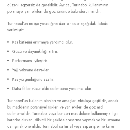
düzenli egzersiz de gereklidir. Ayrıca, Turinabol kullanımının
potansiyel yan etkileri de göz önünde bulundurulmalıdır.
Turinabol’un ne işe yaradığına dair bir özet aşağıdaki listede
verilmiştir:
Kas kütlesini artırmaya yardımcı olur.
Gücü ve dayanıklılığı artırır.
Performansı iyileştirir.
Yağ yakımını destekler.
Kas yorgunluğunu azaltır.
Daha fit bir vücut elde edilmesine yardımcı olur.
Turinabol’un kullanım alanları ve amaçları oldukça çeşitlidir, ancak
bu maddenin potansiyel riskleri ve yan etkileri de göz ardı
edilmemelidir. Turinabol veya benzeri maddelerin kullanımıyla ilgili
kararlar alırken, dikkatli bir şekilde araştırma yapmak ve bir uzmana
danışmak önemlidir. Turinabol
satın al
veya
sipariş
etme kararı