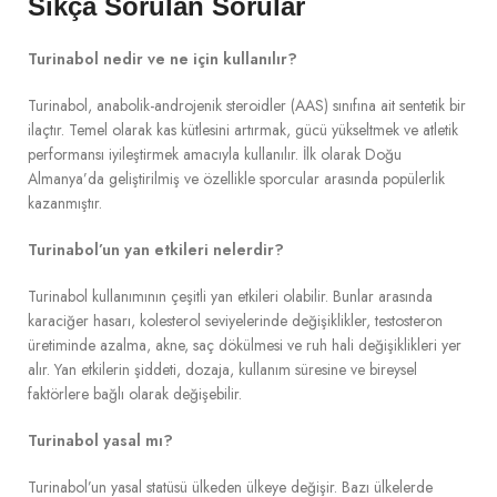
Sıkça Sorulan Sorular
Turinabol nedir ve ne için kullanılır?
Turinabol, anabolik-androjenik steroidler (AAS) sınıfına ait sentetik bir
ilaçtır. Temel olarak kas kütlesini artırmak, gücü yükseltmek ve atletik
performansı iyileştirmek amacıyla kullanılır. İlk olarak Doğu
Almanya’da geliştirilmiş ve özellikle sporcular arasında popülerlik
kazanmıştır.
Turinabol’un yan etkileri nelerdir?
Turinabol kullanımının çeşitli yan etkileri olabilir. Bunlar arasında
karaciğer hasarı, kolesterol seviyelerinde değişiklikler, testosteron
üretiminde azalma, akne, saç dökülmesi ve ruh hali değişiklikleri yer
alır. Yan etkilerin şiddeti, dozaja, kullanım süresine ve bireysel
faktörlere bağlı olarak değişebilir.
Turinabol yasal mı?
Turinabol’un yasal statüsü ülkeden ülkeye değişir. Bazı ülkelerde