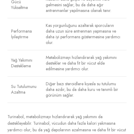
Gücü
gelmesini sağlar, bu da daha ağır
Yükseltme
antrenmanlar yapılmasına olanak tanır.
Kas yorgunluğunu azaltarak sporcuların
Performansı
daha uzun süre antrenman yapmasına ve
İyileştirme
daha iyi performans göstermesine yardımcı
olur.
Metabolizmayı hızlandırarak yağ yakımını
Yağ Yakımını
destekler ve daha fit bir vücut elde
Destekleme
edilmesine yardımcı olur.
Diğer bazı steroidlere kıyasla su tutulumu
Su Tutulumunu
daha azdır, bu da daha kuru ve tanımlı bir
Azaltma
görünüm sağlar.
Turinabol, metabolizmayı hızlandırarak yağ yakımını da
destekleyebilir. Turinabol, vücudun daha fazla kalori yakmasına
yardımcı olur, bu da yağ depolarının azalmasına ve daha fit bir vücut