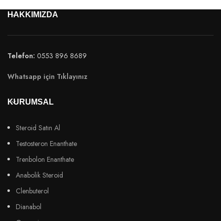
HAKKIMIZDA
Telefon:
0553 896 8689
Whatsapp için Tıklayınız
KURUMSAL
Steroid Satın Al
Testosteron Enanthate
Trenbolon Enanthate
Anabolik Steroid
Clenbuterol
Dianabol