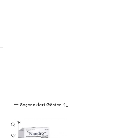
Seçenekleri Göster
TÜKEN
DI