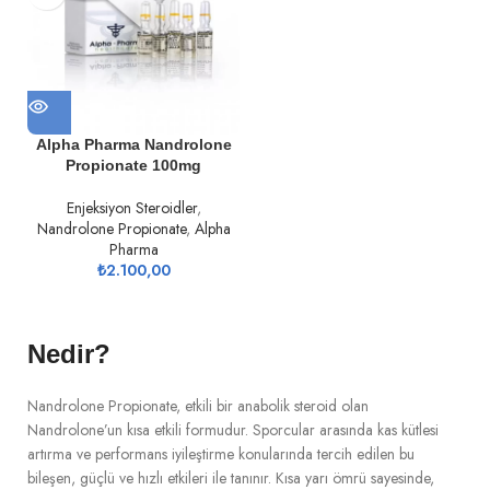
Alpha Pharma Nandrolone
Propionate 100mg
Enjeksiyon Steroidler
,
Nandrolone Propionate
,
Alpha
Pharma
₺
2.100,00
Nedir?
Nandrolone Propionate, etkili bir anabolik steroid olan
Nandrolone’un kısa etkili formudur. Sporcular arasında kas kütlesi
artırma ve performans iyileştirme konularında tercih edilen bu
bileşen, güçlü ve hızlı etkileri ile tanınır. Kısa yarı ömrü sayesinde,