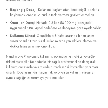
Başlangıç Dozajı
: Kullanıma başlamadan önce düşük dozlarla
başlanması önerilir. Vücudun tepki vermesi gözlemlenmelidir.
Önerilen Dozaj
: Haftada 2-3 kez 50-100 mg dozajında
uygulanabilir. Bu, kişisel hedeflere ve deneyime göre ayarlanabilir.
Kullanım Süresi
: Genellikle 6-8 hafta arasında bir kullanım
süresi önerilir. Uzun süreli kullanımlarda yan etkileri izlemek ve
doktor tavsiyesi almak önemlidir.
Nandrolone Propionate kullanımı, potansiyel yan etkiler ve sağlık
riskleri taşıyabilir. Bu nedenle, bir sağlık profesyoneline danışarak
kullanım öncesinde ve sırasında düzenli sağlık kontrolleri yapılması
önerilir. Doz aşımından kaçınmak ve önerilen kullanım süresine
uymak sağlığınızı korumaya yardımcı olur.