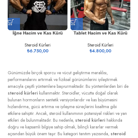
İğne Hacim ve Kas Kürü
Tablet Hacim ve Kas Kürü
Steroid Kürleri
Steroid Kürleri
₺
6.750,00
₺
4.800,00
Günümüzde birçok sporcu ve vücut geliştirme meraklısı,
performanslarını artırmak ve fiziksel görünümlerini iyileştirmek
amacıyla çeşitli yöntemlere başvurmaktadır. Bu yöntemlerden biri de
steroid kürleri
kullanmaktır. Steroidler, vücutta doğal olarak
bulunan hormonların sentetik versiyonlarıdır ve kas büyümesini
hızlandırma, gücü artırma ve iyileşme süreçlerini kısaltma gibi
etkilere sahiptir. Ancak, steroid kullanımının potansiyel riskleri ve yan
etkileri de bulunmaktadır. Bu nedenle,
steroid kürleri
hakkında
doğru ve kapsamlı bilgiye sahip olmak, bilinçli kararlar vermek
açısından büyük önem taşır. Bu kategori tanıtım yazısında,
steroid