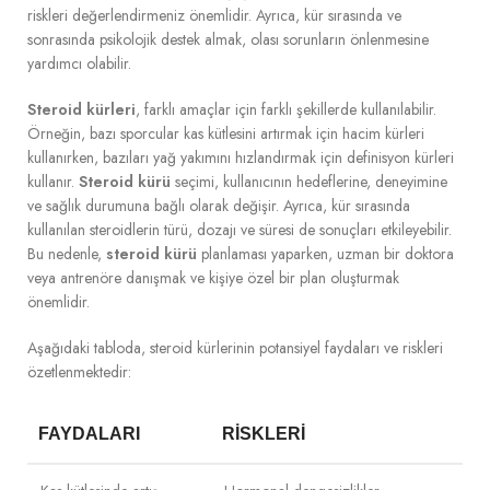
riskleri değerlendirmeniz önemlidir. Ayrıca, kür sırasında ve
sonrasında psikolojik destek almak, olası sorunların önlenmesine
yardımcı olabilir.
Steroid kürleri
, farklı amaçlar için farklı şekillerde kullanılabilir.
Örneğin, bazı sporcular kas kütlesini artırmak için hacim kürleri
kullanırken, bazıları yağ yakımını hızlandırmak için definisyon kürleri
kullanır.
Steroid kürü
seçimi, kullanıcının hedeflerine, deneyimine
ve sağlık durumuna bağlı olarak değişir. Ayrıca, kür sırasında
kullanılan steroidlerin türü, dozajı ve süresi de sonuçları etkileyebilir.
Bu nedenle,
steroid kürü
planlaması yaparken, uzman bir doktora
veya antrenöre danışmak ve kişiye özel bir plan oluşturmak
önemlidir.
Aşağıdaki tabloda, steroid kürlerinin potansiyel faydaları ve riskleri
özetlenmektedir:
FAYDALARI
RISKLERI