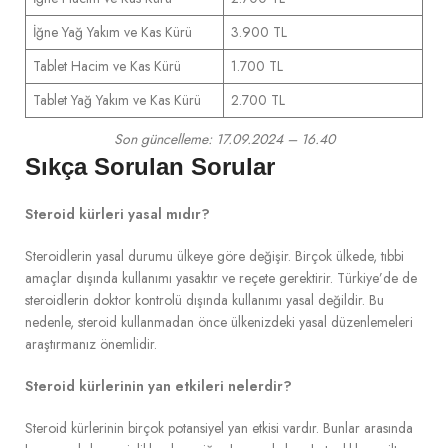
İğne Yağ Yakım ve Kas Kürü
3.900 TL
Tablet Hacim ve Kas Kürü
1.700 TL
Tablet Yağ Yakım ve Kas Kürü
2.700 TL
Son güncelleme: 17.09.2024 – 16.40
Sıkça Sorulan Sorular
Steroid kürleri yasal mıdır?
Steroidlerin yasal durumu ülkeye göre değişir. Birçok ülkede, tıbbi
amaçlar dışında kullanımı yasaktır ve reçete gerektirir. Türkiye’de de
steroidlerin doktor kontrolü dışında kullanımı yasal değildir. Bu
nedenle, steroid kullanmadan önce ülkenizdeki yasal düzenlemeleri
araştırmanız önemlidir.
Steroid kürlerinin yan etkileri nelerdir?
Steroid kürlerinin birçok potansiyel yan etkisi vardır. Bunlar arasında