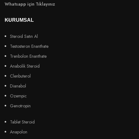
Whatsapp için Tıklayınız
KURUMSAL
Steroid Satın Al
Testosteron Enanthate
Trenbolon Enanthate
Anabolik Steroid
Clenbuterol
Dianabol
Ozempic
Genotropin
Tablet Steroid
Anapolon