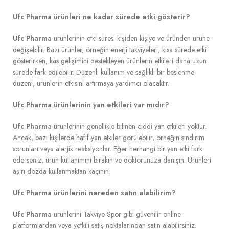
Ufc Pharma ürünleri ne kadar sürede etki gösterir?
Ufc Pharma
ürünlerinin etki süresi kişiden kişiye ve üründen ürüne
değişebilir. Bazı ürünler, örneğin enerji takviyeleri, kısa sürede etki
gösterirken, kas gelişimini destekleyen ürünlerin etkileri daha uzun
sürede fark edilebilir. Düzenli kullanım ve sağlıklı bir beslenme
düzeni, ürünlerin etkisini artırmaya yardımcı olacaktır.
Ufc Pharma ürünlerinin yan etkileri var mıdır?
Ufc Pharma
ürünlerinin genellikle bilinen ciddi yan etkileri yoktur.
Ancak, bazı kişilerde hafif yan etkiler görülebilir, örneğin sindirim
sorunları veya alerjik reaksiyonlar. Eğer herhangi bir yan etki fark
ederseniz, ürün kullanımını bırakın ve doktorunuza danışın. Ürünleri
aşırı dozda kullanmaktan kaçının.
Ufc Pharma ürünlerini nereden satın alabilirim?
Ufc Pharma
ürünlerini Takviye Spor gibi güvenilir online
platformlardan veya yetkili satış noktalarından satın alabilirsiniz.