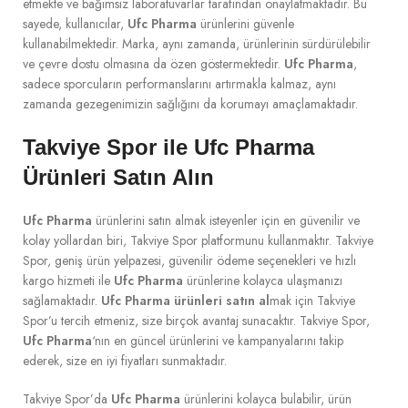
etmekte ve bağımsız laboratuvarlar tarafından onaylatmaktadır. Bu
sayede, kullanıcılar,
Ufc Pharma
ürünlerini güvenle
kullanabilmektedir. Marka, aynı zamanda, ürünlerinin sürdürülebilir
ve çevre dostu olmasına da özen göstermektedir.
Ufc Pharma
,
sadece sporcuların performanslarını artırmakla kalmaz, aynı
zamanda gezegenimizin sağlığını da korumayı amaçlamaktadır.
Takviye Spor ile Ufc Pharma
Ürünleri Satın Alın
Ufc Pharma
ürünlerini satın almak isteyenler için en güvenilir ve
kolay yollardan biri, Takviye Spor platformunu kullanmaktır. Takviye
Spor, geniş ürün yelpazesi, güvenilir ödeme seçenekleri ve hızlı
kargo hizmeti ile
Ufc Pharma
ürünlerine kolayca ulaşmanızı
sağlamaktadır.
Ufc Pharma ürünleri satın al
mak için Takviye
Spor’u tercih etmeniz, size birçok avantaj sunacaktır. Takviye Spor,
Ufc Pharma
‘nın en güncel ürünlerini ve kampanyalarını takip
ederek, size en iyi fiyatları sunmaktadır.
Takviye Spor’da
Ufc Pharma
ürünlerini kolayca bulabilir, ürün