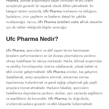
Pharma
, bilimsel araştırmalara dayalı formülleri ve titiz üretim
süreçleriyle güvenilir bir seçenek olarak dikkat çekmektedir. Bu
kategori tanıtım yazısında,
Ufc Pharma
markasının ne olduğunu,
faydalarını, ürün çeşitlerini ve fiyatlarını detaylı bir şekilde
inceleyeceğiz. Ayrıca,
Ufc Pharma ürünleri satın al
mak isteyenler
için de rehber niteliğinde bilgiler sunacağız.
Ufc Pharma Nedir?
Ufc Pharma
, sporcuların ve aktif yaşam tarzını benimseyen
bireylerin performanslarını en üst düzeye çıkarmalarına yardımcı
olmayı hedefleyen bir takviye markasıdır. Marka, bilimsel araştırmalar
ve yenilikçi formülasyonlar üzerine odaklanarak, yüksek kaliteli ve
etkili ürünler geliştirmektedir.
Ufc Pharma
ürünleri, kas gelişimini
desteklemek, enerji seviyelerini artırmak, antrenman sonrası
toparlanmayı hızlandırmak ve genel sağlığı iyileştirmek gibi çeşitli
amaçlara hizmet etmektedir. Markanın felsefesi, sporcuların
hedeflerine ulaşmalarına yardımcı olurken, aynı zamanda sağlıklarını
ve esenliklerini de korumaktır.
Ufc Pharma
, bu doğrultuda,
ürünlerinde sadece güvenilir ve etkili bileşenler kullanmaktadır.