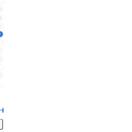
8
6
2
0
2
2
8