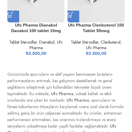
Ufc Pharma Dianabol
Ufc Pharma Clenbuterol 100
Danabol 100 tablet 10mg
Tablet 50mcg
Tablet Steroidler
,
Dianabol
,
Ufc
Tablet Steroidler
,
Clenbuterol
,
Pharma
Ufc Pharma
₺
2.500,00
₺
2.500,00
Günümüzde sporcuların ve aktif yaşamı benimseyen bireylerin
performanslarını artırmak, kas gelişimini desteklemek ve genel
sağlıklarını iyileştirmek için kullandıkları takviyeler büyük önem
taşımaktadır. Bu noktada,
Ufc Pharma
, yüksek kaliteli ve etkili
ürünleriyle öne çıkan bir markadır.
Ufc Pharma
, sporcuların ve
fitness tutkunlarının ihtiyaçlarını karşılamak üzere özel olarak formüle
edilmiş geniş bir ürün yelpazesi sunmaktadır. Bu ürünler, antrenman
performansını artırmaktan, kas onarımını hızlandırmaya ve enerji
seviyelerini yükseltmeye kadar çeşitli faydalar sağlamaktadır.
Ufc