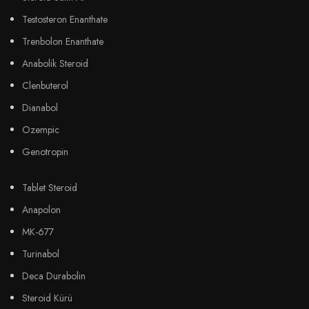
Testosteron Enanthate
Trenbolon Enanthate
Anabolik Steroid
Clenbuterol
Dianabol
Ozempic
Genotropin
Tablet Steroid
Anapolon
MK-677
Turinabol
Deca Durabolin
Steroid Kürü