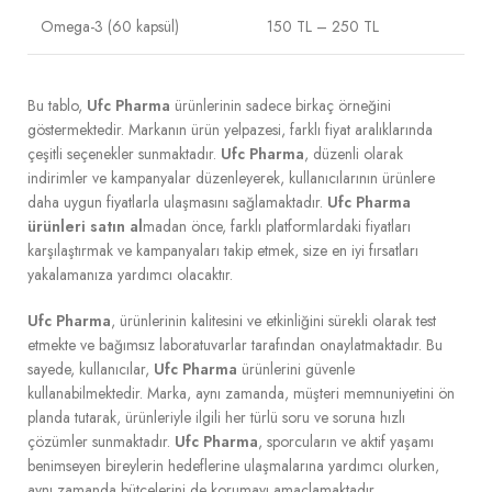
Omega-3 (60 kapsül)
150 TL – 250 TL
Bu tablo,
Ufc Pharma
ürünlerinin sadece birkaç örneğini
göstermektedir. Markanın ürün yelpazesi, farklı fiyat aralıklarında
çeşitli seçenekler sunmaktadır.
Ufc Pharma
, düzenli olarak
indirimler ve kampanyalar düzenleyerek, kullanıcılarının ürünlere
daha uygun fiyatlarla ulaşmasını sağlamaktadır.
Ufc Pharma
ürünleri satın al
madan önce, farklı platformlardaki fiyatları
karşılaştırmak ve kampanyaları takip etmek, size en iyi fırsatları
yakalamanıza yardımcı olacaktır.
Ufc Pharma
, ürünlerinin kalitesini ve etkinliğini sürekli olarak test
etmekte ve bağımsız laboratuvarlar tarafından onaylatmaktadır. Bu
sayede, kullanıcılar,
Ufc Pharma
ürünlerini güvenle
kullanabilmektedir. Marka, aynı zamanda, müşteri memnuniyetini ön
planda tutarak, ürünleriyle ilgili her türlü soru ve soruna hızlı
çözümler sunmaktadır.
Ufc Pharma
, sporcuların ve aktif yaşamı
benimseyen bireylerin hedeflerine ulaşmalarına yardımcı olurken,
aynı zamanda bütçelerini de korumayı amaçlamaktadır.