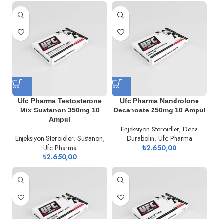
Ufc Pharma Testosterone
Ufc Pharma Nandrolone
Mix Sustanon 350mg 10
Decanoate 250mg 10 Ampul
Ampul
Enjeksiyon Steroidler
,
Deca
Enjeksiyon Steroidler
,
Sustanon
,
Durabolin
,
Ufc Pharma
Ufc Pharma
₺
2.650,00
₺
2.650,00