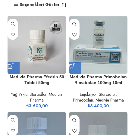
Seçenekleri Göster
Medivia Pharma Efedrin 50
Medivia Pharma Primobolan
Tablet 50mg
Rimabolan 100mg 10ml
Yağ Yakıcı Steroidler
,
Medivia
Enjeksiyon Steroidler
,
Pharma
Primobolan
,
Medivia Pharma
₺
3.600,00
₺
3.400,00