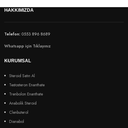
HAKKIMIZDA
Telefon:
0553 896 8689
Whatsapp için Tıklayınız
KURUMSAL
Steroid Satın Al
Testosteron Enanthate
Trenbolon Enanthate
Anabolik Steroid
Clenbuterol
Dianabol