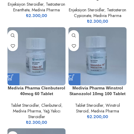
Enjeksiyon Steroidler
,
Testosteron
Enanthate
,
Medivia Pharma
Enjeksiyon Steroidler
,
Testosteron
₺
2.300,00
Cypionate
,
Medivia Pharma
₺
2.300,00
Medivia Pharma Clenbuterol
Medivia Pharma Winstrol
40mcg 60 Tablet
Stanozolol 10mg 100 Tablet
Tablet Steroidler
,
Clenbuterol
,
Tablet Steroidler
,
Winstrol
Medivia Pharma
,
Yağ Yakıcı
Steroid
,
Medivia Pharma
Steroidler
₺
2.200,00
₺
2.300,00