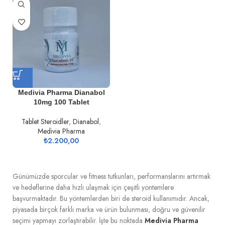
Medivia Pharma Dianabol
10mg 100 Tablet
Tablet Steroidler
,
Dianabol
,
Medivia Pharma
₺
2.200,00
Günümüzde sporcular ve fitness tutkunları, performanslarını artırmak
ve hedeflerine daha hızlı ulaşmak için çeşitli yöntemlere
başvurmaktadır. Bu yöntemlerden biri de steroid kullanımıdır. Ancak,
piyasada birçok farklı marka ve ürün bulunması, doğru ve güvenilir
seçimi yapmayı zorlaştırabilir. İşte bu noktada
Medivia Pharma