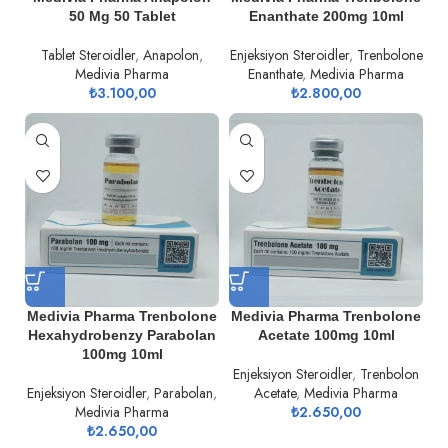
50 Mg 50 Tablet
Enanthate 200mg 10ml
Tablet Steroidler
,
Anapolon
,
Enjeksiyon Steroidler
,
Trenbolone
Medivia Pharma
Enanthate
,
Medivia Pharma
₺
3.100,00
₺
2.800,00
Medivia Pharma Trenbolone
Medivia Pharma Trenbolone
Hexahydrobenzy Parabolan
Acetate 100mg 10ml
100mg 10ml
Enjeksiyon Steroidler
,
Trenbolon
Enjeksiyon Steroidler
,
Parabolan
,
Acetate
,
Medivia Pharma
Medivia Pharma
₺
2.650,00
₺
2.650,00