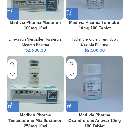
Medivia Pharma Masteron
Medivia Pharma Turinabol
100mg 10ml
10mg 100 Tablet
Enjeksiyon Steroidler
,
Masteron
,
Tablet Steroidler
,
Turinabol
,
Medivia Pharma
Medivia Pharma
₺
2.600,00
₺
2.500,00
Medivia Pharma
Medivia Pharma
Testesterone Mix Sustanon
Oxandrolone Anavar 10mg
250mg 10ml
100 Tablet