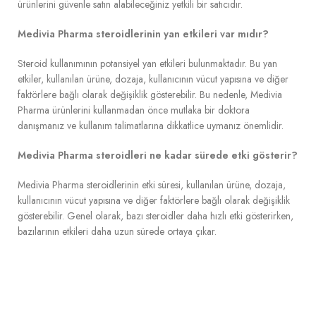
ürünlerini güvenle satın alabileceğiniz yetkili bir satıcıdır.
Medivia Pharma steroidlerinin yan etkileri var mıdır?
Steroid kullanımının potansiyel yan etkileri bulunmaktadır. Bu yan
etkiler, kullanılan ürüne, dozaja, kullanıcının vücut yapısına ve diğer
faktörlere bağlı olarak değişiklik gösterebilir. Bu nedenle, Medivia
Pharma ürünlerini kullanmadan önce mutlaka bir doktora
danışmanız ve kullanım talimatlarına dikkatlice uymanız önemlidir.
Medivia Pharma steroidleri ne kadar sürede etki gösterir?
Medivia Pharma steroidlerinin etki süresi, kullanılan ürüne, dozaja,
kullanıcının vücut yapısına ve diğer faktörlere bağlı olarak değişiklik
gösterebilir. Genel olarak, bazı steroidler daha hızlı etki gösterirken,
bazılarının etkileri daha uzun sürede ortaya çıkar.