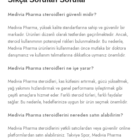
Medivia Pharma steroidleri güvenli midir?
Medivia Pharma, yüksek kalite standartlarına sahip ve güvenilir bir
markadır. Ürünleri düzenli olarak testlerden geçirilmektedir. Ancak,
steroid kullanımının potansiyel riskleri bulunmaktadır. Bu nedenle,
Medivia Pharma ürünlerini kullanmadan önce mutlaka bir doktora
danışmanız ve kullanım talimatlarına dikkatlice uymanız önemlidir.
Medivia Pharma steroidleri ne işe yarar?
Medivia Pharma steroidleri, kas kütlesini artırmak, gücü yükseltmek,
yağ yakımını hızlandırmak ve genel performansı iyileştirmek gibi
çeşitli amaçlara hizmet eder. Farklı steroid türleri, farklı faydalar
sağlar. Bu nedenle, hedeflerinize uygun bir ürün seçmek önemlidir.
Medivia Pharma steroidlerini nereden satın alabilirim?
Medivia Pharma steroidlerini yetkili satıcılardan veya güvenilir online
platformlardan satın alabilirsiniz. Takviye Spor, Medivia Pharma