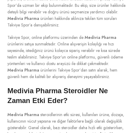
Spor’da uzman bir ekip bulunmaktadır. Bu ekip, size ürünler hakkında
detaylı bilgi verebilir ve doğru ürünü seçmenize yardımcı olabilir.
Medivia Pharma
ürünleri hakkında aklınıza takılan tüm soruları
Takviye Spor’a danışabilirsiniz.
Takviye Spor, online platformu üzerinden de
Medivia Pharma
ürünlerini satışa sunmaktadır. Online alışverişin kolaylığı ve hızı
sayesinde, istediğiniz ürünü kolayca sipariş verebilir ve kısa sürede
teslim alabilirsiniz. Takviye Spor’un online platformu, güvenli ödeme
yöntemleri ve kullanıcı dostu arayüzü ile dikkat çekmektedir.
Medivia Pharma
ürünlerini Takviye Spor’dan satın alarak, hem
güvenli hem de kaliteli bir alışveriş deneyimi yaşayabilirsiniz.
Medivia Pharma Steroidler Ne
Zaman Etki Eder?
Medivia Pharma
steroidlerinin etki süresi, kullanılan ürüne, dozaja,
kullanıcının vücut yapısına ve diğer faktörlere bağlı olarak değişiklik
gösterebilir. Genel olarak, bazı steroidler daha hızlı etki gösterirken,