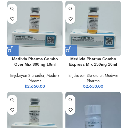
Medivia Pharma Combo
Medivia Pharma Combo
Over Mix 300mg 10ml
Express Mix 150mg 10ml
Enjeksiyon Steroidler
,
Medivia
Enjeksiyon Steroidler
,
Medivia
Pharma
Pharma
₺
2.650,00
₺
2.650,00