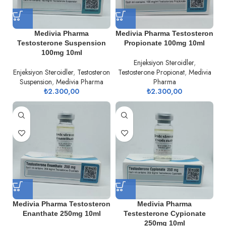
Medivia Pharma
Medivia Pharma Testosteron
Testosterone Suspension
Propionate 100mg 10ml
100mg 10ml
Enjeksiyon Steroidler
,
Enjeksiyon Steroidler
,
Testosteron
Testosterone Propionat
,
Medivia
Suspension
,
Medivia Pharma
Pharma
₺
2.300,00
₺
2.300,00
Medivia Pharma Testosteron
Medivia Pharma
Enanthate 250mg 10ml
Testesterone Cypionate
250mg 10ml