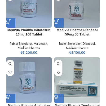
Medivia Pharma Halotestin
Medivia Pharma Dianabol
10mg 100 Tablet
50mg 50 Tablet
Tablet Steroidler
,
Halotestin
,
Tablet Steroidler
,
Dianabol
,
Medivia Pharma
Medivia Pharma
₺
3.200,00
₺
3.100,00
Medivia Pharma Anapolon
Medivia Pharma Trenbolone