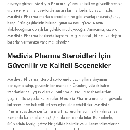
devreye giriyor.
Medivia Pharma
, yüksek kaliteli ve güvenilir steroid
ürünleriyle tanınan, sektörde saygın bir markadır. Bu yazımızda,
Medivia Pharma
marka steroidlerin ne gibi avantajlar sunduğunu,
hangi ürün çeşitlerinin bulunduğunu ve nasıl güvenle satın
alabileceğinizi detaylı bir şekilde inceleyeceğiz. Amacımız, sizlere
Medivia Pharma
hakkında kapsamlı bilgi sunarak, bilinçli ve doğru
kararlar vermenize yardımcı olmaktır.
Medivia Pharma Steroidleri İçin
Güvenilir ve Kaliteli Seçenekler
Medivia Pharma
, steroid sektöründe uzun yıllara dayanan
deneyime sahip, güvenilir bir markadır. Ürünleri, yüksek kalite
standartlarına uygun olarak üretilir ve düzenli olarak testlerden
geçirilir. Bu sayede, kullanıcılar
Medivia Pharma
ürünlerini güvenle
kullanabilir ve bekledikleri sonuçları elde edebilirler.
Medivia
Pharma
, sadece performans arttırıcı ürünler sunmakla kalmaz, aynı
zamanda kullanıcıların sağlığını da ön planda tutar. Bu nedenle,
ürünlerinin içeriği şeffaf bir şekilde belirtilir ve kullanım talimatlarına