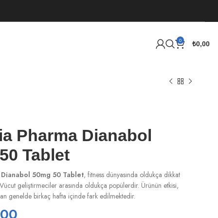
0
₺
0,00
ia Pharma Dianabol
50 Tablet
 Dianabol 50mg 50 Tablet
, fitness dünyasında oldukça dikkat
 Vücut geliştirmeciler arasında oldukça popülerdir. Ürünün etkisi,
ndan genelde birkaç hafta içinde fark edilmektedir.
,00