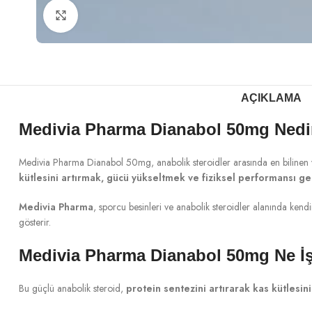
Büyütmek için tıklayın
AÇIKLAMA
Medivia Pharma Dianabol 50mg Nedi
Medivia Pharma Dianabol 50mg, anabolik steroidler arasında en bilinen ve
kütlesini artırmak, gücü yükseltmek ve fiziksel performansı ge
Medivia Pharma
, sporcu besinleri ve anabolik steroidler alanında kendi
gösterir.
Medivia Pharma Dianabol 50mg Ne İş
Bu güçlü anabolik steroid,
protein sentezini artırarak kas kütlesin