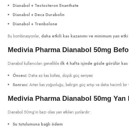
Dianabol + Testosteron Enanthate
Dianabol + Deca Durabolin
Dianabol + Trenbolone
Bu kombinasyonlar,
daha etkili kas kazanımı ve minimum yan etki
Medivia Pharma Dianabol 50mg Befor
Dianabol kullanıcıları genellikle
ilk 4 hafta içinde gözle görülür kas 
Öncesi:
Daha az kas kütlesi, düşük güç seviyesi
Sonrası:
Artan kas yoğunluğu, belirgin güç artışı ve daha hacimli bir 
Medivia Pharma Dianabol 50mg Yan E
Dianabol 50mg’in bazı olası yan etkileri şunlardır:
Su tutulumuna bağlı ödem