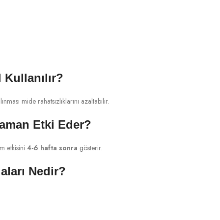
Kullanılır?
lınması mide rahatsızlıklarını azaltabilir.
aman Etki Eder?
m etkisini
4-6 hafta sonra
gösterir.
ları Nedir?