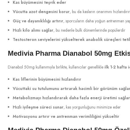
Kas büyümesini teşvik eder
Vücutta azot dengesini korur
, bu da kasların onarımını hızlandırır
Güç ve dayanıklılığı artırır
, sporcuların daha yoğun antrenman yap
Hızlı kilo alımı sağlar
, bu nedenle bulk dönemlerinde popülerdir
Testosteron seviyelerini yükselterek anabolik süreçleri teti
Medivia Pharma Dianabol 50mg Etkis
Dianabol 50mg kullanımıyla birlikte, kullanıcılar genellikle
ilk 1-2 hafta
Kas liflerinin büyümesini hızlandırır
Vücuttaki su tutulumunu artırarak hacimli bir görünüm sağla
Metabolizmayı hızlandırarak daha fazla enerji üretimi sağlar
Hızlı iyileşme süreci sunar
, kas yorgunluğunu minimize eder
Motivasyonu artırır ve antrenman verimliliğini yükseltir