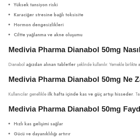
Yüksek tansiyon riski
Karaciğer stresine bağlı toksisite
Hormon dengesizlikleri
Ciltte yağlanma ve akne oluşumu
Medivia Pharma Dianabol 50mg Nasıl 
Dianabol
ağızdan alınan tabletler
şeklinde kullanılır. Yemekle birlikte a
Medivia Pharma Dianabol 50mg Ne Z
Kullanıcılar genellikle
ilk hafta içinde kas ve güç artışı hisseder
. Ta
Medivia Pharma Dianabol 50mg Fayda
Hızlı kas gelişimi sağlar
Gücü ve dayanıklılığı artırır