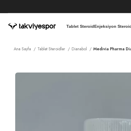
Tablet Steroid
Enjeksiyon Steroi
Ana Sayfa
Tablet Steroidler
Dianabol
Medivia Pharma Di