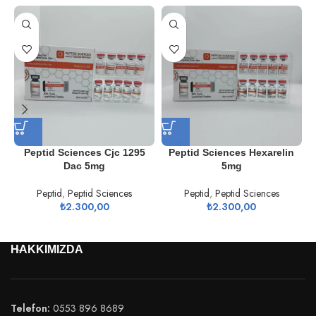
Peptid Sciences Cjc 1295
Peptid Sciences Hexarelin
Dac 5mg
5mg
Peptid
,
Peptid Sciences
Peptid
,
Peptid Sciences
₺
2.300,00
₺
2.300,00
HAKKIMIZDA
Telefon:
0553 896 8689