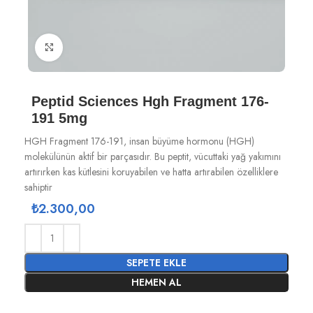
Büyütmek için tıklayın
Peptid Sciences Hgh Fragment 176-
191 5mg
HGH Fragment 176-191, insan büyüme hormonu (HGH)
molekülünün aktif bir parçasıdır. Bu peptit, vücuttaki yağ yakımını
artırırken kas kütlesini koruyabilen ve hatta artırabilen özelliklere
sahiptir
₺
2.300,00
SEPETE EKLE
HEMEN AL