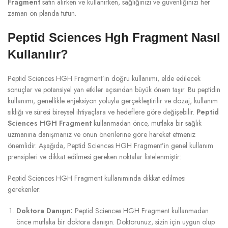
Fragment
satın alırken ve kullanırken, sağlığınızı ve güvenliğinizi her
zaman ön planda tutun.
Peptid Sciences Hgh Fragment Nasıl
Kullanılır?
Peptid Sciences HGH Fragment’in doğru kullanımı, elde edilecek
sonuçlar ve potansiyel yan etkiler açısından büyük önem taşır. Bu peptidin
kullanımı, genellikle enjeksiyon yoluyla gerçekleştirilir ve dozaj, kullanım
sıklığı ve süresi bireysel ihtiyaçlara ve hedeflere göre değişebilir.
Peptid
Sciences HGH Fragment
kullanmadan önce, mutlaka bir sağlık
uzmanına danışmanız ve onun önerilerine göre hareket etmeniz
önemlidir. Aşağıda, Peptid Sciences HGH Fragment’in genel kullanım
prensipleri ve dikkat edilmesi gereken noktalar listelenmiştir:
Peptid Sciences HGH Fragment kullanımında dikkat edilmesi
gerekenler:
Doktora Danışın:
Peptid Sciences HGH Fragment kullanmadan
önce mutlaka bir doktora danışın. Doktorunuz, sizin için uygun olup