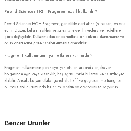
Peptid Sciences HGH Fragment nasıl kullanılır?
Peptid Sciences HGH Fragment, genellikle deri altına (subkutan) enjekte
edilir. Dozaj, kullanım sıklığı ve süresi bireysel ihtiyaçlara ve hedeflere
göre değişebilir. Kullanmadan önce mutlaka bir doktora danışmanız ve
onun önerilerine göre hareket etmeniz önemlidir.
Fragment kullanmanın yan etkileri var mıdır?
Fragment kullanımının potansiyel yan etkileri arasında enjeksiyon
bölgesinde ağrı veya kızarıklık, baş ağrısı, mide bulantısı ve halsizlik yer
alabilir. Ancak, bu yan etkiler genellikle hafif ve geçicidir. Herhangi bir
olumsuz etki durumunda kullanımı bırakın ve doktorunuza başvurun.
Benzer Ürünler