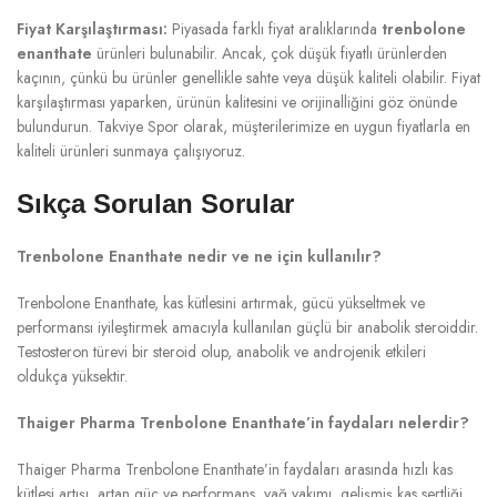
Fiyat Karşılaştırması:
Piyasada farklı fiyat aralıklarında
trenbolone
enanthate
ürünleri bulunabilir. Ancak, çok düşük fiyatlı ürünlerden
kaçının, çünkü bu ürünler genellikle sahte veya düşük kaliteli olabilir. Fiyat
karşılaştırması yaparken, ürünün kalitesini ve orijinalliğini göz önünde
bulundurun. Takviye Spor olarak, müşterilerimize en uygun fiyatlarla en
kaliteli ürünleri sunmaya çalışıyoruz.
Sıkça Sorulan Sorular
Trenbolone Enanthate nedir ve ne için kullanılır?
Trenbolone Enanthate, kas kütlesini artırmak, gücü yükseltmek ve
performansı iyileştirmek amacıyla kullanılan güçlü bir anabolik steroiddir.
Testosteron türevi bir steroid olup, anabolik ve androjenik etkileri
oldukça yüksektir.
Thaiger Pharma Trenbolone Enanthate’in faydaları nelerdir?
Thaiger Pharma Trenbolone Enanthate’in faydaları arasında hızlı kas
kütlesi artışı, artan güç ve performans, yağ yakımı, gelişmiş kas sertliği