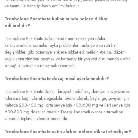
ve tanımı ile daha iyi besin emilimi bulunur.
Trenbolone Enanthate kullanımında nelere dikkat
edilmelidir?
Trenbolone Enanthate kullanımında androjenik yan etkiler,
kardiyovasküler sorunlar, uyku problemleri, anksiyete ve ruh hali
değişiklikleri gibi potansiyel risklere dikkat edilmelidir. Ayrıca, düzenli
sağlık kontrolünden geçmek ve herhangi bir yan etki durumunda derhal
bir sağlık uzmanına danışmak önemlidir.
Trenbolone Enanthate dozajı nasıl ayarlanmalıdır?
Trenbolone Enanthate dozajı, bireysel hedeflere, deneyim seviyesine ve
toleransa bağlı olarak değişebilir. Genel olarak, başlangıç seviyesi için
haftada 200-400 mg, orta seviye için 400-600 mg ve ileri seviye için
600-800 mg dozajlar önerilir. Dozajı kademeli olarak artırmak ve
vücudun tepkisini izlemek önemlidir.
Trenbolone Enanthate satın alırken nelere dikkat etmeliyim?