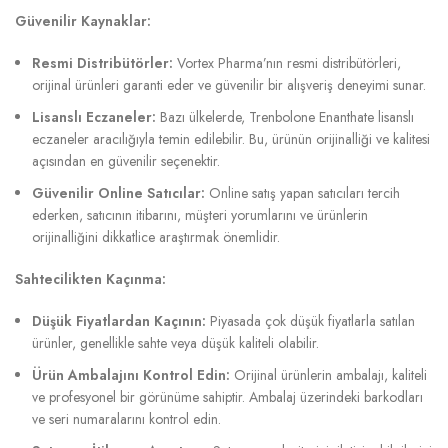
Güvenilir Kaynaklar:
Resmi Distribütörler:
Vortex Pharma’nın resmi distribütörleri,
orijinal ürünleri garanti eder ve güvenilir bir alışveriş deneyimi sunar.
Lisanslı Eczaneler:
Bazı ülkelerde, Trenbolone Enanthate lisanslı
eczaneler aracılığıyla temin edilebilir. Bu, ürünün orijinalliği ve kalitesi
açısından en güvenilir seçenektir.
Güvenilir Online Satıcılar:
Online satış yapan satıcıları tercih
ederken, satıcının itibarını, müşteri yorumlarını ve ürünlerin
orijinalliğini dikkatlice araştırmak önemlidir.
Sahtecilikten Kaçınma:
Düşük Fiyatlardan Kaçının:
Piyasada çok düşük fiyatlarla satılan
ürünler, genellikle sahte veya düşük kaliteli olabilir.
Ürün Ambalajını Kontrol Edin:
Orijinal ürünlerin ambalajı, kaliteli
ve profesyonel bir görünüme sahiptir. Ambalaj üzerindeki barkodları
ve seri numaralarını kontrol edin.