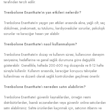
tarafından tercih edilir.
Trenbolone Enanthate’ın yan etkileri nelerdir?
Trenbolone Enanthate’ın yaygın yan etkileri arasında akne, yağlı cilt, saç
dökülmesi, jinekomasti, su tutulumu, kardiyovasküler sorunlar, psikolojik
sorunlar ve karaciğer hasarı yer alabilir.
Trenbolone Enanthate’ı nasıl kullanmalıyım?
Trenbolone Enanthate’ın dozajı ve kullanım süresi, kullanıcının deneyim
seviyesine, hedeflerine ve genel sağlık durumuna göre değişiklik
gösterebilir. Genellikle, haftada 200-600 mg dozajında ve 8-12 hafta
süreyle kullanılır. Kullanım sırasında, karaciğer koruyucu takviyeler
kullanılması ve düzenli olarak sağlık kontrolünden geçilmesi önerilir.
Trenbolone Enanthate’ı nereden satın alabilirim?
Trenbolone Enanthate’ı güvenilir kaynaklardan, örneğin resmi
distribütörlerden, lisanslı eczanelerden veya güvenilir online satıcılardan
satın alabilirsiniz. Sahte ürünlerden kaçınmak için, satıcının itibarını ve