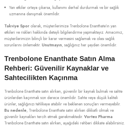
Yan etkiler ortaya çıkarsa, kullanımı derhal durdurmak ve bir sağlık
uzmanına danışmak önemlidir.
Takviye Spor
olarak, müşterilerimize Trenbolone Enanthate’ın yan
etkileri ve riskleri hakkında detaylı bilgilendirme yapmaktayız. Amacımız,
müşterilerimizin bilinçli bir karar vermesini sağlamak ve olası sağlık
sorunlarını önlemektir.
Unutmayın
, sağlığınız her şeyden önemlidir.
Trenbolone Enanthate Satın Alma
Rehberi: Güvenilir Kaynaklar ve
Sahtecilikten Kaçınma
Trenbolone Enanthate satın alırken, güvenilir bir kaynak bulmak ve sahte
ürünlerden kaçınmak son derece önemlidir. Sahte veya düşük kaliteli
ürünler, sağlığınızı tehlikeye atabilir ve beklenen sonuçları vermeyebilir.
Bu nedenle
, Trenbolone Enanthate satın alırken dikkatli olmak ve
güvenilir kaynakları tercih etmek gerekmektedir.
Vortex Pharma
Trenbolone Enanthate satın alırken, aşağıdaki rehberi dikkate alabilirsiniz.