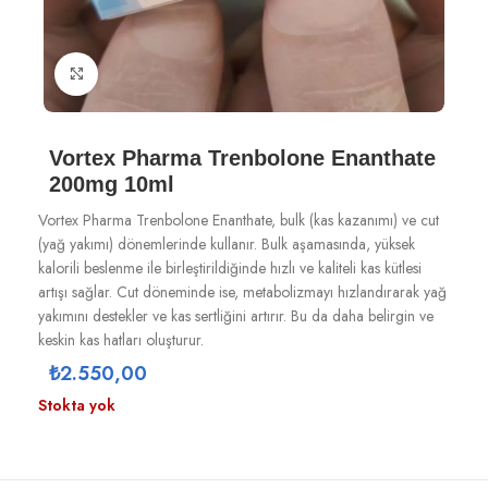
Büyütmek için tıklayın
Vortex Pharma Trenbolone Enanthate
200mg 10ml
Vortex Pharma Trenbolone Enanthate, bulk (kas kazanımı) ve cut
(yağ yakımı) dönemlerinde kullanır. Bulk aşamasında, yüksek
kalorili beslenme ile birleştirildiğinde hızlı ve kaliteli kas kütlesi
artışı sağlar. Cut döneminde ise, metabolizmayı hızlandırarak yağ
yakımını destekler ve kas sertliğini artırır. Bu da daha belirgin ve
keskin kas hatları oluşturur.
₺
2.550,00
Stokta yok