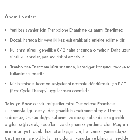
Önemli Notlar:
Yeni başlayanlar için Trenbolone Enanthate kullanımı önerilmez.
Dozaj, haftada bir veya iki kez eşit aralıklarla enjekte edilmelidir.
Kullanım süresi, genellikle 8-12 hafta arasında olmalıdır. Daha uzun
süreli kullanımlar, yan etki riskini artırabilir.
Trenbolone Enanthate kürü sırasında, karaciğer koruyucu takviyeler
kullanılması önerilir.
Kür bitiminde, hormon seviyelerini normale döndürmek için PCT
(Post Cycle Therapy) uygulanması önemlidir.
Takviye Spor
olarak, müşterilerimize Trenbolone Enanthate
kullanımıyla ilgili detaylı danışmanlık hizmeti sunmaktayız. Uzman
kadromuz, ürünün doğru kullanımı ve dozajı hakkında size gerekli
bilgileri sağlayarak, hedeflerinize ulaşmanıza yardımcı olur.
Müşteri
memnuniyeti
odaklı hizmet anlayışımızla, her zaman yanınızdayız.
Unutmayın
, steroid kullanımı ciddi bir konudur ve bilinçli bir şekilde